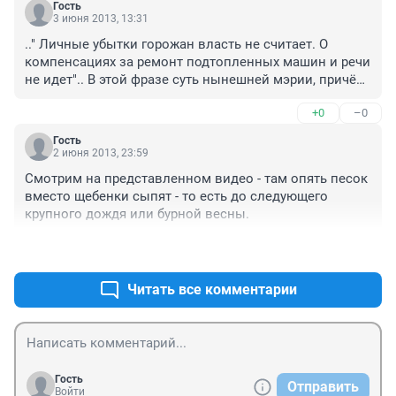
Гость
3 июня 2013, 13:31
.." Личные убытки горожан власть не считает. О 
компенсациях за ремонт подтопленных машин и речи 
не идет".. В этой фразе суть нынешней мэрии, причём 
во всём!!! Порадуйтесь еще раз за того кого вы 
+0
–0
избрали...
Гость
2 июня 2013, 23:59
Смотрим на представленном видео - там опять песок 
вместо щебенки сыпят - то есть до следующего 
крупного дождя или бурной весны.
+0
–0
Читать все комментарии
Гость
Отправить
Войти