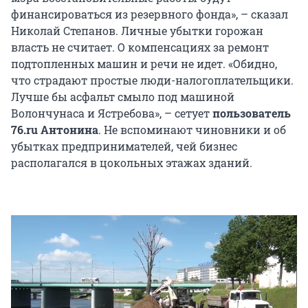
финансироваться из резервного фонда», – сказал
Николай Степанов. Личные убытки горожан
власть не считает. О компенсациях за ремонт
подтопленных машин и речи не идет. «Обидно,
что страдают простые люди-налогоплательщики.
Лучше бы асфальт смыло под машиной
Волончунаса и Ястребова», – сетует
пользователь
76.ru Антонина
. Не вспоминают чиновники и об
убытках предпринимателей, чей бизнес
располагался в цокольных этажах зданий.