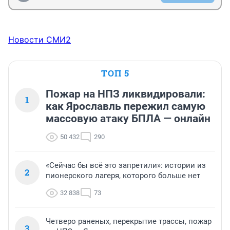
Новости СМИ2
ТОП 5
Пожар на НПЗ ликвидировали:
1
как Ярославль пережил самую
массовую атаку БПЛА — онлайн
50 432
290
«Сейчас бы всё это запретили»: истории из
2
пионерского лагеря, которого больше нет
32 838
73
Четверо раненых, перекрытие трассы, пожар
3