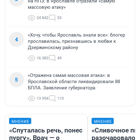
на НПЗ: в Ярославле отразили «самую
массовую атаку»
24 842
53
«Хочу, чтобы Ярославль знали все»: блогер
4
прославилась, признавшись в любви к
Дзержинскому району
16 383
49
«Отражена самая массовая атака»: в
5
Ярославской области ликвидировали 88
БПЛА. Заявление губернатора
13 954
110
МНЕНИЕ
МНЕНИЕ
«Спуталась речь, понес
«Сливочное пи
пургу». Врач — о
разочаровало»