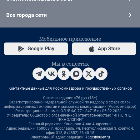
Все города сети
Мобильное приложение
Google Play
App Store
Мы в соцсетях
Контактные данные для Роскомнадзора и государственных органов
Сетевое издание «76.ру» (18+)
Зарегистрировано Федеральной службой по надзору в сфере связи,
информационных технологий и массовых коммуникаций (Роскомнадзор)
Регистрационный номер ЭЛ № ФС 77– 84715 от 06.02.2023 г.
Учредитель: Общество с ограниченной ответственностью "ИНТЕРНЕТ
ТЕХНОЛОГИИ"
Главный редактор: Кононова Анна Андреевна
Адрес редакции: 150003, г. Ярославль, ул. Республиканская 3, корпус 4,
офис 313, 8 (4852) 66-40-18
Электронный адрес редакции:
76@shkulev.ru