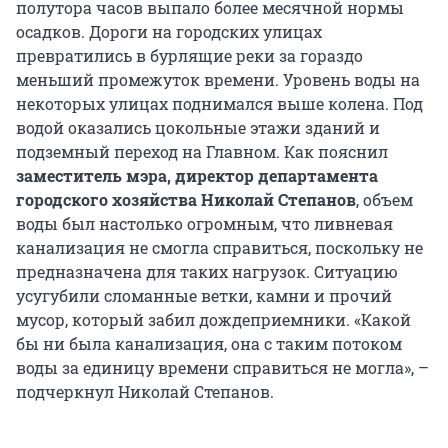
полутора часов выпало более месячной нормы
осадков. Дороги на городских улицах
превратились в бурлящие реки за гораздо
меньший промежуток времени. Уровень воды на
некоторых улицах поднимался выше колена. Под
водой оказались цокольные этажи зданий и
подземный переход на Главном. Как пояснил
заместитель мэра, директор департамента
городского хозяйства Николай Степанов
, объем
воды был настолько огромным, что ливневая
канализация не смогла справиться, поскольку не
предназначена для таких нагрузок. Ситуацию
усугубили сломанные ветки, камни и прочий
мусор, который забил дождеприемники. «Какой
бы ни была канализация, она с таким потоком
воды за единицу времени справиться не могла», –
подчеркнул Николай Степанов.