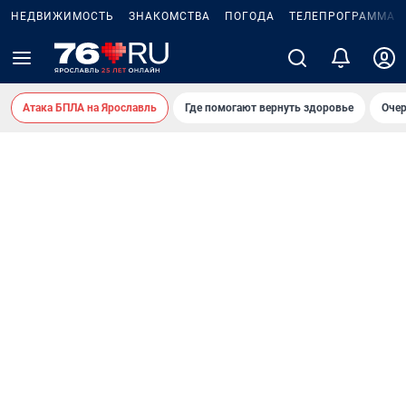
НЕДВИЖИМОСТЬ
ЗНАКОМСТВА
ПОГОДА
ТЕЛЕПРОГРАММА
Атака БПЛА на Ярославль
Где помогают вернуть здоровье
Очер