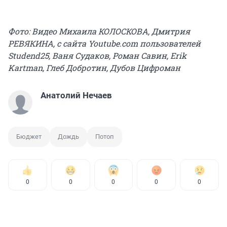
Фото: Видео Михаила КОЛОСКОВА, Дмитрия
РЕВЯКИНА, с сайта Youtube.com пользователей
Studend25, Ваня Судаков, Роман Савин, Erik
Kartman, Глеб Добротин, Дубов Цифроман
Анатолий Нечаев
Бюджет
Дождь
Потоп
0
0
0
0
0