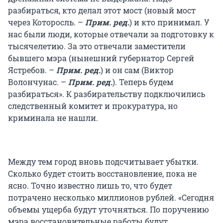
разбираться, кто делал этот мост (новый мост
через Которосль. –
Прим. ред.
) и кто принимал. У
нас были люди, которые отвечали за подготовку к
тысячелетию. За это отвечали заместители
бывшего мэра (нынешний губернатор Сергей
Ястребов. –
Прим. ред.
) и он сам (Виктор
Волончунас. –
Прим. ред.
). Теперь будем
разбираться». К разбирательству подключились
следственный комитет и прокуратура, но
криминала не нашли.
Между тем город вновь подсчитывает убытки.
Сколько будет стоить восстановление, пока не
ясно. Точно известно лишь то, что будет
потрачено несколько миллионов рублей. «Сегодня
объемы ущерба будут уточняться. По поручению
мэра восстановительные работы будут