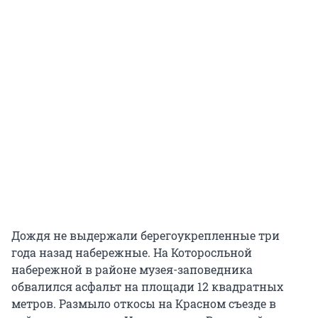
Дождя не выдержали берегоукрепленные три
года назад набережные. На Которосльной
набережной в районе музея-заповедника
обвалился асфальт на площади 12 квадратных
метров. Размыло откосы на Красном съезде в