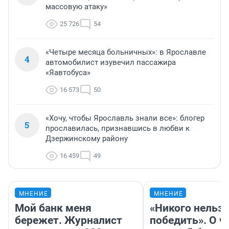
массовую атаку»
25 726
54
«Четыре месяца больничных»: в Ярославле
4
автомобилист изувечил пассажира
«Яавтобуса»
16 573
50
«Хочу, чтобы Ярославль знали все»: блогер
5
прославилась, признавшись в любви к
Дзержинскому району
16 459
49
МНЕНИЕ
МНЕНИЕ
Мой банк меня
«Никого нельз
бережет. Журналист
победить». О ч