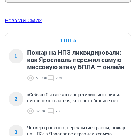
Новости СМИ2
ТОП 5
Пожар на НПЗ ликвидировали:
1
как Ярославль пережил самую
массовую атаку БПЛА — онлайн
51 996
296
«Сейчас бы всё это запретили»: истории из
2
пионерского лагеря, которого больше нет
32 941
73
Четверо раненых, перекрытие трассы, пожар
3
на НПЗ: в Ярославле отразили «самую