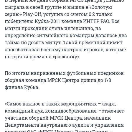
сыграла в своей группе и вышла в «Золотую
серию» Play-Off, уступив со счетом 0:2 только
победителю Кубка-2011 команде ИНТЕР РАО. Все
матчи проходили очень интенсивно, на
определение сильнейшего командам давалось два
тайма по десять минут. Такой временной лимит
способствовал боевому настрою игроков, которые
не теряли время на «раскачку».
По итогам напряженных футбольных поединков
сборная команда МРСК Центра дошла до 1\8
финала Кубка.
«Самое важное в таких мероприятиях – азарт,
командный дух, командообразование, –отмечает
участник сборной МРСК Центра, начальник
Департамента внутреннего аудита и управления
рисками ОАО «МРСК Центра» Вадим Бунин. –