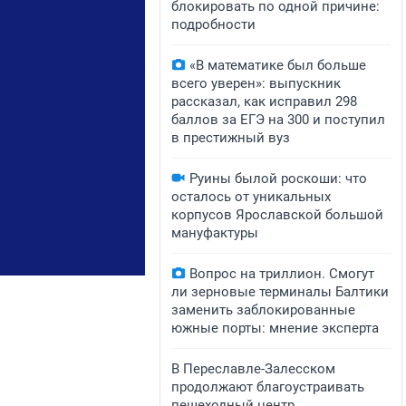
блокировать по одной причине:
подробности
«В математике был больше
всего уверен»: выпускник
рассказал, как исправил 298
баллов за ЕГЭ на 300 и поступил
в престижный вуз
Руины былой роскоши: что
осталось от уникальных
корпусов Ярославской большой
мануфактуры
Вопрос на триллион. Смогут
ли зерновые терминалы Балтики
заменить заблокированные
южные порты: мнение эксперта
В Переславле-Залесском
продолжают благоустраивать
пешеходный центр