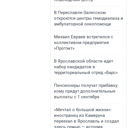
​​​​В Переславле-Залесском
откроются центры гемодиализа и
амбулаторной онкопомощи
Михаил Евраев встретился с
коллективом предприятия
«Протэкт»
В Ярославской области идет
набор кандидатов в
территориальный отряд «Барс»
Пенсионеры получат прибавку:
кому придут дополнительные
выплаты с 1 сентября
«Мечтал о большой жизни»:
иностранец из Камеруна
переехал в Ярославль и создал
здесь семью — история