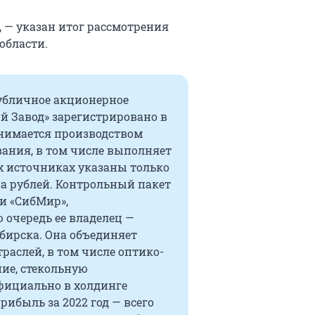
 — указан итог рассмотрения
области.
публичное акционерное
й Завод» зарегистрировано в
Занимается производством
вания, в том числе выполняет
х источниках указаны только
она рублей. Контрольный пакет
и «СибМир»,
 очередь ее владелец —
бирска. Она объединяет
слей, в том числе оптико-
ние, стекольную
фициально в холдинге
рибыль за 2022 год — всего