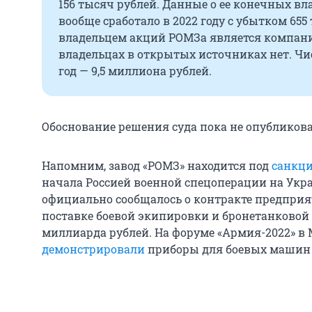
156 тысяч рублей.
Данные о ее конечных вл
вообще сработало в 2022 году с убытком 65
владельцем акций РОМЗа является компани
владельцах в открытых источниках нет. Ч
год — 9,5 миллиона рублей.
Обоснование решения суда пока не опубликова
Напомним, завод «РОМЗ» находится под
санкц
начала Россией военной спецоперации на Укра
официально сообщалось о контракте предприя
поставке боевой экипировки и бронетанковой 
миллиарда рублей. На форуме «Армия-2022» в 
демонстрировали
приборы для боевых машин 