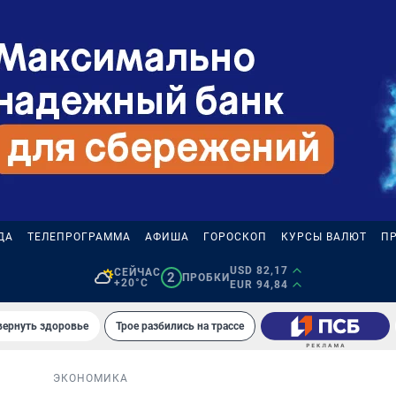
ДА
ТЕЛЕПРОГРАММА
АФИША
ГОРОСКОП
КУРСЫ ВАЛЮТ
П
USD 82,17
СЕЙЧАС
2
ПРОБКИ
+20°C
EUR 94,84
вернуть здоровье
Трое разбились на трассе
ЭКОНОМИКА