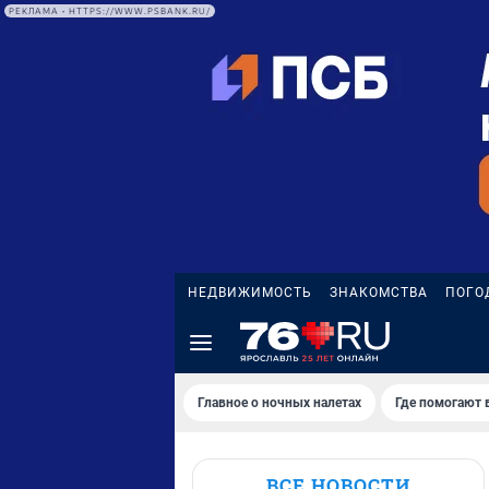
РЕКЛАМА • HTTPS://WWW.PSBANK.RU/
НЕДВИЖИМОСТЬ
ЗНАКОМСТВА
ПОГО
Главное о ночных налетах
Где помогают 
ВСЕ НОВОСТИ