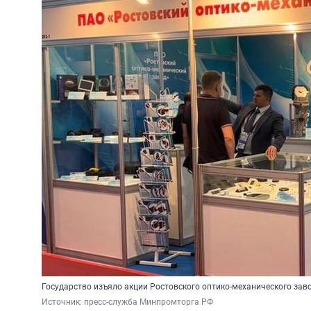
Государство изъяло акции Ростовского оптико-механического зав
Источник: 
пресс-служба Минпромторга РФ