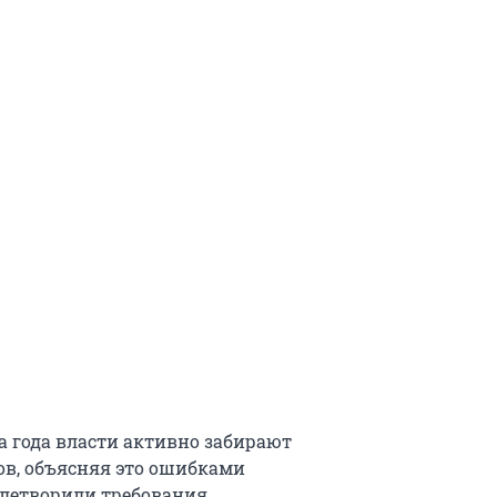
ва года власти активно забирают
в, объясняя это ошибками
влетворили требования