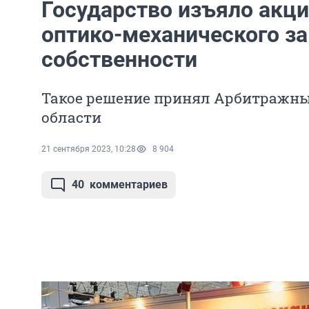
Государство изъяло акци
оптико-механического за
собственности
Такое решение принял Арбитражны
области
21 сентября 2023, 10:28
8 904
40
комментариев