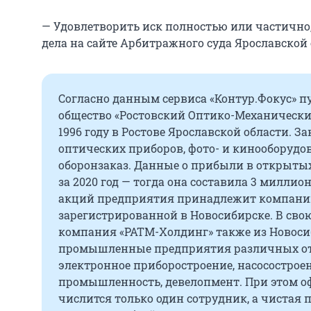
— Удовлетворить иск полностью или частично,
дела на сайте Арбитражного суда Ярославской 
Согласно данным сервиса «Контур.Фокус» 
общество «Ростовский Оптико-Механически
1996 году в Ростове Ярославской области. 
оптических приборов, фото- и кинооборудо
оборонзаказ. Данные о прибыли в открыты
за 2020 год — тогда она составила 3 милли
акций предприятия принадлежит компани
зарегистрированной в Новосибирске. В свою
компания «РАТМ-Холдинг» также из Новоси
промышленные предприятия различных отра
электронное приборостроение, насосострое
промышленность, девелопмент. При этом о
числится только один сотрудник, а чистая п