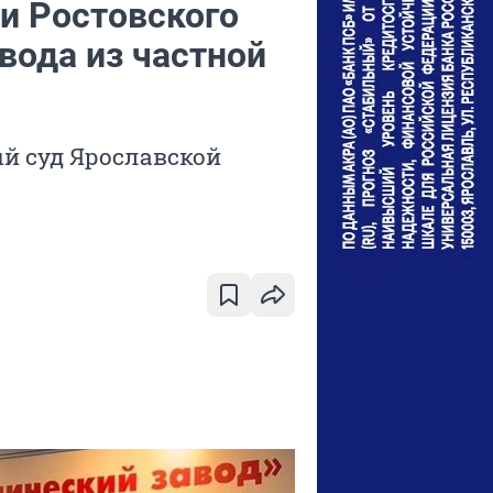
и Ростовского
вода из частной
й суд Ярославской