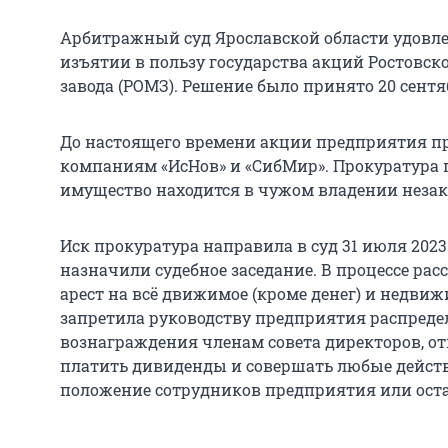
Арбитражный суд Ярославской области удовле
изъятии в пользу государства акций Ростовск
завода (РОМЗ). Решение было принято 20 сентя
До настоящего времени акции предприятия 
компаниям «ИсНов» и «СибМир». Прокуратура п
имущество находится в чужом владении незак
Иск прокуратура направила в суд 31 июля 2023 
назначили судебное заседание. В процессе ра
арест на всё движимое (кроме денег) и недви
запретила руководству предприятия распреде
вознаграждения членам совета директоров, от
платить дивиденды и совершать любые дейст
положение сотрудников предприятия или ост