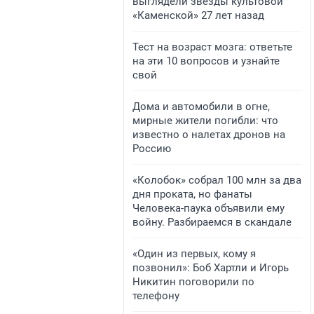
выглядели звезды культовой
«Каменской» 27 лет назад
Тест на возраст мозга: ответьте
на эти 10 вопросов и узнайте
свой
Дома и автомобили в огне,
мирные жители погибли: что
известно о налетах дронов на
Россию
«Колобок» собрал 100 млн за два
дня проката, но фанаты
Человека-паука объявили ему
войну. Разбираемся в скандале
«Один из первых, кому я
позвонил»: Боб Хартли и Игорь
Никитин поговорили по
телефону