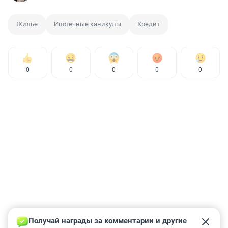
Жилье
Ипотечные каникулы
Кредит
0
0
0
0
0
Получай награды за комментарии и другие 