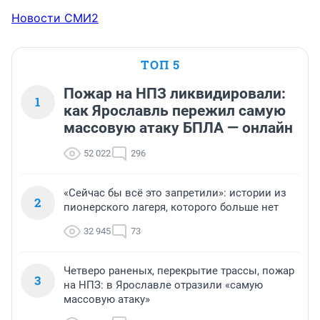
Новости СМИ2
ТОП 5
Пожар на НПЗ ликвидировали:
1
как Ярославль пережил самую
массовую атаку БПЛА — онлайн
52 022
296
«Сейчас бы всё это запретили»: истории из
2
пионерского лагеря, которого больше нет
32 945
73
Четверо раненых, перекрытие трассы, пожар
3
на НПЗ: в Ярославле отразили «самую
массовую атаку»