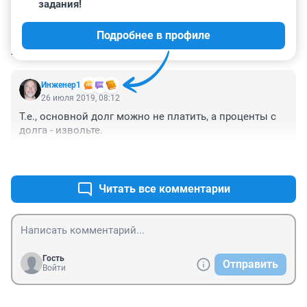
задания!
Подробнее в профиле
КОММЕНТАРИИ
4
Инженер1
26 июля 2019, 08:12
Т.е., основной долг можно не платить, а проценты с 
долга - извольте.
+0
–1
Читать все комментарии
Гость
Отправить
Войти