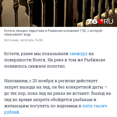
Кстати, процесс ледостава в Рыбинске осложняет ГЭС, с которой
сбрасывают воду
Источник: 
читатель 76.RU
Кстати, ранее мы показывали
снежуру
на
поверхности Волги. На реке в том же Рыбинске
появилось снежное полотно.
Напомним, с 20 ноября в регионе действует
запрет выхода на лед, он без конкретной даты —
до тех пор, пока лед на реках не встанет. Выход на
лед во время запрета обойдется рыбакам и
желающим погулять по водоемам в
пять тысяч
рублей
.