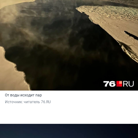
От воды исходит пар
Источник: 
читатель 76.RU