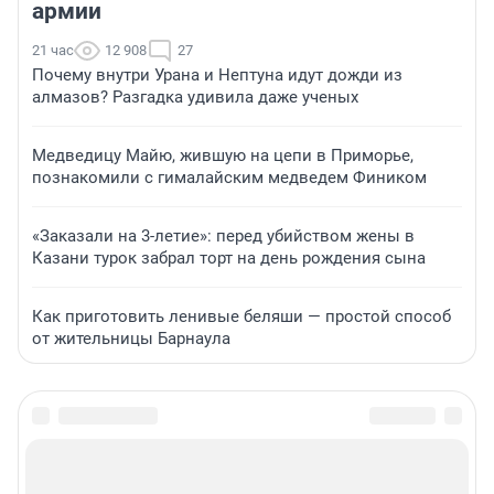
армии
21 час
12 908
27
Почему внутри Урана и Нептуна идут дожди из
алмазов? Разгадка удивила даже ученых
Медведицу Майю, жившую на цепи в Приморье,
познакомили с гималайским медведем Фиником
«Заказали на 3-летие»: перед убийством жены в
Казани турок забрал торт на день рождения сына
Как приготовить ленивые беляши — простой способ
от жительницы Барнаула