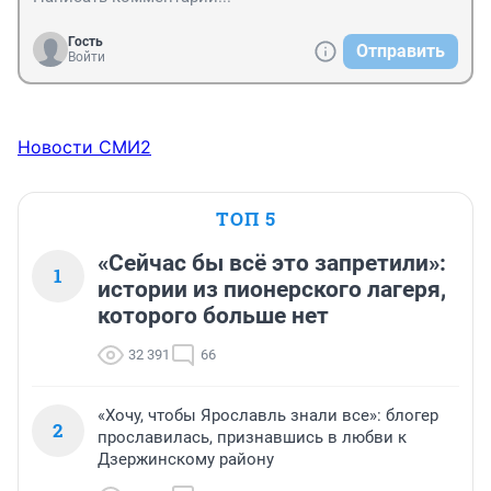
Гость
Отправить
Войти
Новости СМИ2
ТОП 5
«Сейчас бы всё это запретили»:
1
истории из пионерского лагеря,
которого больше нет
32 391
66
«Хочу, чтобы Ярославль знали все»: блогер
2
прославилась, признавшись в любви к
Дзержинскому району