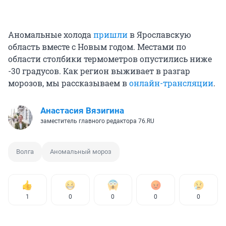
Аномальные холода
пришли
в Ярославскую
область вместе с Новым годом. Местами по
области столбики термометров опустились ниже
-30 градусов. Как регион выживает в разгар
морозов, мы рассказываем в
онлайн-трансляции
.
Анастасия Вязигина
заместитель главного редактора 76.RU
Волга
Аномальный мороз
1
0
0
0
0