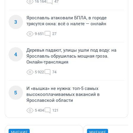
16 164
47
Ярославль атаковали БПЛА, в городе
3
трясутся окна: всё о налете — онлайн
9 651
27
Деревья падают, улицы ушли под воду: на
4
Ярославль обрушилась мощная гроза.
Онлайн-трансляция
5 922
74
И «вышка» не нужна: топ-5 самых
5
высокооплачиваемых вакансий в
Ярославской области
5 404
121
МНЕНИЕ
МНЕНИЕ