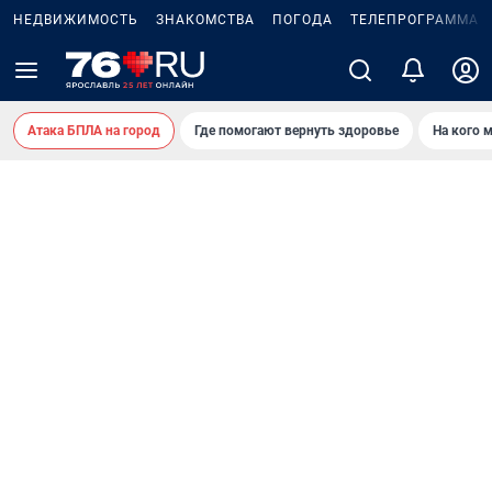
НЕДВИЖИМОСТЬ
ЗНАКОМСТВА
ПОГОДА
ТЕЛЕПРОГРАММА
Атака БПЛА на город
Где помогают вернуть здоровье
На кого 