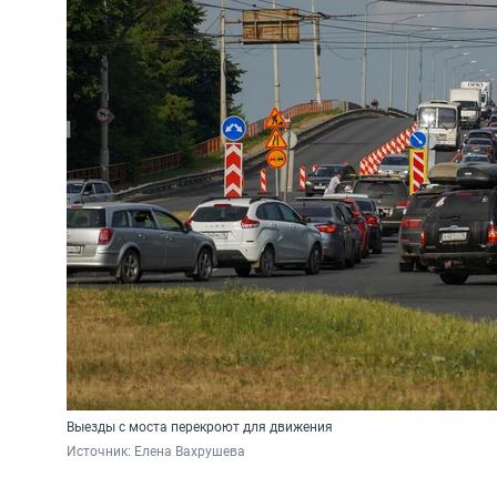
Выезды с моста перекроют для движения
Источник: 
Елена Вахрушева