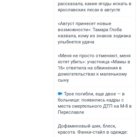
рассказала, какие ягоды искать в
ярославских лесах в августе
«Август принесет новые
возможности»: Тамара Глоба
назвала, кому из знаков зодиака
улыбнется удача
«Меня не просто отменяют, меня
хотят убить»: участница «Мамы в
16» ответила на обвинения в
домогательствах к маленькому
сыну
Трое погибли, еще двое — в
больнице: появились кадры с
места смертельного ДТП на М-8 в
Переславле
Дофаминовый шик, блеск,
красота. Фанки-стайл в одежде: