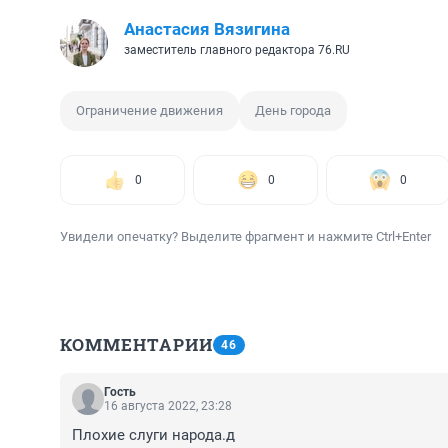
Анастасия Вязигина
заместитель главного редактора 76.RU
Ограничение движения
День города
0
0
0
Увидели опечатку? Выделите фрагмент и нажмите Ctrl+Enter
КОММЕНТАРИИ
46
Гость
16 августа 2022, 23:28
Плохие слуги народа.д