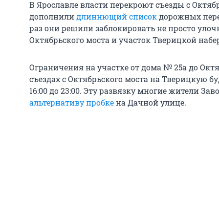
В Ярославле власти перекроют съезды с Октяб
дополнили
длиннющий список
дорожных перек
раз они решили заблокировать не просто улочку
Октябрьского моста и участок Тверицкой набе
Ограничения на участке от дома № 25а до Октя
съездах с Октябрьского моста на Тверицкую буд
16:00 до 23:00. Эту развязку многие жители З
альтернативу пробке
на Дачной улице.