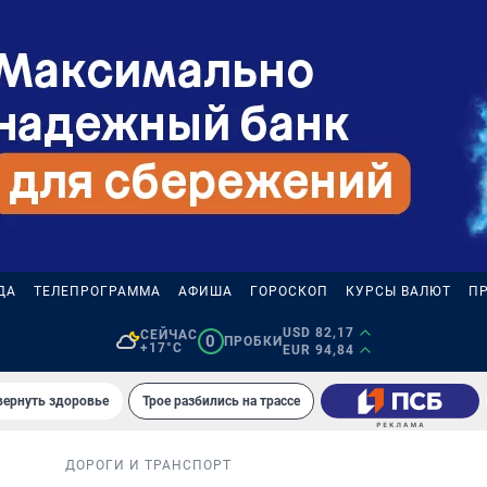
ДА
ТЕЛЕПРОГРАММА
АФИША
ГОРОСКОП
КУРСЫ ВАЛЮТ
П
USD 82,17
СЕЙЧАС
0
ПРОБКИ
+17°C
EUR 94,84
вернуть здоровье
Трое разбились на трассе
ДОРОГИ И ТРАНСПОРТ