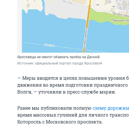
Ярославцы не смогут объехать пробку на Дачной
Источник: 
официальный портал города Ярославля
— Меры вводятся в целях повышения уровня б
движения во время подготовки праздничного 
Волги, — уточнили в пресс-службе мэрии.
Ранее мы публиковали полную
схему дорожны
время массовых гуляний для личного транспо
Которосль с Московского проспекта.