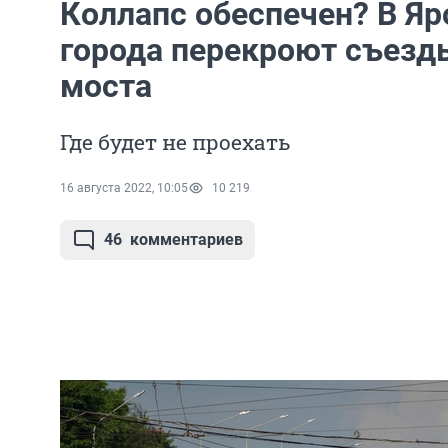
Коллапс обеспечен? В Яр
города перекроют съезд
моста
Где будет не проехать
16 августа 2022, 10:05
10 219
46
комментариев