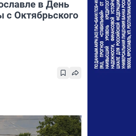
ославле в День
ы с Октябрьского