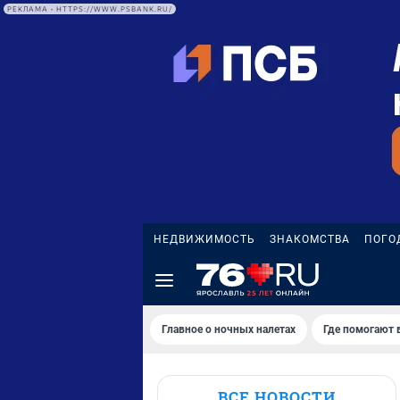
РЕКЛАМА • HTTPS://WWW.PSBANK.RU/
НЕДВИЖИМОСТЬ
ЗНАКОМСТВА
ПОГО
Главное о ночных налетах
Где помогают 
ВСЕ НОВОСТИ