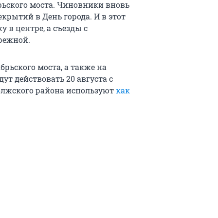
рьского моста. Чиновники вновь
рытий в День города. И в этот
 в центре, а съезды с
режной.
брьского моста, а также на
ут действовать 20 августа с
аволжского района используют
как