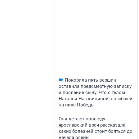
Покорила пять вершин,
оставила предсмертную записку
и послание сыну. Что с телом
Натальи Наговициной, погибшей
на пике Победы
Они летают повсюду:
ярославский врач рассказала,
каких болезней стоит бояться до
начала осени