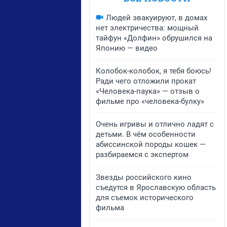
Людей эвакуируют, в домах
нет электричества: мощный
тайфун «Долфин» обрушился на
Японию — видео
Колобок-колобок, я тебя боюсь!
Ради чего отложили прокат
«Человека-паука» — отзыв о
фильме про «человека-булку»
Очень игривы и отлично ладят с
детьми. В чём особенности
абиссинской породы кошек —
разбираемся с экспертом
Звезды российского кино
съедутся в Ярославскую область
для съемок исторического
фильма