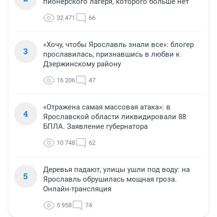
пионерского лагеря, которого больше нет
32 471
66
«Хочу, чтобы Ярославль знали все»: блогер
3
прославилась, признавшись в любви к
Дзержинскому району
16 206
47
«Отражена самая массовая атака»: в
4
Ярославской области ликвидировали 88
БПЛА. Заявление губернатора
10 748
62
Деревья падают, улицы ушли под воду: на
5
Ярославль обрушилась мощная гроза.
Онлайн-трансляция
5 958
74