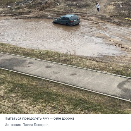
Пытаться преодолеть яму — себе дороже
Источник: 
Павел Быстров