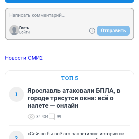
Гость
Отправить
Войти
Новости СМИ2
ТОП 5
Ярославль атаковали БПЛА, в
1
городе трясутся окна: всё о
налете — онлайн
34 404
99
«Сейчас бы всё это запретили»: истории из
2