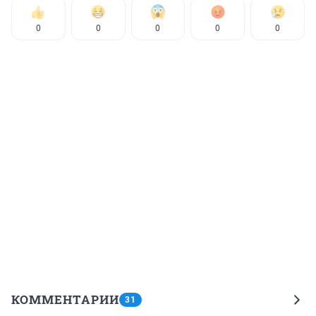
0
0
0
0
0
КОММЕНТАРИИ
31