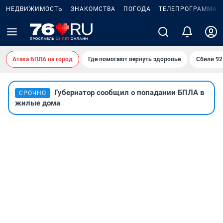
НЕДВИЖИМОСТЬ
ЗНАКОМСТВА
ПОГОДА
ТЕЛЕПРОГРАММА
Атака БПЛА на город
Где помогают вернуть здоровье
Сбили 9
Губернатор сообщил о попадании БПЛА в
СРОЧНО
жилые дома