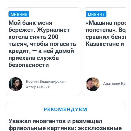
МНЕНИЕ
МНЕНИЕ
Мой банк меня
«Машина прост
бережет. Журналист
полетела». Вод
хотела снять 200
сравнил бензин
тысяч, чтобы погасить
Казахстане и Р
кредит, — к ней домой
приехала служба
безопасности
Ксения Владимирская
Анатолий Кузн
Автор мнения
РЕКОМЕНДУЕМ
Уважал иноагентов и размещал
фривольные картинки: эксклюзивные