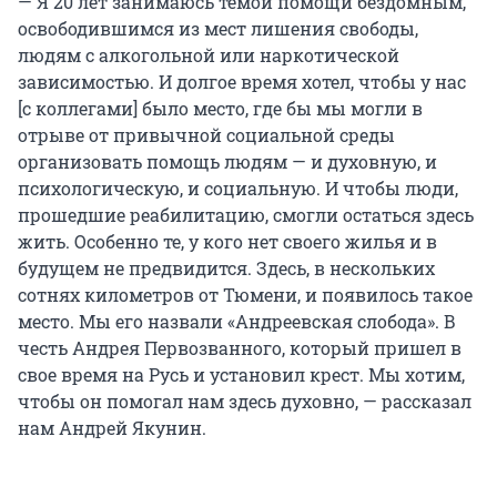
— Я 20 лет занимаюсь темой помощи бездомным,
освободившимся из мест лишения свободы,
людям с алкогольной или наркотической
зависимостью. И долгое время хотел, чтобы у нас
[с коллегами] было место, где бы мы могли в
отрыве от привычной социальной среды
организовать помощь людям — и духовную, и
психологическую, и социальную. И чтобы люди,
прошедшие реабилитацию, смогли остаться здесь
жить. Особенно те, у кого нет своего жилья и в
будущем не предвидится. Здесь, в нескольких
сотнях километров от Тюмени, и появилось такое
место. Мы его назвали «Андреевская слобода». В
честь Андрея Первозванного, который пришел в
свое время на Русь и установил крест. Мы хотим,
чтобы он помогал нам здесь духовно, — рассказал
нам Андрей Якунин.