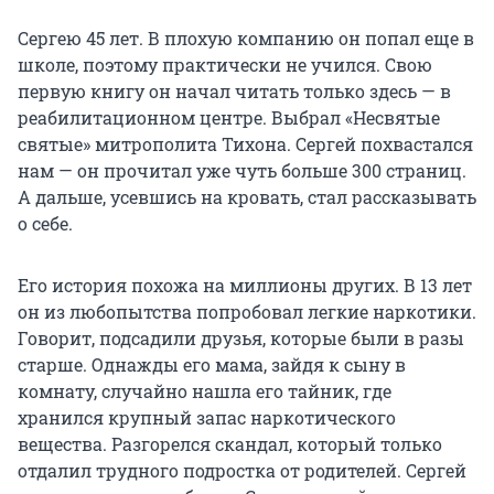
Сергею 45 лет. В плохую компанию он попал еще в
школе, поэтому практически не учился. Свою
первую книгу он начал читать только здесь — в
реабилитационном центре. Выбрал «Несвятые
святые» митрополита Тихона. Сергей похвастался
нам — он прочитал уже чуть больше 300 страниц.
А дальше, усевшись на кровать, стал рассказывать
о себе.
Его история похожа на миллионы других. В 13 лет
он из любопытства попробовал легкие наркотики.
Говорит, подсадили друзья, которые были в разы
старше. Однажды его мама, зайдя к сыну в
комнату, случайно нашла его тайник, где
хранился крупный запас наркотического
вещества. Разгорелся скандал, который только
отдалил трудного подростка от родителей. Сергей