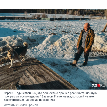
Сергей — единственный, кто полностью прошел реабилитационную
программу, состоящую из 12 шагов. Из человека, который не умел
даже читать, он дорос до наставника
Источник: 
Семён Громов