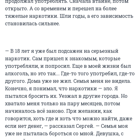
продолжал употреблять. Сначала втайне, потом
открыто. А со временем и перешел на более
тяжелые наркотики. Шли годы, а его зависимость
становилась сильнее.
— В 18 лет я уже был подсажен на серьезный
наркотик. Сам пришел к знакомым, которые
употребляли, и попросил. Еще в моей жизни был
алкоголь, но это так... Где-то того употребил, где-то
другого. Дома уже не жил. Семья меня не видела.
Конечно, я понимал, что наркотики — зло. Я
пытался бросить их. Уезжал в другие города. Но
хватало меня только на пару месяцев, потом
начиналось всё заново. При желании, как
говорится, хоть где и хоть что можно найти, даже
если нет денег, — рассказал Сергей. — Семья моя
уже не пыталась бороться со мной. Девушка, с