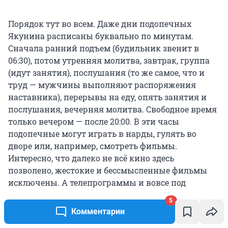
Порядок тут во всем. Даже дни подопечных
Якунина расписаны буквально по минутам.
Сначала ранний подъем (будильник звенит в
06:30), потом утренняя молитва, завтрак, группа
(идут занятия), послушания (то же самое, что и
труд — мужчины выполняют распоряжения
наставника), перерывы на еду, опять занятия и
послушания, вечерняя молитва. Свободное время
только вечером — после 20:00. В эти часы
подопечные могут играть в нарды, гулять во
дворе или, например, смотреть фильмы.
Интересно, что далеко не всё кино здесь
позволено, жестокие и бессмысленные фильмы
исключены. А телепрограммы и вовсе под
запретом.
5
Комментарии