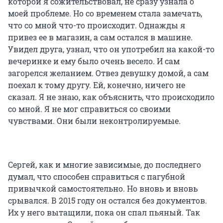
которой я сожительствовал, не сразу узнала о
моей проблеме. Но со временем стала замечать,
что со мной что-то происходит. Однажды я
привез ее в магазин, а сам остался в машине.
Увидел друга, узнал, что он употребил на какой-то
вечеринке и ему было очень весело. И сам
загорелся желанием. Отвез девушку домой, а сам
поехал к тому другу. Ей, конечно, ничего не
сказал. Я не знаю, как объяснить, что происходило
со мной. Я не мог справиться со своими
чувствами. Они были неконтролируемые.
Сергей, как и многие зависимые, до последнего
думал, что способен справиться с пагубной
привычкой самостоятельно. Но вновь и вновь
срывался. В 2015 году он остался без документов.
Их у него вытащили, пока он спал пьяный. Так