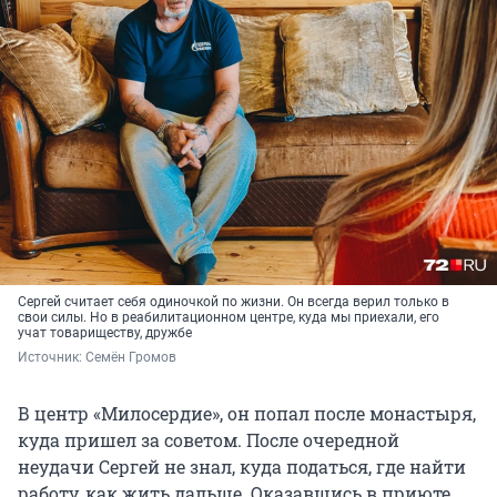
Сергей считает себя одиночкой по жизни. Он всегда верил только в
свои силы. Но в реабилитационном центре, куда мы приехали, его
учат товариществу, дружбе
Источник: 
Семён Громов
В центр «Милосердие», он попал после монастыря,
куда пришел за советом. После очередной
неудачи Сергей не знал, куда податься, где найти
работу, как жить дальше. Оказавшись в приюте