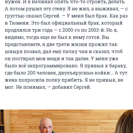
нужен. И я начинал опять что-то строить, делать.
А потом рушил эту стену. Я не жил, а выживал, — с
грустью сказал Сергей. — У меня был брак. Как раз
в Тюмени. Это был официальный брак, который
продлился три года — с 2000-го по 2003-й. Но я,
видимо, тогда еще не был к нему готов. Вы
представляете, я две трети жизни прожил так:
шныря позвал, дал ему пачку чая и сказал, чтоб
он постирал мои вещи и так далее. У меня уже
было всё запрограммировано. Я привык к бараку,
где было 200 человек, двухъярусные койки... А тут
жена попросила полку прибить. Я не привык, не
мог. Не понимал, — добавил Сергей.