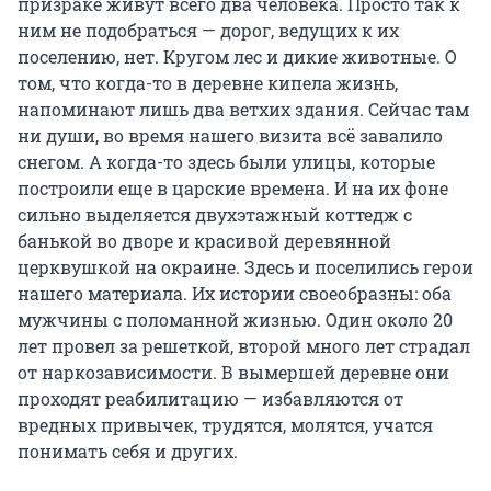
призраке живут всего два человека. Просто так к
ним не подобраться — дорог, ведущих к их
поселению, нет. Кругом лес и дикие животные. О
том, что когда-то в деревне кипела жизнь,
напоминают лишь два ветхих здания. Сейчас там
ни души, во время нашего визита всё завалило
снегом. А когда-то здесь были улицы, которые
построили еще в царские времена. И на их фоне
сильно выделяется двухэтажный коттедж с
банькой во дворе и красивой деревянной
церквушкой на окраине. Здесь и поселились герои
нашего материала. Их истории своеобразны: оба
мужчины с поломанной жизнью. Один около 20
лет провел за решеткой, второй много лет страдал
от наркозависимости. В вымершей деревне они
проходят реабилитацию — избавляются от
вредных привычек, трудятся, молятся, учатся
понимать себя и других.