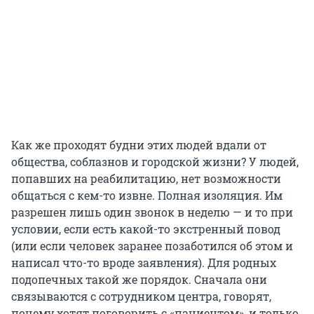
Как же проходят будни этих людей вдали от
общества, соблазнов и городской жизни? У людей,
попавших на реабилитацию, нет возможности
общаться с кем-то извне. Полная изоляция. Им
разрешен лишь один звонок в неделю — и то при
условии, если есть какой-то экстренный повод
(или если человек заранее позаботился об этом и
написал что-то вроде заявления). Для родных
подопечных такой же порядок. Сначала они
связываются с сотрудником центра, говорят,
почему хотят поговорить с «пациентом», и только