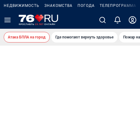
НЕДВИЖИМОСТЬ
ЗНАКОМСТВА
ПОГОДА
ТЕЛЕПРОГРАММА
Атака БПЛА на город
Где помогают вернуть здоровье
Пожар на