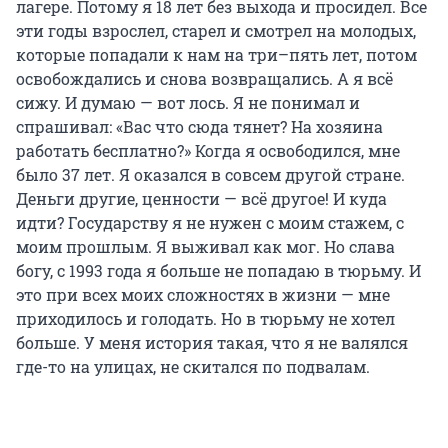
лагере. Потому я 18 лет без выхода и просидел. Все
эти годы взрослел, старел и смотрел на молодых,
которые попадали к нам на три–пять лет, потом
освобождались и снова возвращались. А я всё
сижу. И думаю — вот лось. Я не понимал и
спрашивал: «Вас что сюда тянет? На хозяина
работать бесплатно?» Когда я освободился, мне
было 37 лет. Я оказался в совсем другой стране.
Деньги другие, ценности — всё другое! И куда
идти? Государству я не нужен с моим стажем, с
моим прошлым. Я выживал как мог. Но слава
богу, с 1993 года я больше не попадаю в тюрьму. И
это при всех моих сложностях в жизни — мне
приходилось и голодать. Но в тюрьму не хотел
больше. У меня история такая, что я не валялся
где-то на улицах, не скитался по подвалам.