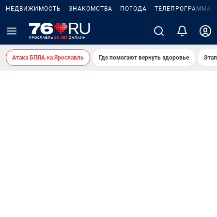
НЕДВИЖИМОСТЬ
ЗНАКОМСТВА
ПОГОДА
ТЕЛЕПРОГРАММА
Атака БПЛА на Ярославль
Где помогают вернуть здоровье
Этап