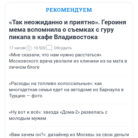
РЕКОМЕНДУЕМ
«Так неожиданно и приятно». Героиня
мема вспомнила о съемках с гуру
пикапа в кафе Владивостока
17 часов
10 520
Обсудить
«Мне сказали, что нам нужно расстаться».
Московского врача уволили из клиники из-за мата в
личном блоге
«Расходы на топливо колоссальные»: как
многодетная семья едет на автодоме из Барнаула в
Турцию — фото
«Ну вот и всё»: звезда «Дома-2» развелась с
молодым мужем
«Вам зачем он?»: дизайнер из Москвы за свои деньги