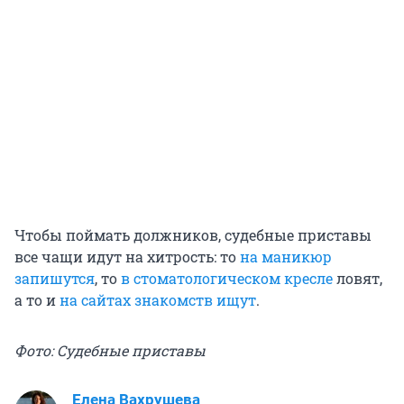
Чтобы поймать должников, судебные приставы
все чащи идут на хитрость: то
на маникюр
запишутся
, то
в стоматологическом кресле
ловят,
а то и
на сайтах знакомств ищут
.
Фото: Судебные приставы
Елена Вахрушева