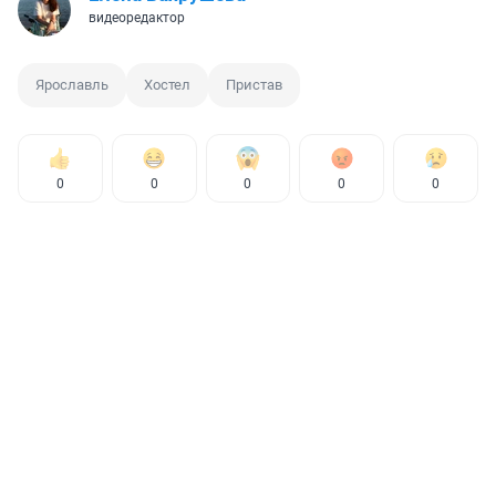
видеоредактор
Ярославль
Хостел
Пристав
0
0
0
0
0