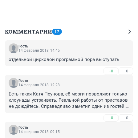
КОММЕНТАРИИ
17
Гость
14 февраля 2018, 14:45
отдельной цирковой программой пора выступать
+0
–0
Гость
14 февраля 2018, 12:28
Есть такая Катя Пеунова, её мозги позволяют только 
клоунады устраивать. Реальной работы от приставов 
не дождётесь. Справедливо заметил один из гостей... 
что взыскателям всё приходится делать самим.
+0
–0
Гость
14 февраля 2018, 09:15