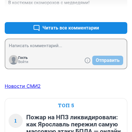
В костюмах скоморохов с медведями!
+0
–0
Читать все комментарии
Гость
Отправить
Войти
Новости СМИ2
ТОП 5
Пожар на НПЗ ликвидировали:
1
как Ярославль пережил самую
массовую атаку БПЛА — онлайн