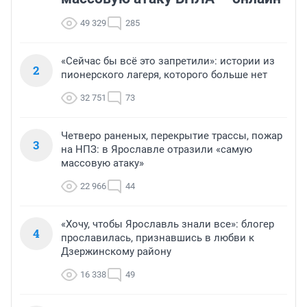
49 329
285
«Сейчас бы всё это запретили»: истории из
2
пионерского лагеря, которого больше нет
32 751
73
Четверо раненых, перекрытие трассы, пожар
3
на НПЗ: в Ярославле отразили «самую
массовую атаку»
22 966
44
«Хочу, чтобы Ярославль знали все»: блогер
4
прославилась, признавшись в любви к
Дзержинскому району
16 338
49