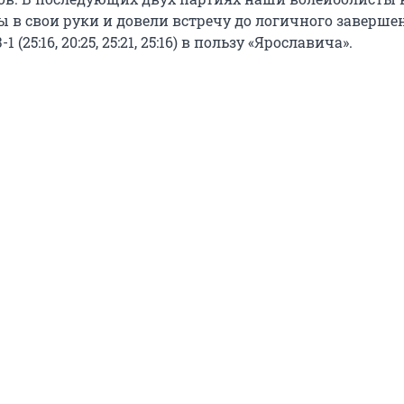
ы в свои руки и довели встречу до логичного заверше
 (25:16, 20:25, 25:21, 25:16) в пользу «Ярославича».