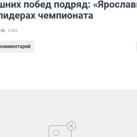
шних побед подряд: «Ярослав
 лидерах чемпионата
0
2 369
 комментарий