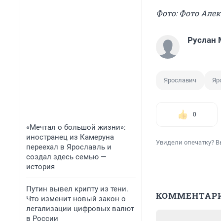
Фото: Фото Але
Руслан 
Ярославич
Яр
0
«Мечтал о большой жизни»:
иностранец из Камеруна
Увидели опечатку? В
переехал в Ярославль и
создал здесь семью —
история
Путин вывел крипту из тени.
КОММЕНТАР
Что изменит новый закон о
легализации цифровых валют
в России