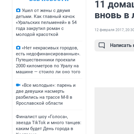
11 дома
Ушел от жены с двумя
вновь в
детьми. Как главный качок
«Уральских пельменей» в 54
года закрутил роман с
12 февраля 2017, 20:3
молодой красоткой
Написать
«Нет некрасивых городов,
есть недофинансированные».
Путешественники проехали
2000 километров по Уралу на
машине — стоило ли оно того
«Все молодые»: парень и
две девушки насмерть
разбились на трассе М-8 в
Ярославской области
Финалист шоу «Голоса»,
звезда TikTok и много танцев:
каким будет День города в