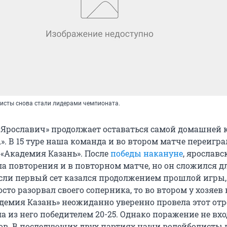
исты снова стали лидерами чемпионата.
Ярославич» продолжает оставаться самой домашней
. В 15 туре наша команда и во втором матче переигра
 «Академия Казань». После
победы накануне
, ярославс
а повторения и в повторном матче, но он сложился д
 Если первый сет казался продолжением прошлой игры,
сто разорвал своего соперника, то во втором у хозяев
демия Казань» неожиданно уверенно провела этот отр
 из него победителем 20-25. Однако поражение не вхо
в. В последующих двух партиях наши волейболисты 