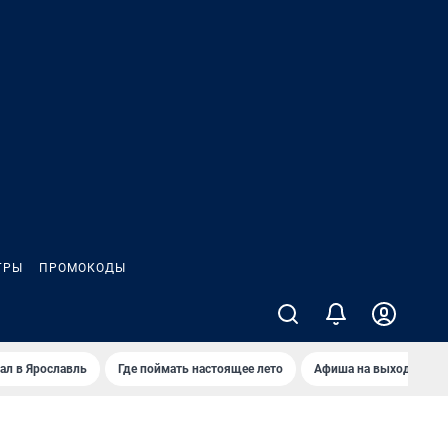
ГРЫ
ПРОМОКОДЫ
ал в Ярославль
Где поймать настоящее лето
Афиша на выходные