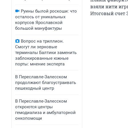
взяли нити игр
Руины былой роскоши: что
Итоговый счет 3-1
осталось от уникальных
корпусов Ярославской
большой мануфактуры
Вопрос на триллион.
Смогут ли зерновые
терминалы Балтики заменить
заблокированные южные
порты: мнение эксперта
В Переславле-Залесском
продолжают благоустраивать
пешеходный центр
​​​​В Переславле-Залесском
откроются центры
гемодиализа и амбулаторной
онкопомощи