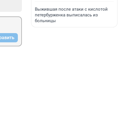
Выжившая после атаки с кислотой
петербурженка выписалась из
больницы
равить