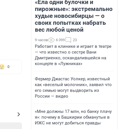
«Ела одни булочки и
пирожные»: экстремально
худые новосибирцы — о
своих попытках набрать
вес любой ценой
9 часов
6 099
23
Работает в клинике и играет в театре
— что известно о сестре Вани
Дмитриенко, оскандалившейся на
концерте в «Лужниках»
0
Фермер Джастас Уолкер, известный
как «веселый молочник», заявил что
его семью могут выдворить из
России — видео
«Мне должны 17 млн, но банку плачу
я»: почему в Башкирии обманутые в
ИЖС не могут добиться правды