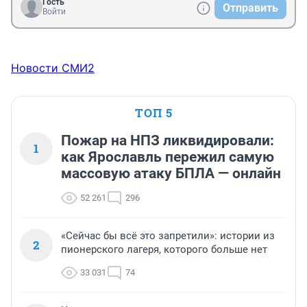
Гость
Отправить
Войти
Новости СМИ2
ТОП 5
Пожар на НПЗ ликвидировали:
1
как Ярославль пережил самую
массовую атаку БПЛА — онлайн
52 261
296
«Сейчас бы всё это запретили»: истории из
2
пионерского лагеря, которого больше нет
33 031
74