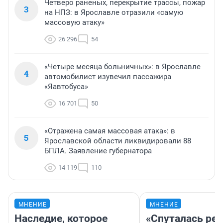
Четверо раненых, перекрытие трассы, пожар
3
на НПЗ: в Ярославле отразили «самую
массовую атаку»
26 296
54
«Четыре месяца больничных»: в Ярославле
4
автомобилист изувечил пассажира
«Яавтобуса»
16 701
50
«Отражена самая массовая атака»: в
5
Ярославской области ликвидировали 88
БПЛА. Заявление губернатора
14 119
110
МНЕНИЕ
МНЕНИЕ
Наследие, которое
«Спуталась реч