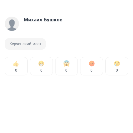
Михаил Бушков
Керченский мост
0
0
0
0
0