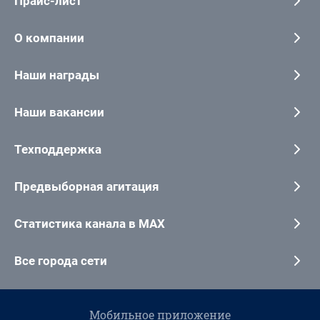
Прайс-лист
О компании
Наши награды
Наши вакансии
Техподдержка
Предвыборная агитация
Статистика канала в MAX
Все города сети
Мобильное приложение