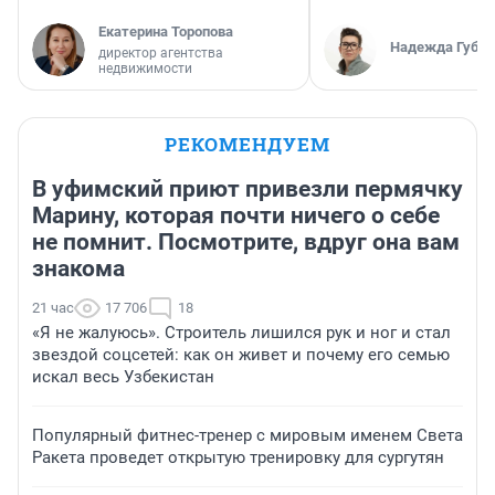
Екатерина Торопова
Надежда Губар
директор агентства
недвижимости
РЕКОМЕНДУЕМ
В уфимский приют привезли пермячку
Марину, которая почти ничего о себе
не помнит. Посмотрите, вдруг она вам
знакома
21 час
17 706
18
«Я не жалуюсь». Строитель лишился рук и ног и стал
звездой соцсетей: как он живет и почему его семью
искал весь Узбекистан
Популярный фитнес-тренер с мировым именем Света
Ракета проведет открытую тренировку для сургутян