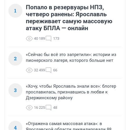
Попало в резервуары НПЗ,
1
четверо ранены: Ярославль
переживает самую массовую
атаку БПЛА — онлайн
40 189
173
«Сейчас бы всё это запретили»: истории из
2
пионерского лагеря, которого больше нет
32 499
66
«Хочу, чтобы Ярославль знали все»: блогер
3
прославилась, признавшись в любви к
Дзержинскому району
16 225
48
«Отражена самая массовая атака»: в
4
Ярославской области ликвидировали 88