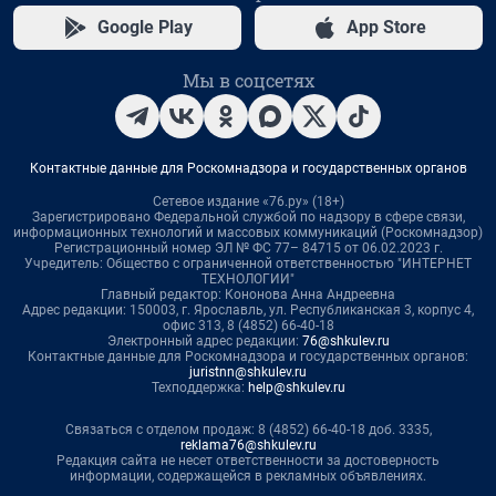
Google Play
App Store
Мы в соцсетях
Контактные данные для Роскомнадзора и государственных органов
Сетевое издание «76.ру» (18+)
Зарегистрировано Федеральной службой по надзору в сфере связи,
информационных технологий и массовых коммуникаций (Роскомнадзор)
Регистрационный номер ЭЛ № ФС 77– 84715 от 06.02.2023 г.
Учредитель: Общество с ограниченной ответственностью "ИНТЕРНЕТ
ТЕХНОЛОГИИ"
Главный редактор: Кононова Анна Андреевна
Адрес редакции: 150003, г. Ярославль, ул. Республиканская 3, корпус 4,
офис 313, 8 (4852) 66-40-18
Электронный адрес редакции:
76@shkulev.ru
Контактные данные для Роскомнадзора и государственных органов:
juristnn@shkulev.ru
Техподдержка:
help@shkulev.ru
Связаться с отделом продаж: 8 (4852) 66-40-18 доб. 3335,
reklama76@shkulev.ru
Редакция сайта не несет ответственности за достоверность
информации, содержащейся в рекламных объявлениях.