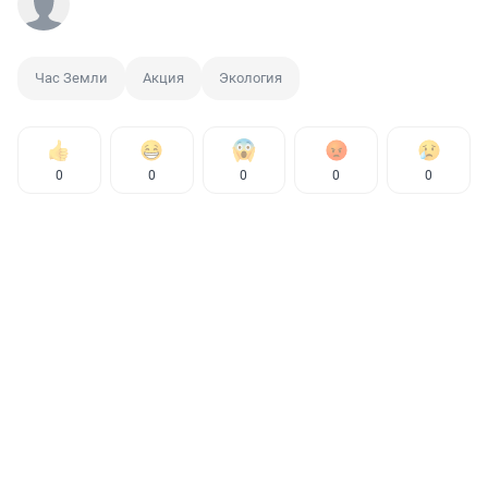
Час Земли
Акция
Экология
0
0
0
0
0