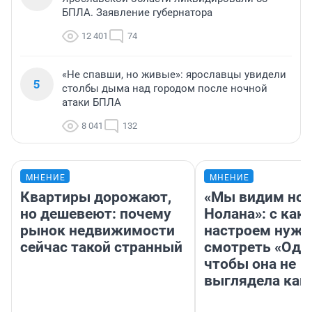
БПЛА. Заявление губернатора
12 401
74
«Не спавши, но живые»: ярославцы увидели
5
столбы дыма над городом после ночной
атаки БПЛА
8 041
132
МНЕНИЕ
МНЕНИЕ
Квартиры дорожают,
«Мы видим нов
но дешевеют: почему
Нолана»: с как
рынок недвижимости
настроем нужн
сейчас такой странный
смотреть «Оди
чтобы она не
выглядела как