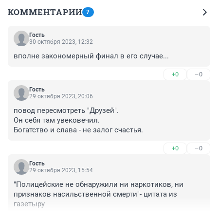
КОММЕНТАРИИ
7
Гость
30 октября 2023, 12:32
вполне закономерный финал в его случае...
+0
–0
Гость
29 октября 2023, 20:06
повод пересмотреть "Друзей".

Он себя там увековечил.

Богатство и слава - не залог счастья.
+0
–0
Гость
29 октября 2023, 15:54
"Полицейские не обнаружили ни наркотиков, ни 
признаков насильственной смерти"- цитата из 
газетыру