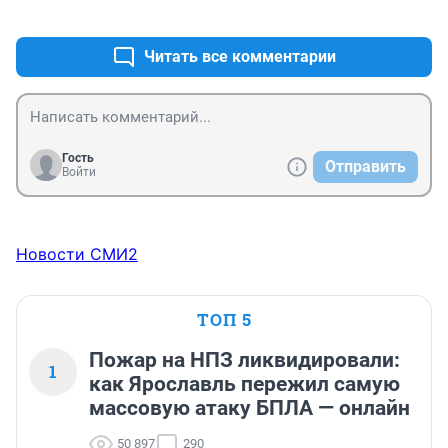
+0
–0
Читать все комментарии
Гость
Отправить
Войти
Новости СМИ2
ТОП 5
Пожар на НПЗ ликвидировали:
1
как Ярославль пережил самую
массовую атаку БПЛА — онлайн
50 897
290