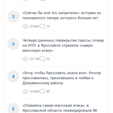
«Сейчас бы всё это запретили»: истории из
2
пионерского лагеря, которого больше нет
32 860
73
Четверо раненых, перекрытие трассы, пожар
3
на НПЗ: в Ярославле отразили «самую
массовую атаку»
25 178
53
«Хочу, чтобы Ярославль знали все»: блогер
4
прославилась, признавшись в любви к
Дзержинскому району
16 400
49
«Отражена самая массовая атака»: в
5
Ярославской области ликвидировали 88