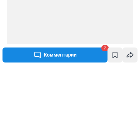
7
Комментарии
Написать комментарий