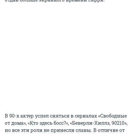
В 90-х актер успел сняться в сериалах «Свободные
от дома», «Кто здесь босс?», «Беверли-Хиллз, 90210»,
но все эти роли не принесли славы. В отличие от