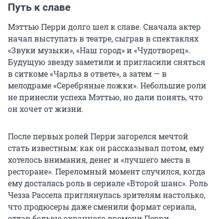
Путь к славе
Мэттью Перри долго шел к славе. Сначала актер
начал выступать в театре, сыграв в спектаклях
«Звуки музыки», «Наш город» и «Чудотворец».
Будущую звезду заметили и пригласили сняться
в ситкоме «Чарльз в ответе», а затем — в
мелодраме «Серебряные ложки». Небольшие роли
не принесли успеха Мэттью, но дали понять, что
он хочет от жизни.
После первых ролей Перри загорелся мечтой
стать известным: как он рассказывал потом, ему
хотелось внимания, денег и «лучшего места в
ресторане». Переломный момент случился, когда
ему досталась роль в сериале «Второй шанс». Роль
Чезза Рассела приглянулась зрителям настолько,
что продюсеры даже сменили формат сериала,
отдав больше экранного времени Перри.