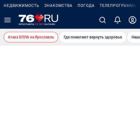
НЕДВИЖИМОСТЬ
ЗНАКОМСТВА
ПОГОДА
ТЕЛЕПРОГРАММА
Атака БПЛА на Ярославль
Где помогают вернуть здоровье
Нашл