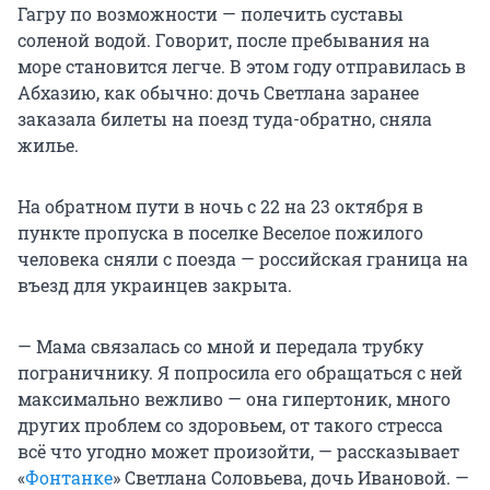
Гагру по возможности — полечить суставы
соленой водой. Говорит, после пребывания на
море становится легче. В этом году отправилась в
Абхазию, как обычно: дочь Светлана заранее
заказала билеты на поезд туда-обратно, сняла
жилье.
На обратном пути в ночь с 22 на 23 октября в
пункте пропуска в поселке Веселое пожилого
человека сняли с поезда — российская граница на
въезд для украинцев закрыта.
— Мама связалась со мной и передала трубку
пограничнику. Я попросила его обращаться с ней
максимально вежливо — она гипертоник, много
других проблем со здоровьем, от такого стресса
всё что угодно может произойти, — рассказывает
«
Фонтанке
» Светлана Соловьева, дочь Ивановой. —