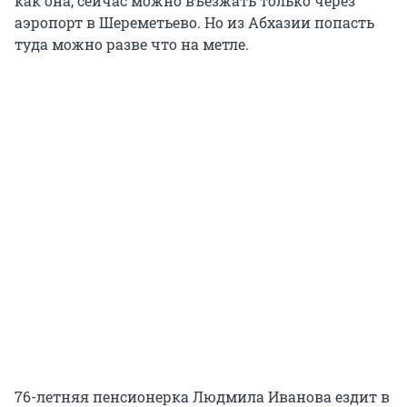
как она, сейчас можно въезжать только через
аэропорт в Шереметьево. Но из Абхазии попасть
туда можно разве что на метле.
76-летняя пенсионерка Людмила Иванова ездит в