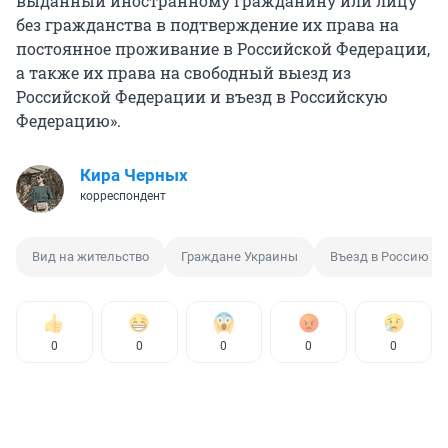
выданный иностранному гражданину или лицу
без гражданства в подтверждение их права на
постоянное проживание в Российской Федерации,
а также их права на свободный выезд из
Российской Федерации и въезд в Российскую
Федерацию».
Кира Черных
корреспондент
Вид на жительство
Граждане Украины
Въезд в Россию
0
0
0
0
0