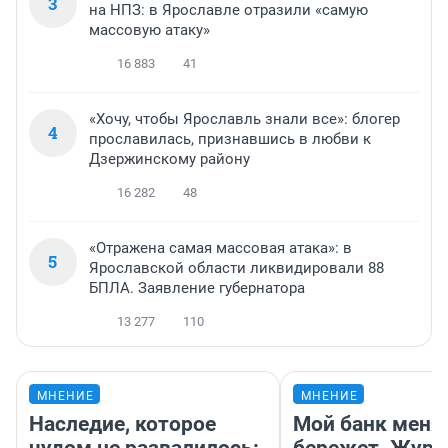
3
на НПЗ: в Ярославле отразили «самую
массовую атаку»
16 883
41
«Хочу, чтобы Ярославль знали все»: блогер
4
прославилась, признавшись в любви к
Дзержинскому району
16 282
48
«Отражена самая массовая атака»: в
5
Ярославской области ликвидировали 88
БПЛА. Заявление губернатора
13 277
110
МНЕНИЕ
МНЕНИЕ
Наследие, которое
Мой банк меня