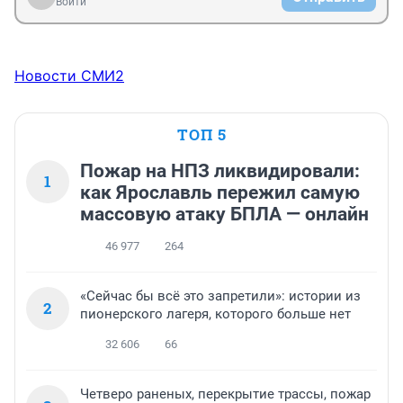
Войти
Новости СМИ2
ТОП 5
Пожар на НПЗ ликвидировали:
1
как Ярославль пережил самую
массовую атаку БПЛА — онлайн
46 977
264
«Сейчас бы всё это запретили»: истории из
2
пионерского лагеря, которого больше нет
32 606
66
Четверо раненых, перекрытие трассы, пожар