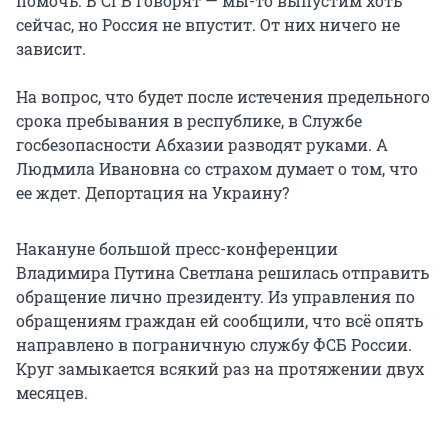
помочь. В СГБ говорят — мы-то выпустим хоть
сейчас, но Россия не впустит. От них ничего не
зависит.
На вопрос, что будет после истечения предельного
срока пребывания в республике, в Службе
госбезопасности Абхазии разводят руками. А
Людмила Ивановна со страхом думает о том, что
ее ждет. Депортация на Украину?
Накануне большой пресс-конференции
Владимира Путина Светлана решилась отправить
обращение лично президенту. Из управления по
обращениям граждан ей сообщили, что всё опять
направлено в пограничную службу ФСБ России.
Круг замыкается всякий раз на протяжении двух
месяцев.