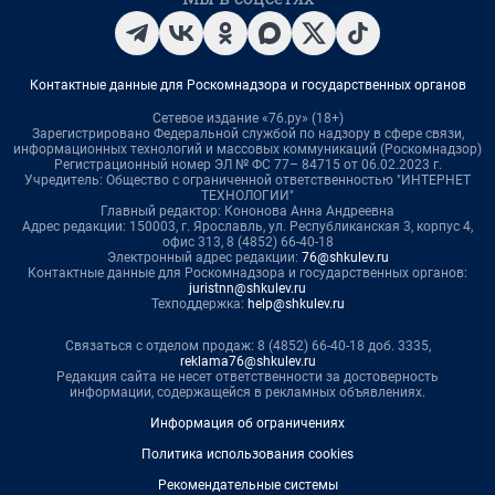
Контактные данные для Роскомнадзора и государственных органов
Сетевое издание «76.ру» (18+)
Зарегистрировано Федеральной службой по надзору в сфере связи,
информационных технологий и массовых коммуникаций (Роскомнадзор)
Регистрационный номер ЭЛ № ФС 77– 84715 от 06.02.2023 г.
Учредитель: Общество с ограниченной ответственностью "ИНТЕРНЕТ
ТЕХНОЛОГИИ"
Главный редактор: Кононова Анна Андреевна
Адрес редакции: 150003, г. Ярославль, ул. Республиканская 3, корпус 4,
офис 313, 8 (4852) 66-40-18
Электронный адрес редакции:
76@shkulev.ru
Контактные данные для Роскомнадзора и государственных органов:
juristnn@shkulev.ru
Техподдержка:
help@shkulev.ru
Связаться с отделом продаж: 8 (4852) 66-40-18 доб. 3335,
reklama76@shkulev.ru
Редакция сайта не несет ответственности за достоверность
информации, содержащейся в рекламных объявлениях.
Информация об ограничениях
Политика использования cookies
Рекомендательные системы