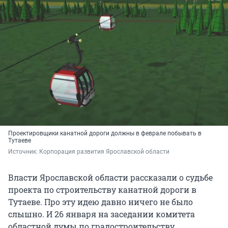
Проектировщики канатной дороги должны в феврале побывать в
Тутаеве
Источник: 
Корпорация развития Ярославской области
Власти Ярославской области рассказали о судьбе
проекта по строительству канатной дороги в
Тутаеве. Про эту идею давно ничего не было
слышно. И 26 января на заседании комитета
областной думы по градостроительству,