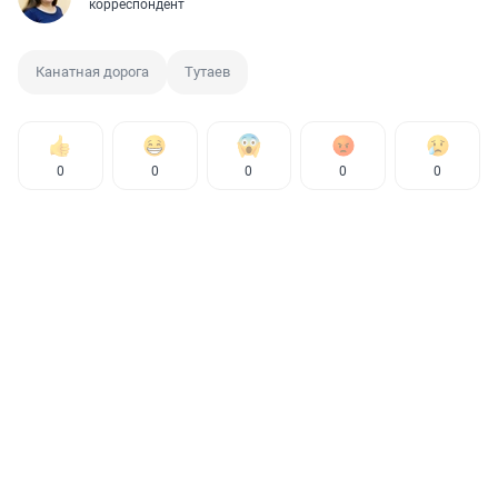
корреспондент
Канатная дорога
Тутаев
0
0
0
0
0