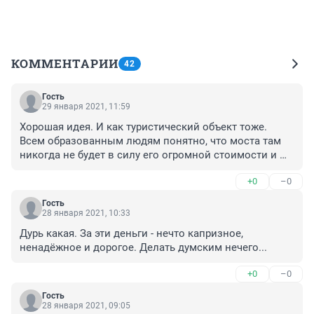
КОММЕНТАРИИ
42
Гость
29 января 2021, 11:59
Хорошая идея. И как туристический объект тоже. 
Всем образованным людям понятно, что моста там 
никогда не будет в силу его огромной стоимости и 
мизерности самого Тутаева.
+0
–0
Гость
28 января 2021, 10:33
Дурь какая. За эти деньги - нечто капризное, 
ненадёжное и дорогое. Делать думским нечего...
+0
–0
Гость
28 января 2021, 09:05