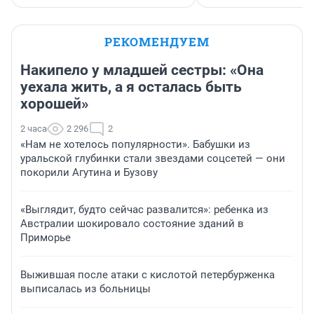
РЕКОМЕНДУЕМ
Накипело у младшей сестры: «Она
уехала жить, а я осталась быть
хорошей»
2 часа
2 296
2
«Нам не хотелось популярности». Бабушки из
уральской глубинки стали звездами соцсетей — они
покорили Агутина и Бузову
«Выглядит, будто сейчас развалится»: ребенка из
Австралии шокировало состояние зданий в
Приморье
Выжившая после атаки с кислотой петербурженка
выписалась из больницы