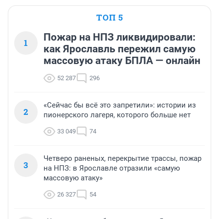
ТОП 5
Пожар на НПЗ ликвидировали:
1
как Ярославль пережил самую
массовую атаку БПЛА — онлайн
52 287
296
«Сейчас бы всё это запретили»: истории из
2
пионерского лагеря, которого больше нет
33 049
74
Четверо раненых, перекрытие трассы, пожар
3
на НПЗ: в Ярославле отразили «самую
массовую атаку»
26 327
54