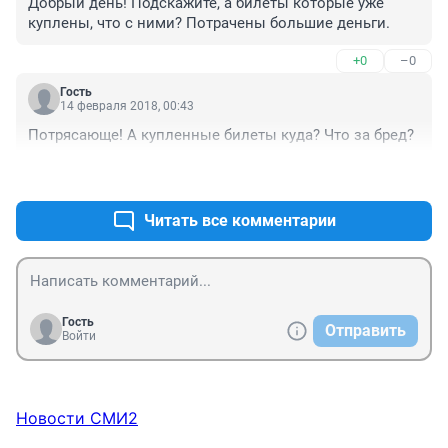
Добрый день! Подскажите, а билеты которые уже 
куплены, что с ними? Потрачены большие деньги.
+0
–0
Гость
14 февраля 2018, 00:43
Потрясающе! А купленные билеты куда? Что за бред?
+0
–0
Читать все комментарии
Гость
Отправить
Войти
Новости СМИ2