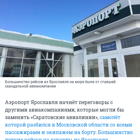
Большинство рейсов из Ярославля на море были от ставшей
скандальной авиакомпании
Аэропорт Ярославля начнёт переговоры с
другими авиакомпаниями, которые могли бы
заменить «Саратовские авиалинии»,
самолёт
которой разбился в Московской области со всеми
пассажирами и экипажем на борту
.
Большинство
летних рейсов на курорты из Ярославля