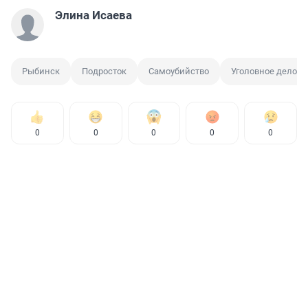
Элина Исаева
Рыбинск
Подросток
Самоубийство
Уголовное дело
0
0
0
0
0