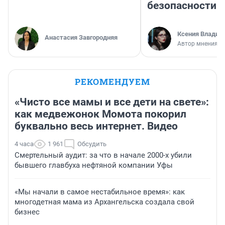
безопасности
Ксения Владим
Анастасия Завгородняя
Автор мнения
РЕКОМЕНДУЕМ
«Чисто все мамы и все дети на свете»:
как медвежонок Момота покорил
буквально весь интернет. Видео
4 часа
1 961
Обсудить
Смертельный аудит: за что в начале 2000-х убили
бывшего главбуха нефтяной компании Уфы
«Мы начали в самое нестабильное время»: как
многодетная мама из Архангельска создала свой
бизнес