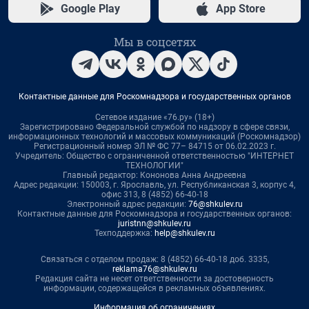
Google Play
App Store
Мы в соцсетях
Контактные данные для Роскомнадзора и государственных органов
Сетевое издание «76.ру» (18+)
Зарегистрировано Федеральной службой по надзору в сфере связи,
информационных технологий и массовых коммуникаций (Роскомнадзор)
Регистрационный номер ЭЛ № ФС 77– 84715 от 06.02.2023 г.
Учредитель: Общество с ограниченной ответственностью "ИНТЕРНЕТ
ТЕХНОЛОГИИ"
Главный редактор: Кононова Анна Андреевна
Адрес редакции: 150003, г. Ярославль, ул. Республиканская 3, корпус 4,
офис 313, 8 (4852) 66-40-18
Электронный адрес редакции:
76@shkulev.ru
Контактные данные для Роскомнадзора и государственных органов:
juristnn@shkulev.ru
Техподдержка:
help@shkulev.ru
Связаться с отделом продаж: 8 (4852) 66-40-18 доб. 3335,
reklama76@shkulev.ru
Редакция сайта не несет ответственности за достоверность
информации, содержащейся в рекламных объявлениях.
Информация об ограничениях