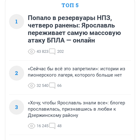
ТОП 5
Попало в резервуары НПЗ,
1
четверо ранены: Ярославль
переживает самую массовую
атаку БПЛА — онлайн
43 823
202
«Сейчас бы всё это запретили»: истории из
2
пионерского лагеря, которого больше нет
32 540
66
«Хочу, чтобы Ярославль знали все»: блогер
3
прославилась, признавшись в любви к
Дзержинскому району
16 245
48