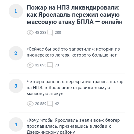
Пожар на НПЗ ликвидировали:
1
как Ярославль пережил самую
массовую атаку БПЛА — онлайн
48 233
280
«Сейчас бы всё это запретили»: истории из
2
пионерского лагеря, которого больше нет
32 695
73
Четверо раненых, перекрытие трассы, пожар
3
на НПЗ: в Ярославле отразили «самую
массовую атаку»
20 589
42
«Хочу, чтобы Ярославль знали все»: блогер
4
прославилась, признавшись в любви к
Дзержинскому району