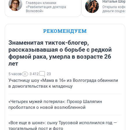
Наталья Шорох
Главврач клиники
«Реабилитация доктора
Открыла кофейн
Волковой»
деньги соцразв
РЕКОМЕНДУЕМ
Знаменитая тикток-блогер,
рассказывавшая о борьбе с редкой
формой рака, умерла в возрасте 26
лет
5 часов
3 412
23
Участницу шоу «Мама в 16» из Волгограда обвинили
в домогательствах к младенцу
«Четырех мужей потеряла»: Прохор Шаляпин
проболтался о новой возлюбленной
«Все еще в шоке»: сыну Трусовой исполнился год —
трогательный пост и фото