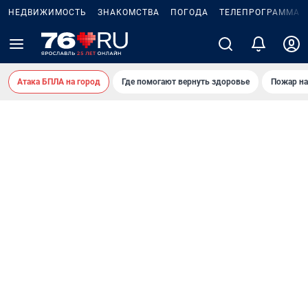
НЕДВИЖИМОСТЬ
ЗНАКОМСТВА
ПОГОДА
ТЕЛЕПРОГРАММА
Атака БПЛА на город
Где помогают вернуть здоровье
Пожар на