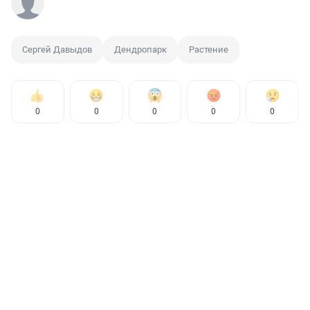
Сергей Давыдов
Дендропарк
Растение
0
0
0
0
0