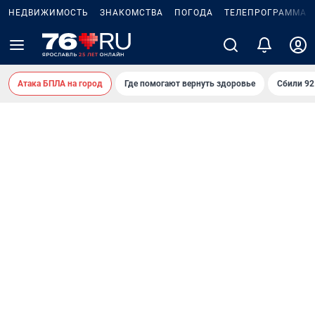
НЕДВИЖИМОСТЬ
ЗНАКОМСТВА
ПОГОДА
ТЕЛЕПРОГРАММА
Атака БПЛА на город
Где помогают вернуть здоровье
Сбили 9