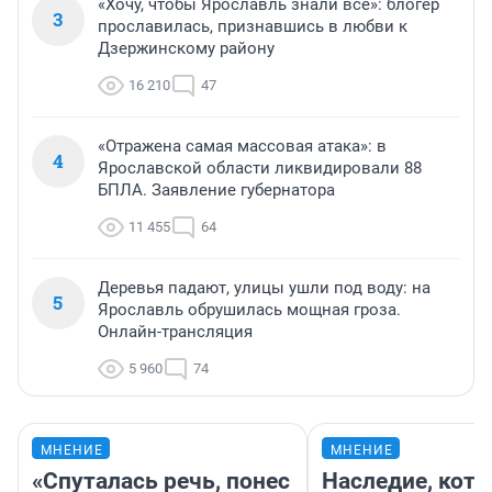
«Хочу, чтобы Ярославль знали все»: блогер
3
прославилась, признавшись в любви к
Дзержинскому району
16 210
47
«Отражена самая массовая атака»: в
4
Ярославской области ликвидировали 88
БПЛА. Заявление губернатора
11 455
64
Деревья падают, улицы ушли под воду: на
5
Ярославль обрушилась мощная гроза.
Онлайн-трансляция
5 960
74
МНЕНИЕ
МНЕНИЕ
«Спуталась речь, понес
Наследие, кото