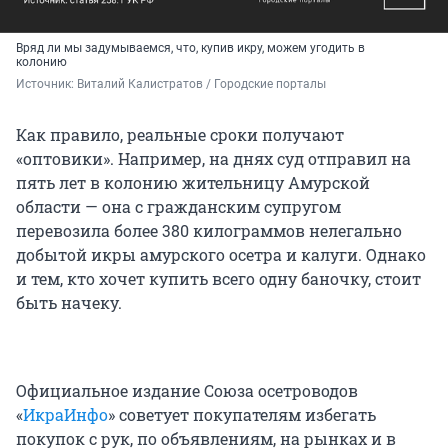
Вряд ли мы задумываемся, что, купив икру, можем угодить в
колонию
Источник: 
Виталий Калистратов / Городские порталы
Как правило, реальные сроки получают
«оптовики». Например, на днях суд отправил на
пять лет в колонию жительницу Амурской
области — она с гражданским супругом
перевозила более 380 килограммов нелегально
добытой икры амурского осетра и калуги. Однако
и тем, кто хочет купить всего одну баночку, стоит
быть начеку.
Официальное издание Союза осетроводов
«
ИкраИнфо
» советует покупателям избегать
покупок с рук, по объявлениям, на рынках и в