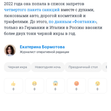
2022 года она попала в список запретов
четвертого пакета санкций
вместе с духами,
люксовыми авто, дорогой косметикой и
трюфелями. До этого,
по данным «Фонтанки»
,
только из Германии и Италии в Россию ввозили
более двух тонн черной икры в год.
Екатерина Бормотова
Журналист оперативной редакции
Черная икра
Новогодняя ночь
Праздничный стол
Ед
0
0
0
0
0