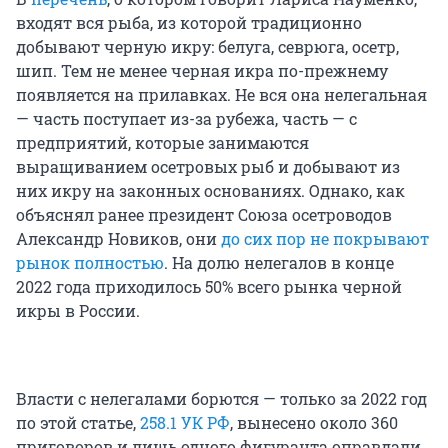
входят вся рыба, из которой традиционно
добывают черную икру: белуга, севрюга, осетр,
шип. Тем не менее черная икра по-прежнему
появляется на прилавках. Не вся она нелегальная
— часть поступает из-за рубежа, часть — с
предприятий, которые занимаются
выращиванием осетровых рыб и добывают из
них икру на законных основаниях. Однако, как
объяснял ранее президент Союза осетроводов
Александр Новиков, они
до сих пор не покрывают
рынок полностью
. На долю нелегалов в конце
2022 года приходилось 50% всего рынка черной
икры в России.
Власти с нелегалами борются — только за 2022 год
по этой статье,
258.1 УК РФ
, вынесено около 360
приговоров и лишь одного фигуранта оправдали.