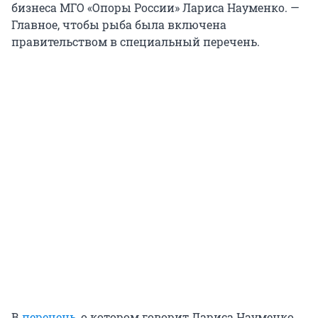
бизнеса МГО «Опоры России» Лариса Науменко. —
Главное, чтобы рыба была включена
правительством в специальный перечень.
В
перечень
, о котором говорит Лариса Науменко,