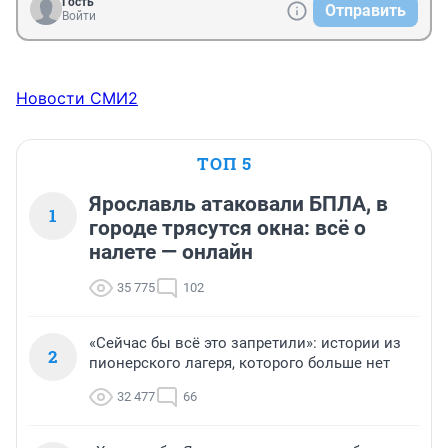
Гость
Отправить
Войти
Новости СМИ2
ТОП 5
Ярославль атаковали БПЛА, в
1
городе трясутся окна: всё о
налете — онлайн
35 775
102
«Сейчас бы всё это запретили»: истории из
2
пионерского лагеря, которого больше нет
32 477
66