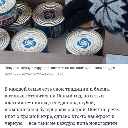
Покупать черную икру на рынке или по объявлению — плохая идея
Источник: 
Артем Устюжанин / E1.RU
В каждой семье есть свои традиции и блюда,
которые готовятся на Новый год, но есть и
классика — оливье, селедка под шубой,
шампанское и бутерброды с икрой. Обычно речь
идет о красной икре, однако кто-то выбирает и
черную — все-таки не каждую ночь новогодний