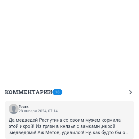
КОММЕНТАРИИ
13
Гость
28 января 2024, 07:14
Да медведей Распутина со своим мужем кормила 
этой икрой! Из грязи в князья с замками ,икрой 
,медведями! Аж Метов, удивился! Ну, как будто бы он 
« скромный такой певец»!