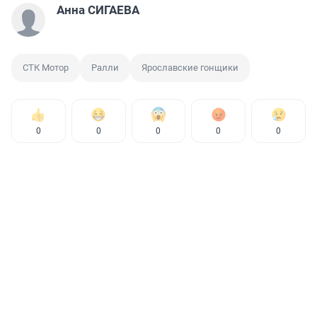
Анна СИГАЕВА
СТК Мотор
Ралли
Ярославские гонщики
0
0
0
0
0