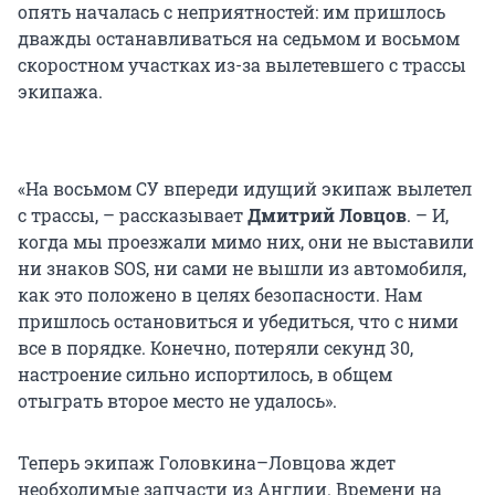
опять началась с неприятностей: им пришлось
дважды останавливаться на седьмом и восьмом
скоростном участках из-за вылетевшего с трассы
экипажа.
«На восьмом СУ впереди идущий экипаж вылетел
с трассы, – рассказывает
Дмитрий Ловцов
. – И,
когда мы проезжали мимо них, они не выставили
ни знаков SOS, ни сами не вышли из автомобиля,
как это положено в целях безопасности. Нам
пришлось остановиться и убедиться, что с ними
все в порядке. Конечно, потеряли секунд 30,
настроение сильно испортилось, в общем
отыграть второе место не удалось».
Теперь экипаж Головкина–Ловцова ждет
необходимые запчасти из Англии. Времени на