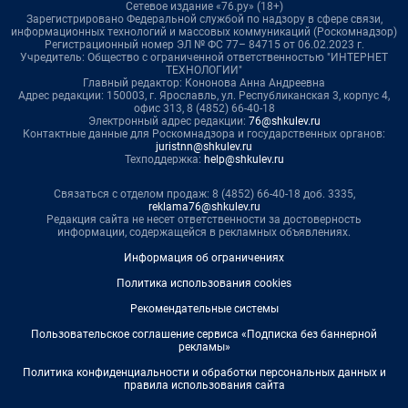
Сетевое издание «76.ру» (18+)
Зарегистрировано Федеральной службой по надзору в сфере связи,
информационных технологий и массовых коммуникаций (Роскомнадзор)
Регистрационный номер ЭЛ № ФС 77– 84715 от 06.02.2023 г.
Учредитель: Общество с ограниченной ответственностью "ИНТЕРНЕТ
ТЕХНОЛОГИИ"
Главный редактор: Кононова Анна Андреевна
Адрес редакции: 150003, г. Ярославль, ул. Республиканская 3, корпус 4,
офис 313, 8 (4852) 66-40-18
Электронный адрес редакции:
76@shkulev.ru
Контактные данные для Роскомнадзора и государственных органов:
juristnn@shkulev.ru
Техподдержка:
help@shkulev.ru
Связаться с отделом продаж: 8 (4852) 66-40-18 доб. 3335,
reklama76@shkulev.ru
Редакция сайта не несет ответственности за достоверность
информации, содержащейся в рекламных объявлениях.
Информация об ограничениях
Политика использования cookies
Рекомендательные системы
Пользовательское соглашение сервиса «Подписка без баннерной
рекламы»
Политика конфиденциальности и обработки персональных данных и
правила использования сайта