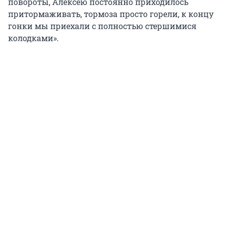
повороты, Алексею постоянно приходилось
притормаживать, тормоза просто горели, к концу
гонки мы приехали с полностью стершимися
колодками».