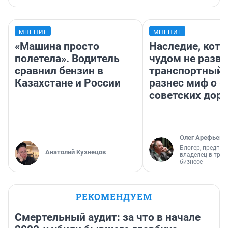
МНЕНИЕ
МНЕНИЕ
«Машина просто
Наследие, кото
полетела». Водитель
чудом не разва
сравнил бензин в
транспортный 
Казахстане и России
разнес миф о 
советских доро
Олег Арефьев
Блогер, предпри
Анатолий Кузнецов
владелец в тра
бизнесе
РЕКОМЕНДУЕМ
Смертельный аудит: за что в начале