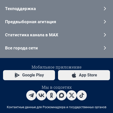
Техподдержка
Предвыборная агитация
Статистика канала в MAX
Все города сети
Мобильное приложение
Google Play
App Store
Мы в соцсетях
Контактные данные для Роскомнадзора и государственных органов