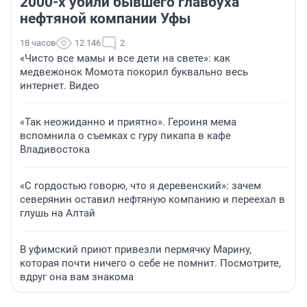
2000-х убили бывшего главбуха
нефтяной компании Уфы
18 часов
12 146
2
«Чисто все мамы и все дети на свете»: как
медвежонок Момота покорил буквально весь
интернет. Видео
«Так неожиданно и приятно». Героиня мема
вспомнила о съемках с гуру пикапа в кафе
Владивостока
«С гордостью говорю, что я деревенский»: зачем
северянин оставил нефтяную компанию и переехал в
глушь на Алтай
В уфимский приют привезли пермячку Марину,
которая почти ничего о себе не помнит. Посмотрите,
вдруг она вам знакома