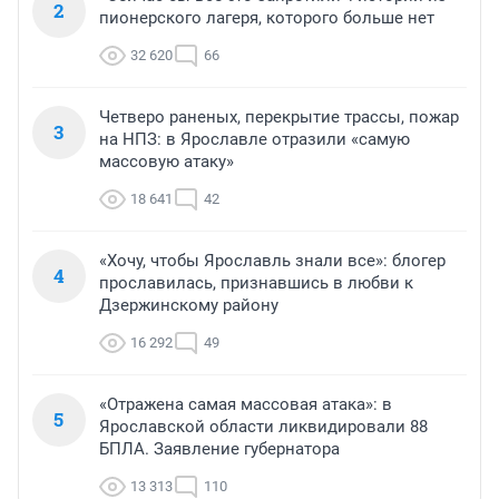
2
пионерского лагеря, которого больше нет
32 620
66
Четверо раненых, перекрытие трассы, пожар
3
на НПЗ: в Ярославле отразили «самую
массовую атаку»
18 641
42
«Хочу, чтобы Ярославль знали все»: блогер
4
прославилась, признавшись в любви к
Дзержинскому району
16 292
49
«Отражена самая массовая атака»: в
5
Ярославской области ликвидировали 88
БПЛА. Заявление губернатора
13 313
110