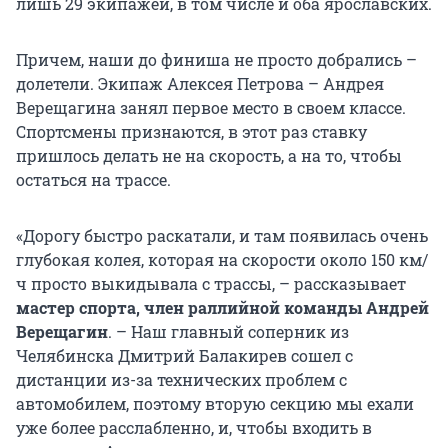
лишь 29 экипажей, в том числе и оба ярославских.
Причем, наши до финиша не просто добрались –
долетели. Экипаж Алексея Петрова – Андрея
Верещагина занял первое место в своем классе.
Спортсмены признаются, в этот раз ставку
пришлось делать не на скорость, а на то, чтобы
остаться на трассе.
«Дорогу быстро раскатали, и там появилась очень
глубокая колея, которая на скорости около 150 км/
ч просто выкидывала с трассы, – рассказывает
мастер спорта, член раллийной команды Андрей
Верещагин
. – Наш главный соперник из
Челябинска Дмитрий Балакирев сошел с
дистанции из-за технических проблем с
автомобилем, поэтому вторую секцию мы ехали
уже более расслабленно, и, чтобы входить в