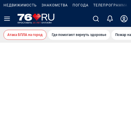
НЕДВИЖИМОСТЬ
ЗНАКОМСТВА
ПОГОДА
ТЕЛЕПРОГРАММА
Атака БПЛА на город
Где помогают вернуть здоровье
Пожар на