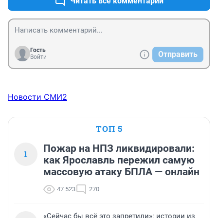
Читать все комментарии
Гость
Отправить
Войти
Новости СМИ2
ТОП 5
Пожар на НПЗ ликвидировали:
1
как Ярославль пережил самую
массовую атаку БПЛА — онлайн
47 523
270
«Сейчас бы всё это запретили»: истории из