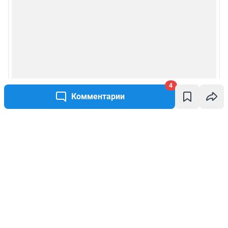
4
Комментарии
Написать комментарий