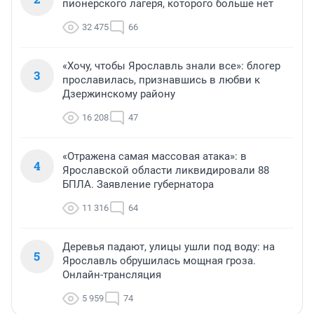
пионерского лагеря, которого больше нет
32 475
66
«Хочу, чтобы Ярославль знали все»: блогер
3
прославилась, признавшись в любви к
Дзержинскому району
16 208
47
«Отражена самая массовая атака»: в
4
Ярославской области ликвидировали 88
БПЛА. Заявление губернатора
11 316
64
Деревья падают, улицы ушли под воду: на
5
Ярославль обрушилась мощная гроза.
Онлайн-трансляция
5 959
74