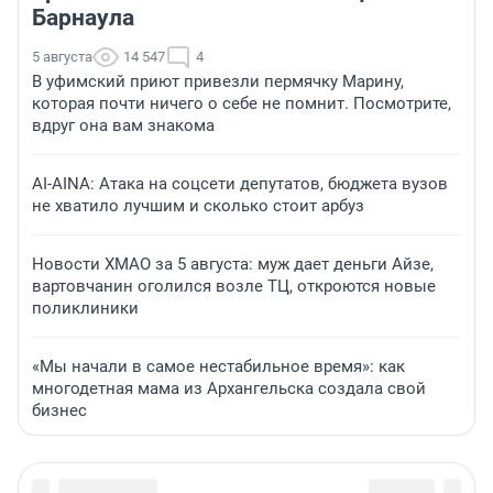
Барнаула
5 августа
14 547
4
В уфимский приют привезли пермячку Марину,
которая почти ничего о себе не помнит. Посмотрите,
вдруг она вам знакома
AI-AINA: Атака на соцсети депутатов, бюджета вузов
не хватило лучшим и сколько стоит арбуз
Новости ХМАО за 5 августа: муж дает деньги Айзе,
вартовчанин оголился возле ТЦ, откроются новые
поликлиники
«Мы начали в самое нестабильное время»: как
многодетная мама из Архангельска создала свой
бизнес