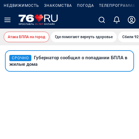
НЕДВИЖИМОСТЬ
ЗНАКОМСТВА
ПОГОДА
ТЕЛЕПРОГРАММА
Атака БПЛА на город
Где помогают вернуть здоровье
Сбили 9
Губернатор сообщил о попадании БПЛА в
СРОЧНО
жилые дома