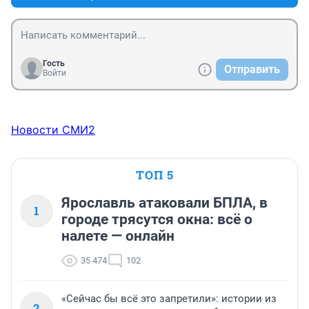
Гость
Отправить
Войти
Новости СМИ2
ТОП 5
Ярославль атаковали БПЛА, в
1
городе трясутся окна: всё о
налете — онлайн
35 474
102
«Сейчас бы всё это запретили»: истории из
2