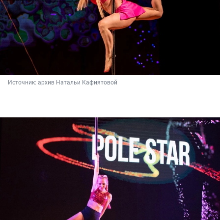
Источник: 
архив Натальи Кафиятовой