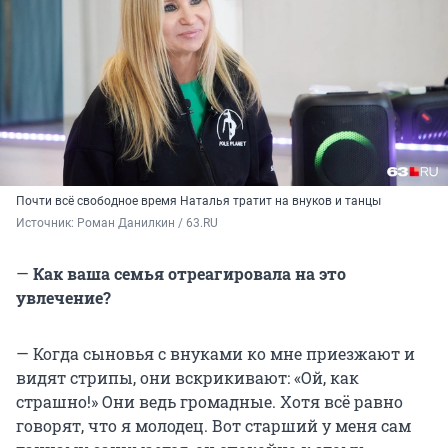
Почти всё свободное время Наталья тратит на внуков и танцы
Источник: 
Роман Данилкин / 63.RU
—
Как ваша семья отреагировала на это
увлечение?
— Когда сыновья с внуками ко мне приезжают и
видят стрипы, они вскрикивают: «Ой, как
страшно!» Они ведь громадные. Хотя всё равно
говорят, что я молодец. Вот старший у меня сам