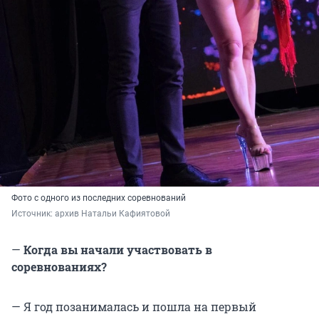
Фото с одного из последних соревнований
Источник: 
архив Натальи Кафиятовой
—
Когда вы начали участвовать в
соревнованиях?
—
Я год позанималась и пошла на первый