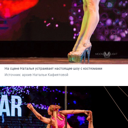
На сцене Наталья устраивает настоящее шоу с костюмами
Источник: 
архив Натальи Кафиятовой