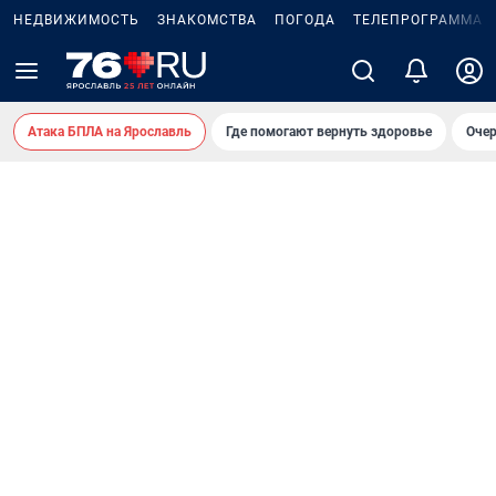
НЕДВИЖИМОСТЬ
ЗНАКОМСТВА
ПОГОДА
ТЕЛЕПРОГРАММА
Атака БПЛА на Ярославль
Где помогают вернуть здоровье
Очер