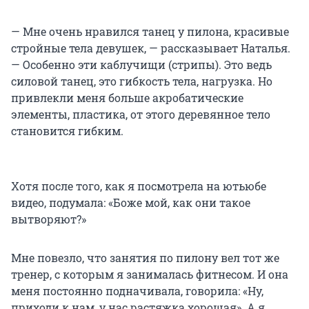
— Мне очень нравился танец у пилона, красивые
стройные тела девушек, — рассказывает Наталья.
— Особенно эти каблучищи (стрипы). Это ведь
силовой танец, это гибкость тела, нагрузка. Но
привлекли меня больше акробатические
элементы, пластика, от этого деревянное тело
становится гибким.
Хотя после того, как я посмотрела на ютьюбе
видео, подумала: «Боже мой, как они такое
вытворяют?»
Мне повезло, что занятия по пилону вел тот же
тренер, с которым я занималась фитнесом. И она
меня постоянно подначивала, говорила: «Ну,
приходи к нам, у нас растяжка хорошая». А я