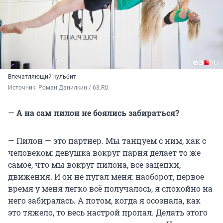
Впечатляющий кульбит
Источник: 
Роман Данилкин / 63.RU
—
А на сам пилон не боялись забираться?
— Пилон — это партнер. Мы танцуем с ним, как с
человеком: девушка вокруг парня делает то же
самое, что мы вокруг пилона, все зацепки,
движения. И он не пугал меня: наоборот, первое
время у меня легко всё получалось, я спокойно на
него забиралась. А потом, когда я осознала, как
это тяжело, то весь настрой пропал. Делать этого