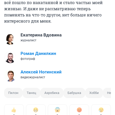
всё пошло по накатанной и стало частью моей
жизнью. И даже не рассматриваю теперь
поменять на что-то другое, нет больше ничего
интересного для меня.
Екатерина Вдовина
журналист
Роман Данилкин
фотограф
Алексей Ногинский
видеожурналист
Пилон
Танец
Аэробика
Бабушка
Хобби
Необ