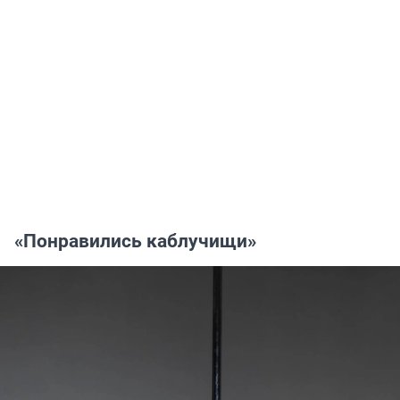
«Понравились каблучищи»