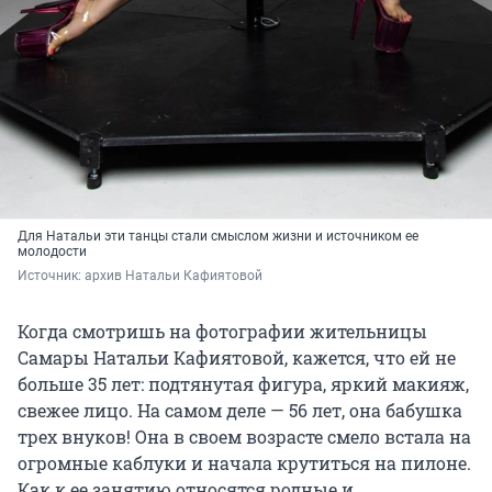
Для Натальи эти танцы стали смыслом жизни и источником ее
молодости
Источник: 
архив Натальи Кафиятовой
Когда смотришь на фотографии жительницы
Самары Натальи Кафиятовой, кажется, что ей не
больше 35 лет: подтянутая фигура, яркий макияж,
свежее лицо. На самом деле — 56 лет, она бабушка
трех внуков! Она в своем возрасте смело встала на
огромные каблуки и начала крутиться на пилоне.
Как к ее занятию относятся родные и