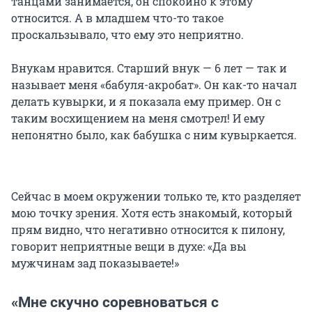
танцами занимается, он спокойно к этому
относится. А в младшем что-то такое
проскальзывало, что ему это неприятно.
Внукам нравится. Старший внук — 6 лет — так и
называет меня «бабуля-акробат». Он как-то начал
делать кувырки, и я показала ему пример. Он с
таким восхищением на меня смотрел! И ему
непонятно было, как бабушка с ним кувыркается.
Сейчас в моем окружении только те, кто разделяет
мою точку зрения. Хотя есть знакомый, который
прям видно, что негативно относится к пилону,
говорит неприятные вещи в духе: «Да вы
мужчинам зад показываете!»
«Мне скучно соревноваться с