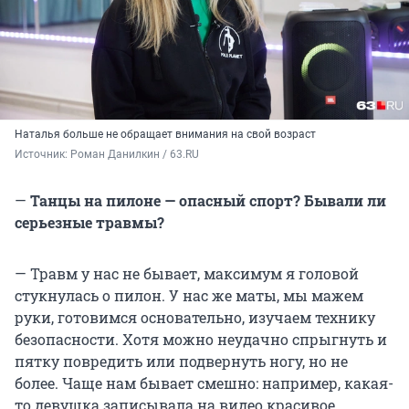
Наталья больше не обращает внимания на свой возраст
Источник: 
Роман Данилкин / 63.RU
—
Танцы на пилоне — опасный спорт? Бывали ли
серьезные травмы?
— Травм у нас не бывает, максимум я головой
стукнулась о пилон. У нас же маты, мы мажем
руки, готовимся основательно, изучаем технику
безопасности. Хотя можно неудачно спрыгнуть и
пятку повредить или подвернуть ногу, но не
более. Чаще нам бывает смешно: например, какая-
то девушка записывала на видео красивое