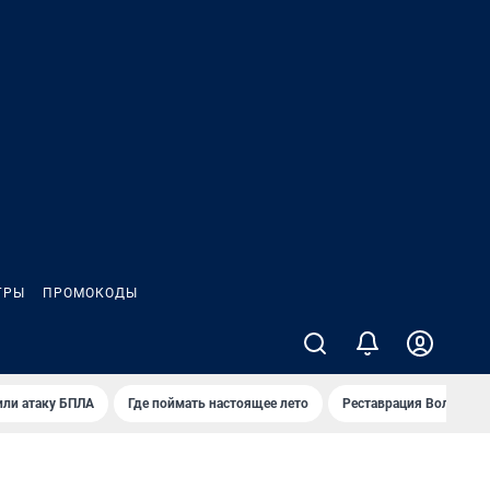
ГРЫ
ПРОМОКОДЫ
или атаку БПЛА
Где поймать настоящее лето
Реставрация Волковск