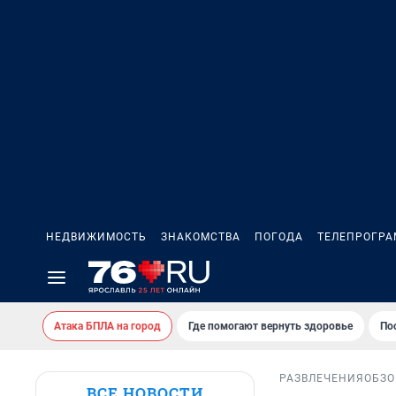
НЕДВИЖИМОСТЬ
ЗНАКОМСТВА
ПОГОДА
ТЕЛЕПРОГР
Атака БПЛА на город
Где помогают вернуть здоровье
По
РАЗВЛЕЧЕНИЯ
ОБЗО
ВСЕ НОВОСТИ