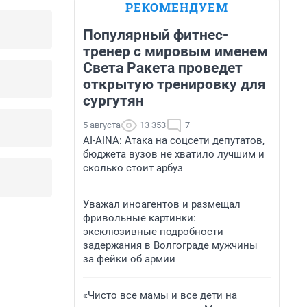
РЕКОМЕНДУЕМ
Популярный фитнес-
тренер с мировым именем
Света Ракета проведет
открытую тренировку для
сургутян
5 августа
13 353
7
AI-AINA: Атака на соцсети депутатов,
бюджета вузов не хватило лучшим и
сколько стоит арбуз
Уважал иноагентов и размещал
фривольные картинки:
эксклюзивные подробности
задержания в Волгограде мужчины
за фейки об армии
«Чисто все мамы и все дети на