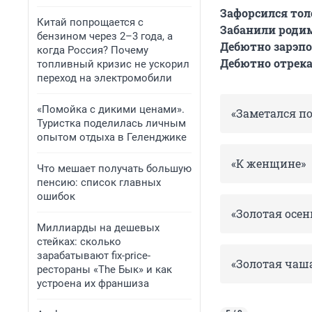
Зафорсился тол
Китай попрощается с
Забанили роди
бензином через 2–3 года, а
Дебютно зарэпо
когда Россия? Почему
Дебютно отрека
топливный кризис не ускорил
переход на электромобили
«Помойка с дикими ценами».
«Заметался по
Туристка поделилась личным
опытом отдыха в Геленджике
«К женщине»
Что мешает получать большую
пенсию: список главных
ошибок
«Золотая осен
Миллиарды на дешевых
стейках: сколько
зарабатывают fix-price-
«Золотая чаш
рестораны «The Бык» и как
устроена их франшиза