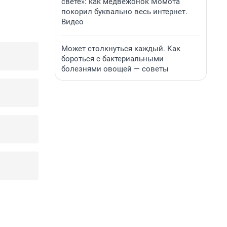
свете»: как медвежонок Момота
покорил буквально весь интернет.
Видео
Может столкнуться каждый. Как
бороться с бактериальными
болезнями овощей — советы