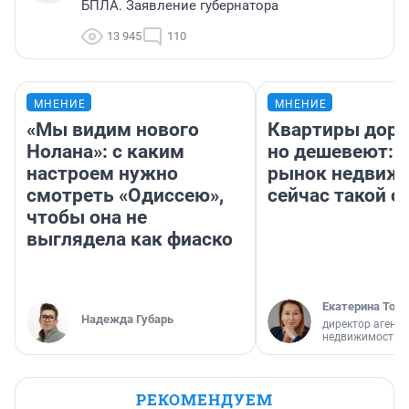
БПЛА. Заявление губернатора
13 945
110
МНЕНИЕ
МНЕНИЕ
«Мы видим нового
Квартиры дор
Нолана»: с каким
но дешевеют: 
настроем нужно
рынок недвиж
смотреть «Одиссею»,
сейчас такой 
чтобы она не
выглядела как фиаско
Екатерина Торо
Надежда Губарь
директор агентс
недвижимости
РЕКОМЕНДУЕМ