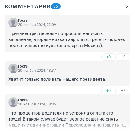
КОММЕНТАРИИ
35
Гость
20 ноября 2024, 22:09
Причины три: первая - попросили написать 
заявление, вторая - низкая зарплата, третья - человек 
поехал известно куда (спойлер - в Москву).
+0
–0
Гость
20 ноября 2024, 18:37
Хватит грязью поливать Нашего президента,
+0
–2
Гость
20 ноября 2024, 18:35
Что процентов водителя не устроила оплата его 
труда! В таком случае будет верное решение снять 
машину с администрации Переславля и направить на 
развозку детей!!!