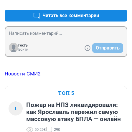
+2
–1
Читать все комментарии
Гость
Отправить
Войти
Новости СМИ2
ТОП 5
Пожар на НПЗ ликвидировали:
1
как Ярославль пережил самую
массовую атаку БПЛА — онлайн
50 298
290