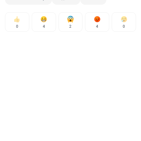
0
4
2
4
0