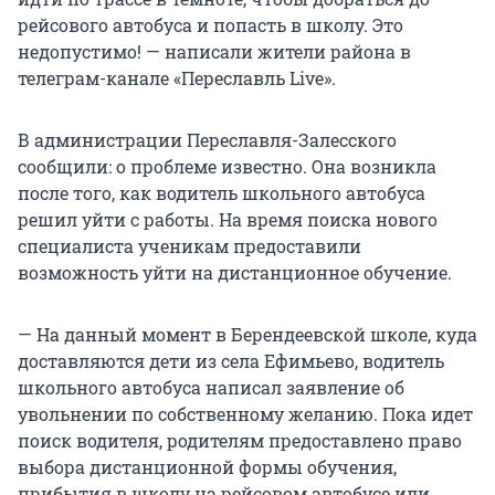
рейсового автобуса и попасть в школу. Это
недопустимо! — написали жители района в
телеграм-канале «Переславль Live».
В администрации Переславля-Залесского
сообщили: о проблеме известно. Она возникла
после того, как водитель школьного автобуса
решил уйти с работы. На время поиска нового
специалиста ученикам предоставили
возможность уйти на дистанционное обучение.
— На данный момент в Берендеевской школе, куда
доставляются дети из села Ефимьево, водитель
школьного автобуса написал заявление об
увольнении по собственному желанию. Пока идет
поиск водителя, родителям предоставлено право
выбора дистанционной формы обучения,
прибытия в школу на рейсовом автобусе или