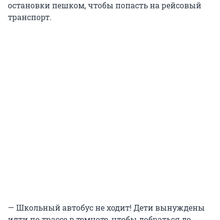
остановки пешком, чтобы попасть на рейсовый
транспорт.
— Школьный автобус не ходит! Дети вынуждены
идти по трассе в темноте, чтобы добраться до