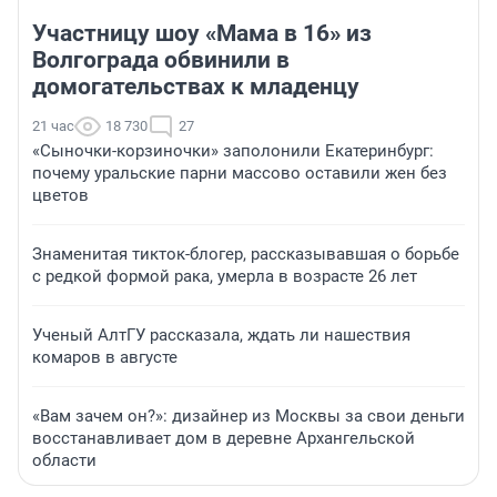
Участницу шоу «Мама в 16» из
Волгограда обвинили в
домогательствах к младенцу
21 час
18 730
27
«Сыночки-корзиночки» заполонили Екатеринбург:
почему уральские парни массово оставили жен без
цветов
Знаменитая тикток-блогер, рассказывавшая о борьбе
с редкой формой рака, умерла в возрасте 26 лет
Ученый АлтГУ рассказала, ждать ли нашествия
комаров в августе
«Вам зачем он?»: дизайнер из Москвы за свои деньги
восстанавливает дом в деревне Архангельской
области