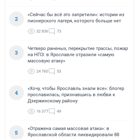
«Сейчас бы всё это запретили»: истории из
2
пионерского лагеря, которого больше нет
32 836
73
Четверо раненых, перекрытие трассы, пожар
3
на НПЗ: в Ярославле отразили «самую
массовую атаку»
24 760
53
«Хочу, чтобы Ярославль знали все»: блогер
4
прославилась, признавшись в любви к
Дзержинскому району
16 377
49
«Отражена самая массовая атака»: в
5
Ярославской области ликвидировали 88