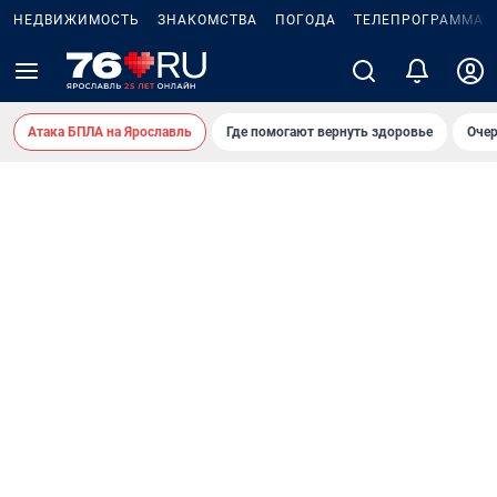
НЕДВИЖИМОСТЬ
ЗНАКОМСТВА
ПОГОДА
ТЕЛЕПРОГРАММА
Атака БПЛА на Ярославль
Где помогают вернуть здоровье
Очер