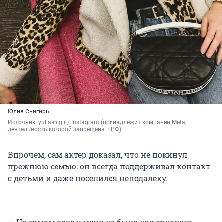
Юлия Снигирь
Источник: 
yuliasnigir / Instagram (принадлежит компании Meta, 
деятельность которой запрещена в РФ)
Впрочем, сам актер доказал, что не покинул
прежнюю семью: он всегда поддерживал контакт
с детьми и даже поселился неподалеку.
— На самом деле у меня не было как такового