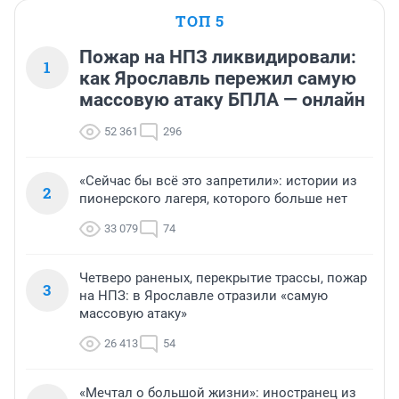
ТОП 5
Пожар на НПЗ ликвидировали:
1
как Ярославль пережил самую
массовую атаку БПЛА — онлайн
52 361
296
«Сейчас бы всё это запретили»: истории из
2
пионерского лагеря, которого больше нет
33 079
74
Четверо раненых, перекрытие трассы, пожар
3
на НПЗ: в Ярославле отразили «самую
массовую атаку»
26 413
54
«Мечтал о большой жизни»: иностранец из