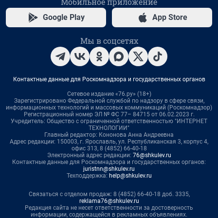
Мобильное приложение
Google Play
App Store
Мы в соцсетях
Контактные данные для Роскомнадзора и государственных органов
Сетевое издание «76.ру» (18+)
Зарегистрировано Федеральной службой по надзору в сфере связи,
информационных технологий и массовых коммуникаций (Роскомнадзор)
Регистрационный номер ЭЛ № ФС 77– 84715 от 06.02.2023 г.
Учредитель: Общество с ограниченной ответственностью "ИНТЕРНЕТ
ТЕХНОЛОГИИ"
Главный редактор: Кононова Анна Андреевна
Адрес редакции: 150003, г. Ярославль, ул. Республиканская 3, корпус 4,
офис 313, 8 (4852) 66-40-18
Электронный адрес редакции:
76@shkulev.ru
Контактные данные для Роскомнадзора и государственных органов:
juristnn@shkulev.ru
Техподдержка:
help@shkulev.ru
Связаться с отделом продаж: 8 (4852) 66-40-18 доб. 3335,
reklama76@shkulev.ru
Редакция сайта не несет ответственности за достоверность
информации, содержащейся в рекламных объявлениях.