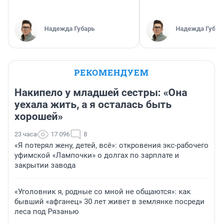
Надежда Губарь
Надежда Губар
РЕКОМЕНДУЕМ
Накипело у младшей сестры: «Она
уехала жить, а я осталась быть
хорошей»
23 часа
17 096
8
«Я потерял жену, детей, всё»: откровения экс-рабочего
уфимской «Лампочки» о долгах по зарплате и
закрытии завода
«Уголовник я, родные со мной не общаются»: как
бывший «афганец» 30 лет живет в землянке посреди
леса под Рязанью