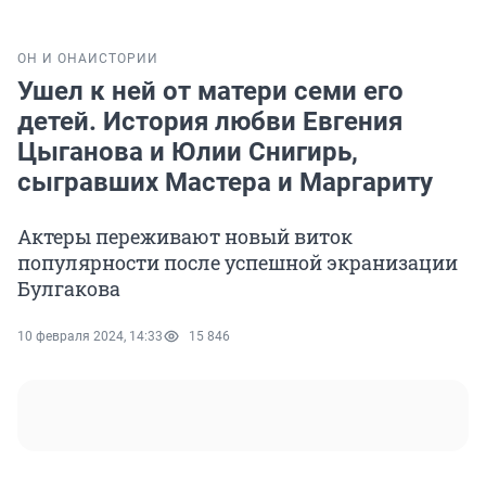
ОН И ОНА
ИСТОРИИ
Ушел к ней от матери семи его
детей. История любви Евгения
Цыганова и Юлии Снигирь,
сыгравших Мастера и Маргариту
Актеры переживают новый виток
популярности после успешной экранизации
Булгакова
10 февраля 2024, 14:33
15 846