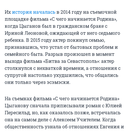
Их
история началась
в 2014 году на съемочной
площадке фильма «С чего начинается Родина»,
когда Цыганов был в гражданском браке с
Ириной Леоновой, ожидающей от него седьмого
ребенка. В 2015 году актер покинул семью,
признавшись, что устал от бытовых проблем и
семейного быта. Разрыв произошел в момент
выхода фильма «Битва за Севастополь»: актер
столкнулся с нехваткой времени, а отношения с
супругой настолько ухудшились, что общались
они только через эсэмэски.
На съемках фильма «С чего начинается Родина»
Цыганову сначала приписывали роман с Юлией
Пересильд, но, как оказалось позже, встречалась
она на самом деле с Алексеем Учителем. Когда
общественность узнала об отношениях Евгения и