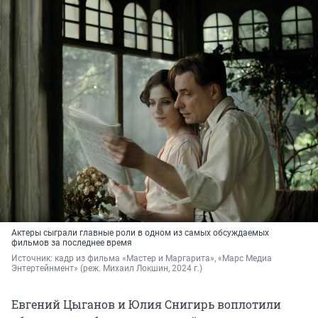
Актеры сыграли главные роли в одном из самых обсуждаемых
фильмов за последнее время
Источник: 
кадр из фильма «Мастер и Маргарита», «Марс Медиа 
Энтертейнмент» (реж. Михаил Локшин, 2024 г.)
Евгений Цыганов и Юлия Снигирь воплотили