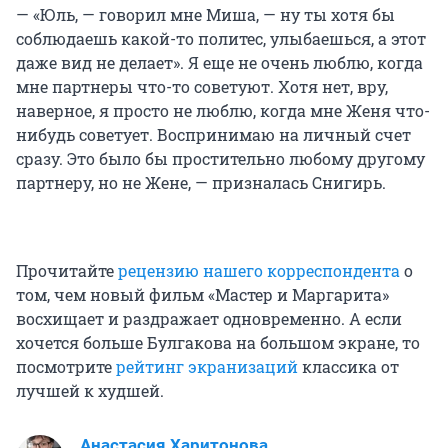
— «Юль, — говорил мне Миша, — ну ты хотя бы
соблюдаешь какой-то политес, улыбаешься, а этот
даже вид не делает». Я еще не очень люблю, когда
мне партнеры что-то советуют. Хотя нет, вру,
наверное, я просто не люблю, когда мне Женя что-
нибудь советует. Воспринимаю на личный счет
сразу. Это было бы простительно любому другому
партнеру, но не Жене, — призналась Снигирь.
Прочитайте
рецензию нашего корреспондента
о
том, чем новый фильм «Мастер и Маргарита»
восхищает и раздражает одновременно. А если
хочется больше Булгакова на большом экране, то
посмотрите
рейтинг экранизаций
классика от
лучшей к худшей.
Анастасия Харитонова