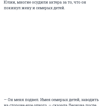
Юлии, многие осудили актера за то, что он
покинул жену и семерых детей.
— Он меня подвел. Имея семерых детей, заводить
на стороне еще одного, — сказала Леонова после