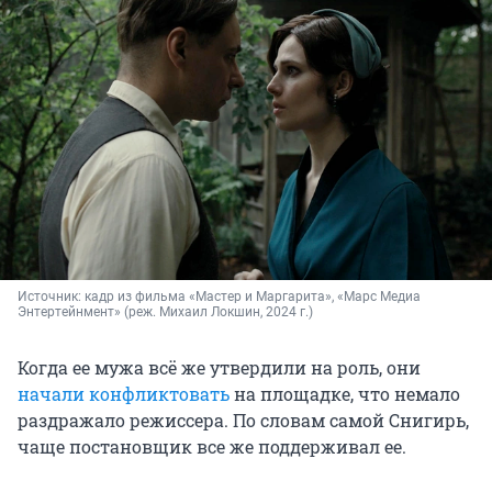
Источник: 
кадр из фильма «Мастер и Маргарита», «Марс Медиа 
Энтертейнмент» (реж. Михаил Локшин, 2024 г.)
Когда ее мужа всё же утвердили на роль, они
начали конфликтовать
на площадке, что немало
раздражало режиссера. По словам самой Снигирь,
чаще постановщик все же поддерживал ее.