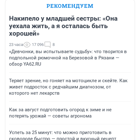
РЕКОМЕНДУЕМ
Накипело у младшей сестры: «Она
уехала жить, а я осталась быть
хорошей»
23 часа
17 096
8
«Девчонки, вы испытываете судьбу»: что творится в
подпольной рюмочной на Березовой в Рязани —
обзор YA62.RU
Теряет зрение, но гоняет на мотоцикле и скейте. Как
живет подросток с редчайшим диагнозом, от
которого нет лекарств
Как за август подготовить огород к зиме и не
потерять урожай — советы агронома
Успеть за 25 минут: что можно приготовить в
сковороде быстро — простой и вкусный рецепт