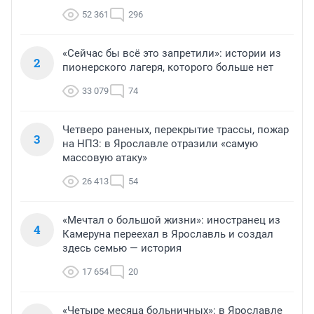
52 361
296
«Сейчас бы всё это запретили»: истории из
2
пионерского лагеря, которого больше нет
33 079
74
Четверо раненых, перекрытие трассы, пожар
3
на НПЗ: в Ярославле отразили «самую
массовую атаку»
26 413
54
«Мечтал о большой жизни»: иностранец из
4
Камеруна переехал в Ярославль и создал
здесь семью — история
17 654
20
«Четыре месяца больничных»: в Ярославле