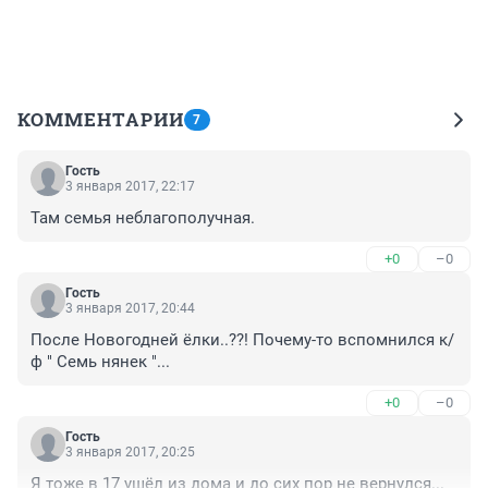
КОММЕНТАРИИ
7
Гость
3 января 2017, 22:17
Там семья неблагополучная.
+0
–0
Гость
3 января 2017, 20:44
После Новогодней ёлки..??! Почему-то вспомнился к/
ф " Семь нянек "...
+0
–0
Гость
3 января 2017, 20:25
Я тоже в 17 ушёл из дома и до сих пор не вернулся...