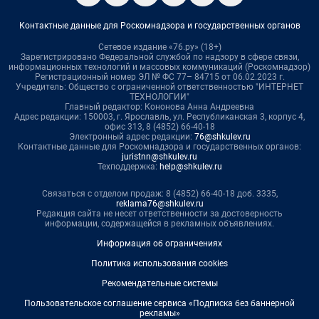
Контактные данные для Роскомнадзора и государственных органов
Сетевое издание «76.ру» (18+)
Зарегистрировано Федеральной службой по надзору в сфере связи,
информационных технологий и массовых коммуникаций (Роскомнадзор)
Регистрационный номер ЭЛ № ФС 77– 84715 от 06.02.2023 г.
Учредитель: Общество с ограниченной ответственностью "ИНТЕРНЕТ
ТЕХНОЛОГИИ"
Главный редактор: Кононова Анна Андреевна
Адрес редакции: 150003, г. Ярославль, ул. Республиканская 3, корпус 4,
офис 313, 8 (4852) 66-40-18
Электронный адрес редакции:
76@shkulev.ru
Контактные данные для Роскомнадзора и государственных органов:
juristnn@shkulev.ru
Техподдержка:
help@shkulev.ru
Связаться с отделом продаж: 8 (4852) 66-40-18 доб. 3335,
reklama76@shkulev.ru
Редакция сайта не несет ответственности за достоверность
информации, содержащейся в рекламных объявлениях.
Информация об ограничениях
Политика использования cookies
Рекомендательные системы
Пользовательское соглашение сервиса «Подписка без баннерной
рекламы»