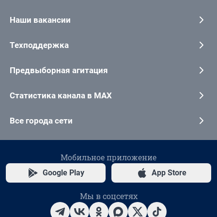
Наши вакансии
Техподдержка
Предвыборная агитация
Статистика канала в MAX
Все города сети
Мобильное приложение
Google Play
App Store
Мы в соцсетях