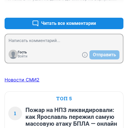
+0
–0
Читать все комментарии
Гость
Отправить
Войти
Новости СМИ2
ТОП 5
Пожар на НПЗ ликвидировали:
1
как Ярославль пережил самую
массовую атаку БПЛА — онлайн