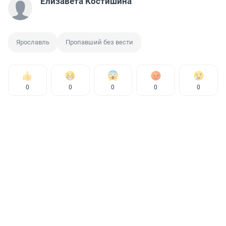
Елизавета Костишина
Ярославль
Пропавший без вести
0
0
0
0
0