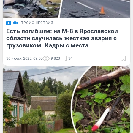
ПРОИСШЕСТВИЯ
Есть погибшие: на М-8 в Ярославской
области случилась жесткая авария с
грузовиком. Кадры с места
30 июля, 2025, 09:50
9 823
34