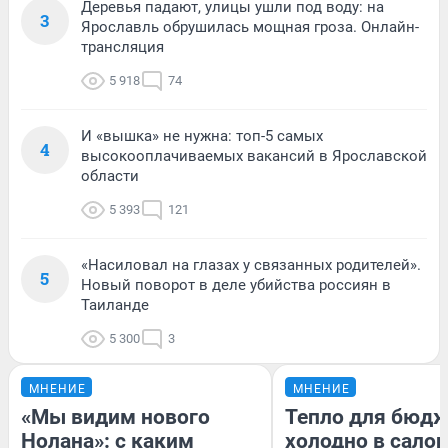
Деревья падают, улицы ушли под воду: на
3
Ярославль обрушилась мощная гроза. Онлайн-
трансляция
5 918
74
И «вышка» не нужна: топ-5 самых
4
высокооплачиваемых вакансий в Ярославской
области
5 393
121
«Насиловал на глазах у связанных родителей».
5
Новый поворот в деле убийства россиян в
Таиланде
5 300
3
МНЕНИЕ
МНЕНИЕ
«Мы видим нового
Тепло для бюдж
Нолана»: с каким
холодно в сало