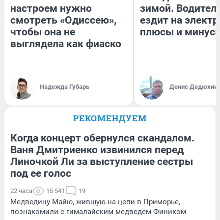
настроем нужно
зимой. Водитель
смотреть «Одиссею»,
ездит на электр
чтобы она не
плюсы и минус
выглядела как фиаско
Надежда Губарь
Денис Дедюхин
РЕКОМЕНДУЕМ
Когда концерт обернулся скандалом.
Ваня Дмитриенко извинился перед
Линочкой Ли за выступление сестры
под ее голос
22 часа
15 541
19
Медведицу Майю, жившую на цепи в Приморье,
познакомили с гималайским медведем Фиником