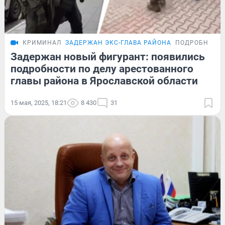
КРИМИНАЛ
ЗАДЕРЖАН ЭКС-ГЛАВА РАЙОНА
ПОДРОБНОСТ
Задержан новый фигурант: появились
подробности по делу арестованного
главы района в Ярославской области
15 мая, 2025, 18:21
8 430
31