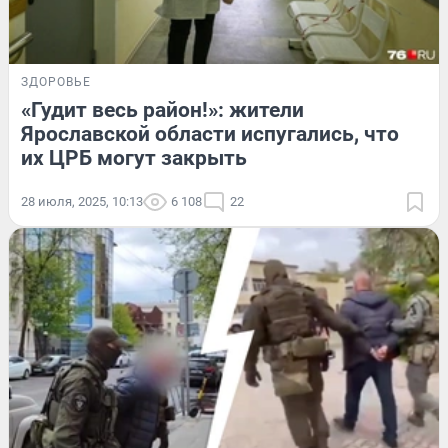
ЗДОРОВЬЕ
«Гудит весь район!»: жители
Ярославской области испугались, что
их ЦРБ могут закрыть
28 июля, 2025, 10:13
6 108
22