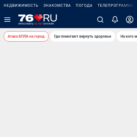
НЕДВИЖИМОСТЬ
ЗНАКОМСТВА
ПОГОДА
ТЕЛЕПРОГРАММА
Атака БПЛА на город
Где помогают вернуть здоровье
На кого 