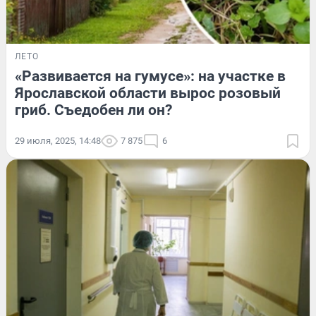
ЛЕТО
«Развивается на гумусе»: на участке в
Ярославской области вырос розовый
гриб. Съедобен ли он?
29 июля, 2025, 14:48
7 875
6