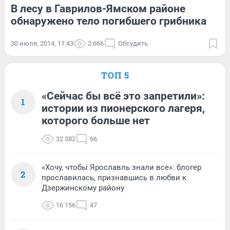
В лесу в Гаврилов-Ямском районе
обнаружено тело погибшего грибника
30 июля, 2014, 11:43
2 666
Обсудить
ТОП 5
«Сейчас бы всё это запретили»:
1
истории из пионерского лагеря,
которого больше нет
32 382
66
«Хочу, чтобы Ярославль знали все»: блогер
2
прославилась, признавшись в любви к
Дзержинскому району
16 156
47