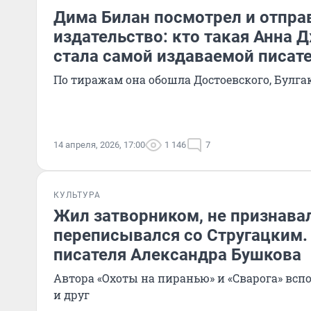
Дима Билан посмотрел и отпра
издательство: кто такая Анна 
стала самой издаваемой писат
По тиражам она обошла Достоевского, Булга
14 апреля, 2026, 17:00
1 146
7
КУЛЬТУРА
Жил затворником, не признава
переписывался со Стругацким.
писателя Александра Бушкова
Автора «Охоты на пиранью» и «Сварога» вс
и друг