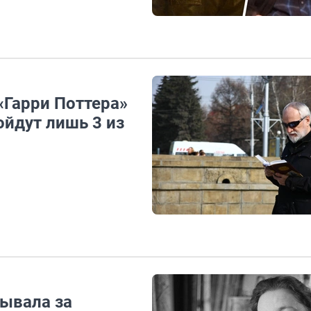
«Гарри Поттера»
ойдут лишь 3 из
рывала за