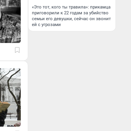
«Это тот, кого ты травила»: прикамца
приговорили к 22 годам за убийство
семьи его девушки, сейчас он звонит
ей с угрозами