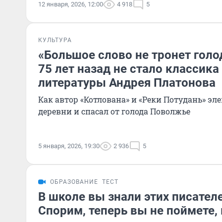
12 января, 2026, 12:00
4 918
5
КУЛЬТУРА
«Большое слово не тронет голо
75 лет назад не стало классика
литературы Андрея Платонова
Как автор «Котлована» и «Реки Потудань» э
деревни и спасал от голода Поволжье
5 января, 2026, 19:30
2 936
5
ОБРАЗОВАНИЕ
ТЕСТ
В школе вы знали этих писателе
Спорим, теперь вы не поймете, 