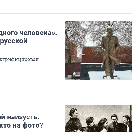
дного человека».
 русской
лектрифицировал
й наизусть.
кто на фото?