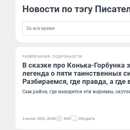
Новости по тэгу Писате
РАЗВЛЕЧЕНИЯ
ПОДРОБНОСТИ
В сказке про Конька-Горбунка
легенда о пяти таинственных с
Разбираемся, где правда, а гд
Сам район, где находятся эти водоемы, оку
3 июля, 2026, 20:00
844
Обсудить