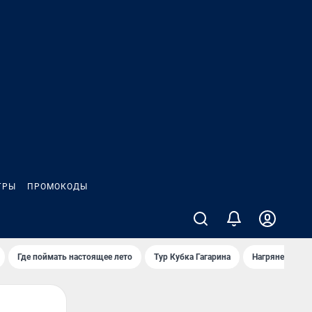
ГРЫ
ПРОМОКОДЫ
Где поймать настоящее лето
Тур Кубка Гагарина
Нагрянет гроза