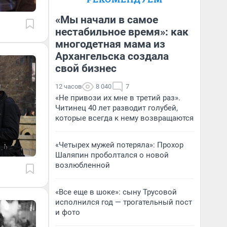
«Мы начали в самое
нестабильное время»: как
многодетная мама из
Архангельска создала
свой бизнес
12 часов
8 040
7
«Не привози их мне в третий раз».
Читинец 40 лет разводит голубей,
которые всегда к нему возвращаются
«Четырех мужей потеряла»: Прохор
Шаляпин проболтался о новой
возлюбленной
«Все еще в шоке»: сыну Трусовой
исполнился год — трогательный пост
и фото