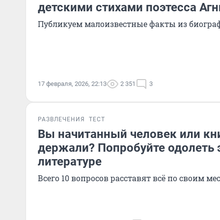
детскими стихами поэтесса Агн
Публикуем малоизвестные факты из биогра
17 февраля, 2026, 22:13
2 351
3
РАЗВЛЕЧЕНИЯ
ТЕСТ
Вы начитанный человек или кни
держали? Попробуйте одолеть э
литературе
Всего 10 вопросов расставят всё по своим ме