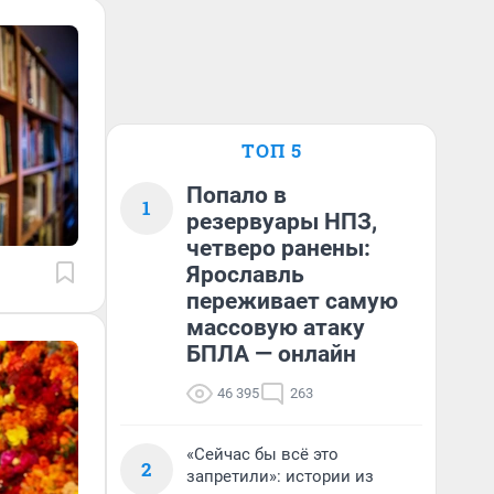
ТОП 5
Попало в
1
резервуары НПЗ,
четверо ранены:
Ярославль
переживает самую
массовую атаку
БПЛА — онлайн
46 395
263
«Сейчас бы всё это
2
запретили»: истории из