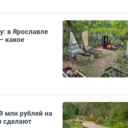
у: в Ярославле
— какое
9 млн рублей на
м сделают