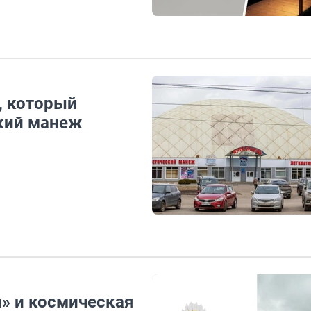
, который
кий манеж
» и космическая