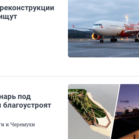
 реконструкции
 ищут
нарь под
и благоустроят
ги и Черемухи