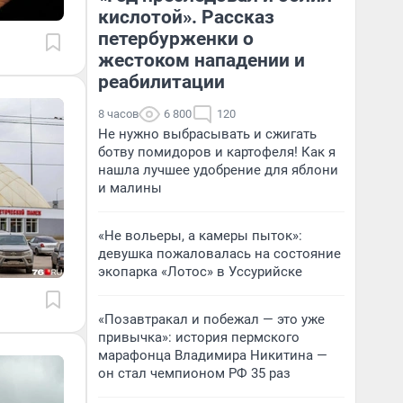
кислотой». Рассказ
петербурженки о
жестоком нападении и
реабилитации
8 часов
6 800
120
Не нужно выбрасывать и сжигать
ботву помидоров и картофеля! Как я
нашла лучшее удобрение для яблони
и малины
«Не вольеры, а камеры пыток»:
девушка пожаловалась на состояние
экопарка «Лотос» в Уссурийске
«Позавтракал и побежал — это уже
привычка»: история пермского
марафонца Владимира Никитина —
он стал чемпионом РФ 35 раз