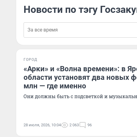
Новости по тэгу Госзак
ГОРОД
«Арки» и «Волна времени»: в Я
области установят два новых ф
млн — где именно
Они должны быть с подсветкой и музыкал
28 июля, 2026, 10:04
2 063
96