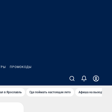
ГРЫ
ПРОМОКОДЫ
ал в Ярославль
Где поймать настоящее лето
Афиша на выходные