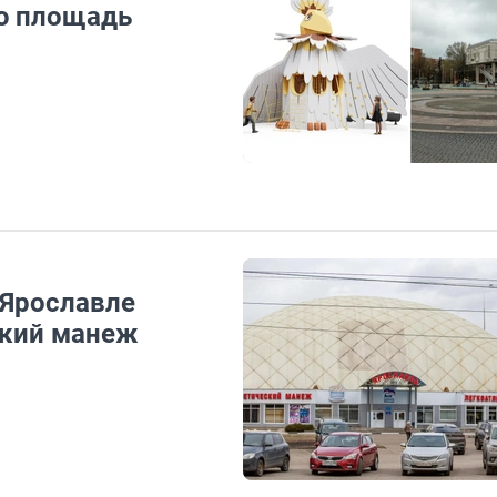
ую площадь
 Ярославле
ский манеж