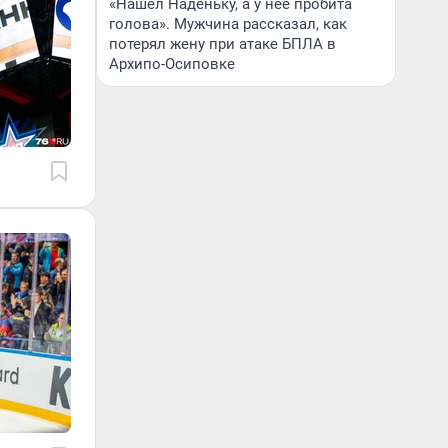
«Нашел Наденьку, а у нее пробита
голова». Мужчина рассказал, как
потерял жену при атаке БПЛА в
Архипо-Осиповке