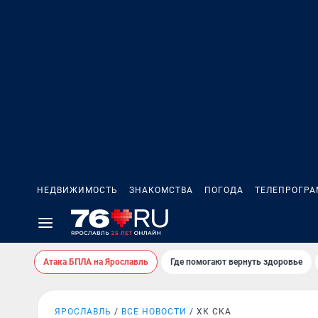
НЕДВИЖИМОСТЬ
ЗНАКОМСТВА
ПОГОДА
ТЕЛЕПРОГР
Атака БПЛА на Ярославль
Где помогают вернуть здоровье
ЯРОСЛАВЛЬ
ВСЕ НОВОСТИ
ХК СКА