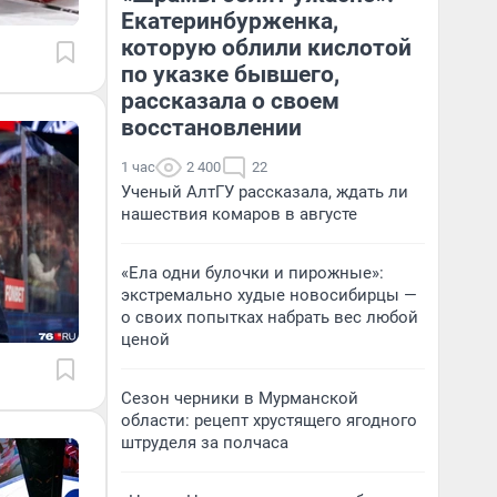
Екатеринбурженка,
которую облили кислотой
по указке бывшего,
рассказала о своем
восстановлении
1 час
2 400
22
Ученый АлтГУ рассказала, ждать ли
нашествия комаров в августе
«Ела одни булочки и пирожные»:
экстремально худые новосибирцы —
о своих попытках набрать вес любой
ценой
Сезон черники в Мурманской
области: рецепт хрустящего ягодного
штруделя за полчаса