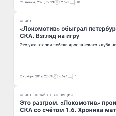
21 января, 2025, 22:13
2 673
10
СПОРТ
«Локомотив» обыграл петербур
СКА. Взгляд на игру
Это уже вторая победа ярославского клуба 
2 ноября, 2019, 22:09
6 694
4
СПОРТ
ОНЛАЙН-ТРАНСЛЯЦИЯ
Это разгром. «Локомотив» про
СКА со счётом 1:6. Хроника ма