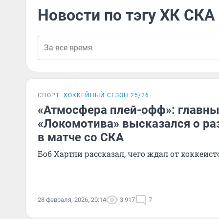
Новости по тэгу ХК СКА
СПОРТ
ХОККЕЙНЫЙ СЕЗОН 25/26
«Атмосфера плей-офф»: главны
«Локомотива» высказался о ра
в матче со СКА
Боб Хартли рассказал, чего ждал от хоккеист
28 февраля, 2026, 20:14
3 917
7