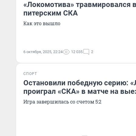
«Локомотива» травмировался в
питерским СКА
Как это вышло
6 октября, 2025, 22:24
12 035
2
СПОРТ
Остановили победную серию: 
проиграл «СКА» в матче на вые
Игра завершилась со счетом 5:2