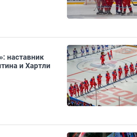
»: наставник
тина и Хартли