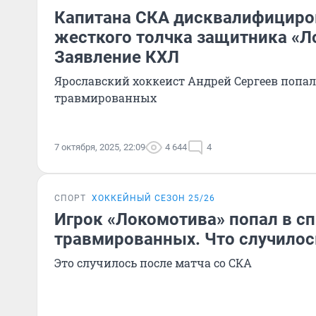
Капитана СКА дисквалифициро
жесткого толчка защитника «Л
Заявление КХЛ
Ярославский хоккеист Андрей Сергеев попал
травмированных
7 октября, 2025, 22:09
4 644
4
СПОРТ
ХОККЕЙНЫЙ СЕЗОН 25/26
Игрок «Локомотива» попал в с
травмированных. Что случилос
Это случилось после матча со СКА