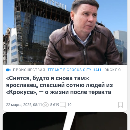
ПРОИСШЕСТВИЯ
ТЕРАКТ В CROCUS CITY HALL
ЭКСКЛЮЗИВ
«Снится, будто я снова там»:
ярославец, спасший сотню людей из
«Крокуса», — о жизни после теракта
22 марта, 2025, 08:11
8 619
10