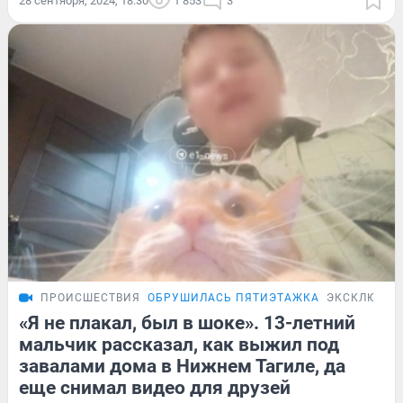
28 сентября, 2024, 18:30
1 853
3
ПРОИСШЕСТВИЯ
ОБРУШИЛАСЬ ПЯТИЭТАЖКА
ЭКСКЛЮЗИВ
«Я не плакал, был в шоке». 13-летний
мальчик рассказал, как выжил под
завалами дома в Нижнем Тагиле, да
еще снимал видео для друзей