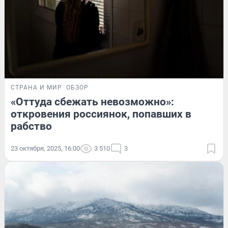
СТРАНА И МИР
ОБЗОР
«Оттуда сбежать невозможно»:
откровения россиянок, попавших в
рабство
23 октября, 2025, 16:00
3 510
3