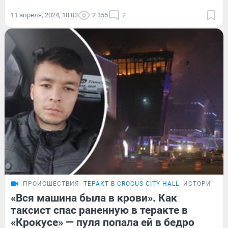
11 апреля, 2024, 18:03
2 355
2
ПРОИСШЕСТВИЯ
ТЕРАКТ В CROCUS CITY HALL
ИСТОРИИ
«Вся машина была в крови». Как
таксист спас раненную в теракте в
«Крокусе» — пуля попала ей в бедро