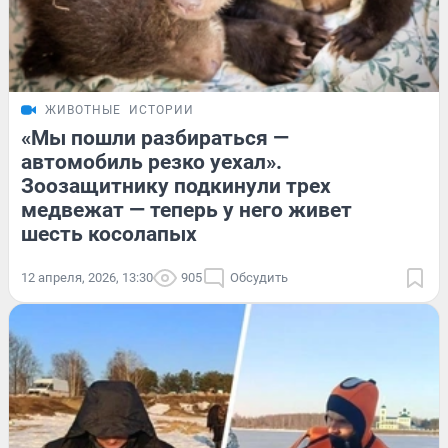
ЖИВОТНЫЕ
ИСТОРИИ
«Мы пошли разбираться —
автомобиль резко уехал».
Зоозащитнику подкинули трех
медвежат — теперь у него живет
шесть косолапых
12 апреля, 2026, 13:30
905
Обсудить