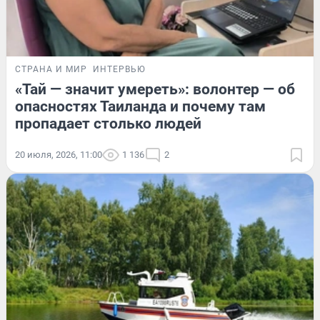
СТРАНА И МИР
ИНТЕРВЬЮ
«Тай — значит умереть»: волонтер — об
опасностях Таиланда и почему там
пропадает столько людей
20 июля, 2026, 11:00
1 136
2