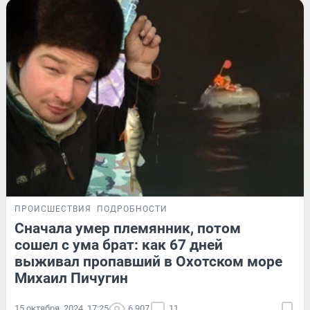
ПРОИСШЕСТВИЯ
ПОДРОБНОСТИ
Сначала умер племянник, потом
сошел с ума брат: как 67 дней
выживал пропавший в Охотском море
Михаил Пичугин
15 октября, 2024, 17:25
6 907
11