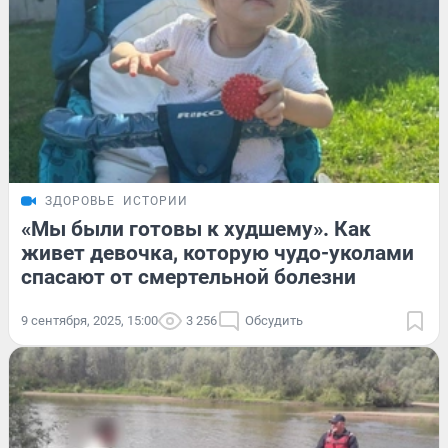
ЗДОРОВЬЕ
ИСТОРИИ
«Мы были готовы к худшему». Как
живет девочка, которую чудо-уколами
спасают от смертельной болезни
9 сентября, 2025, 15:00
3 256
Обсудить