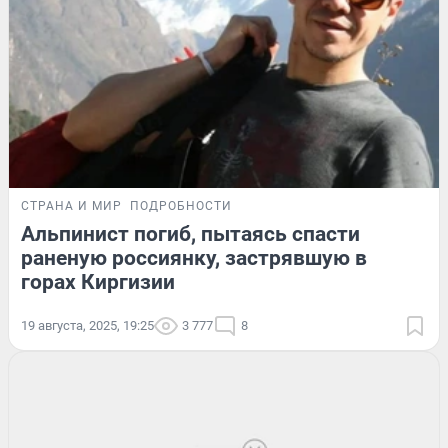
СТРАНА И МИР
ПОДРОБНОСТИ
Альпинист погиб, пытаясь спасти
раненую россиянку, застрявшую в
горах Киргизии
19 августа, 2025, 19:25
3 777
8