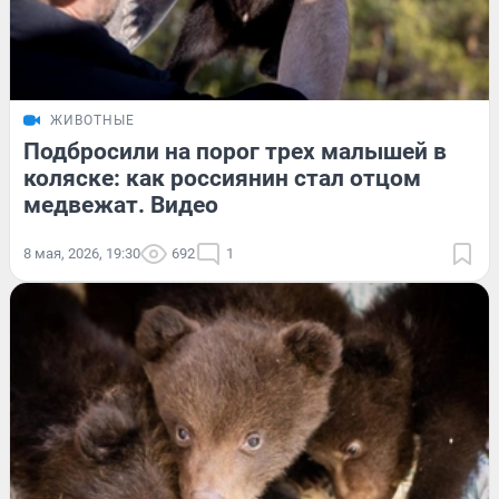
ЖИВОТНЫЕ
Подбросили на порог трех малышей в
коляске: как россиянин стал отцом
медвежат. Видео
8 мая, 2026, 19:30
692
1