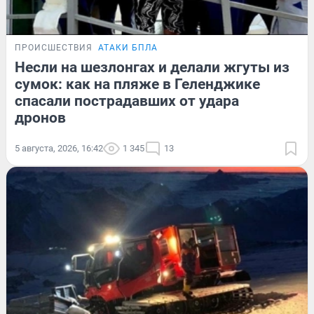
ПРОИСШЕСТВИЯ
АТАКИ БПЛА
Несли на шезлонгах и делали жгуты из
сумок: как на пляже в Геленджике
спасали пострадавших от удара
дронов
5 августа, 2026, 16:42
1 345
13