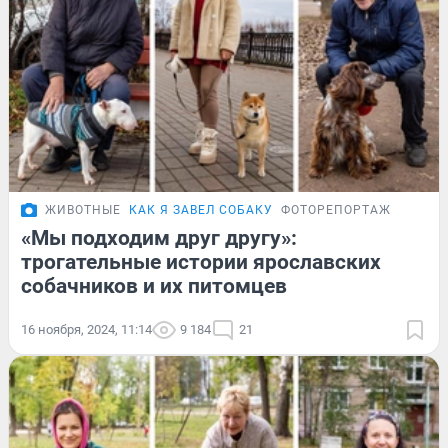
ЖИВОТНЫЕ
КАК Я ЗАВЕЛ СОБАКУ
ФОТОРЕПОРТАЖ
«Мы подходим друг другу»:
трогательные истории ярославских
собачников и их питомцев
16 ноября, 2024, 11:14
9 184
21