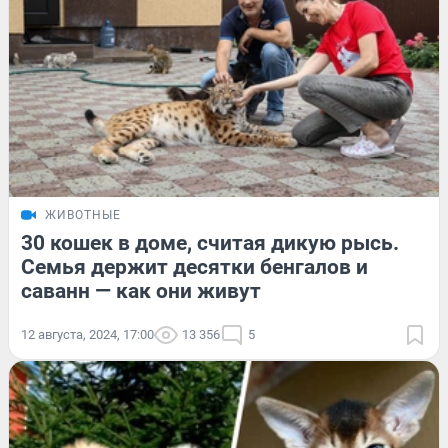
ЖИВОТНЫЕ
30 кошек в доме, считая дикую рысь.
Семья держит десятки бенгалов и
саванн — как они живут
12 августа, 2024, 17:00
13 356
5