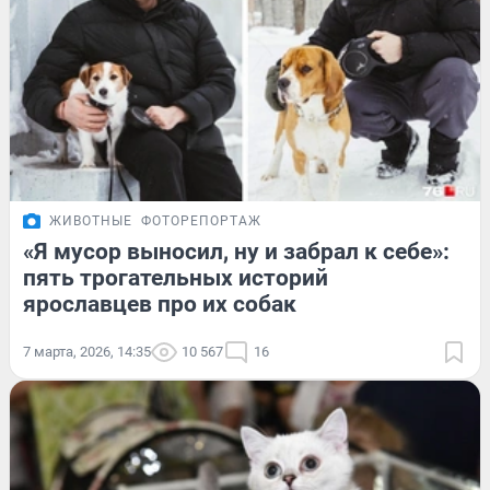
ЖИВОТНЫЕ
ФОТОРЕПОРТАЖ
«Я мусор выносил, ну и забрал к себе»:
пять трогательных историй
ярославцев про их собак
7 марта, 2026, 14:35
10 567
16