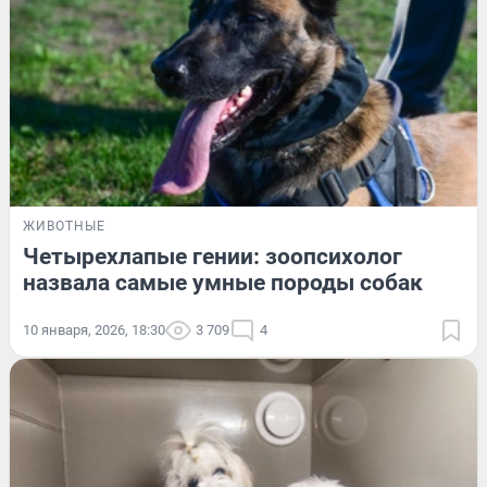
ЖИВОТНЫЕ
Четырехлапые гении: зоопсихолог
назвала самые умные породы собак
10 января, 2026, 18:30
3 709
4