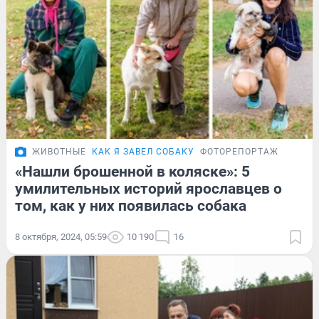
ЖИВОТНЫЕ
КАК Я ЗАВЕЛ СОБАКУ
ФОТОРЕПОРТАЖ
«Нашли брошенной в коляске»: 5
умилительных историй ярославцев о
том, как у них появилась собака
8 октября, 2024, 05:59
10 190
16