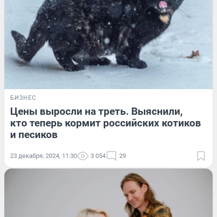
БИЗНЕС
Цены выросли на треть. Выяснили,
кто теперь кормит российских котиков
и песиков
23 декабря, 2024, 11:30
3 054
29