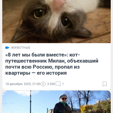
ЖИВОТНЫЕ
«8 лет мы были вместе»: кот-
путешественник Милан, объехавший
почти всю Россию, пропал из
квартиры — его история
18 декабря, 2025, 21:00
3 036
1