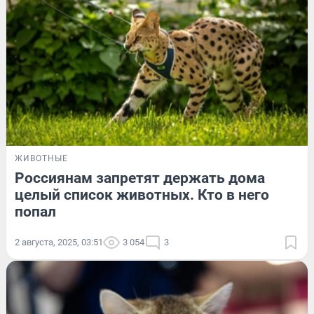
ЖИВОТНЫЕ
Россиянам запретят держать дома
целый список животных. Кто в него
попал
2 августа, 2025, 03:51
3 054
3