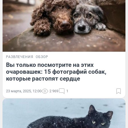
РАЗВЛЕЧЕНИЯ
ОБЗОР
Вы только посмотрите на этих
очаровашек: 15 фотографий собак,
которые растопят сердце
23 марта, 2025, 12:00
2 969
1