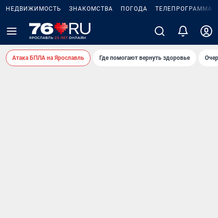
НЕДВИЖИМОСТЬ
ЗНАКОМСТВА
ПОГОДА
ТЕЛЕПРОГРАММА
Атака БПЛА на Ярославль
Где помогают вернуть здоровье
Очер