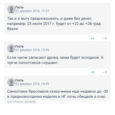
Гость
22 декабря 2016, 17:57
Так и я могу предсказывать, и даже без денег, 
например: 23 июля 2017 г. будет от +22 до +28 град. 
Вуаля
+0
–0
Гость
22 декабря 2016, 15:59
Если чукчи запасают дрова, зима будет холодной. А 
чукчи синоптиков слушают.
+0
–0
Гость
22 декабря 2016, 14:39
Синоптики Ярославля сказочники еще недавно до -30 
в предновогоднею неделю и НГ ночь обещали а счас 
на улице дождь.
+0
–0