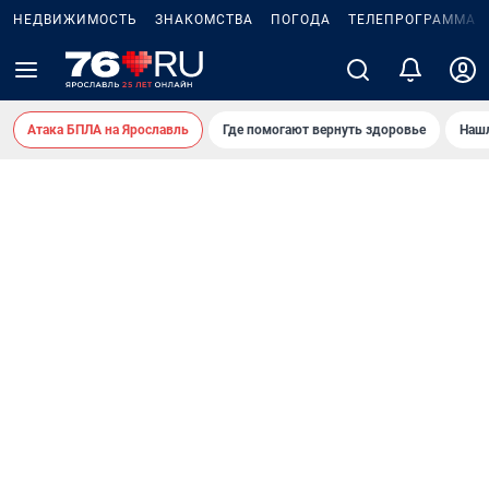
НЕДВИЖИМОСТЬ
ЗНАКОМСТВА
ПОГОДА
ТЕЛЕПРОГРАММА
Атака БПЛА на Ярославль
Где помогают вернуть здоровье
Нашл