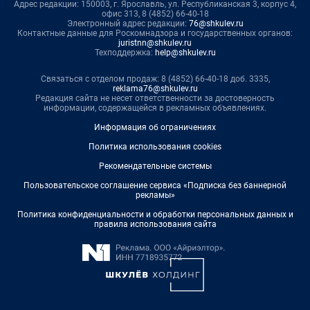
Адрес редакции: 150003, г. Ярославль, ул. Республиканская 3, корпус 4,
офис 313, 8 (4852) 66-40-18
Электронный адрес редакции:
76@shkulev.ru
Контактные данные для Роскомнадзора и государственных органов:
juristnn@shkulev.ru
Техподдержка:
help@shkulev.ru
Связаться с отделом продаж: 8 (4852) 66-40-18 доб. 3335,
reklama76@shkulev.ru
Редакция сайта не несет ответственности за достоверность
информации, содержащейся в рекламных объявлениях.
Информация об ограничениях
Политика использования cookies
Рекомендательные системы
Пользовательское соглашение сервиса «Подписка без баннерной
рекламы»
Политика конфиденциальности и обработки персональных данных и
правила использования сайта