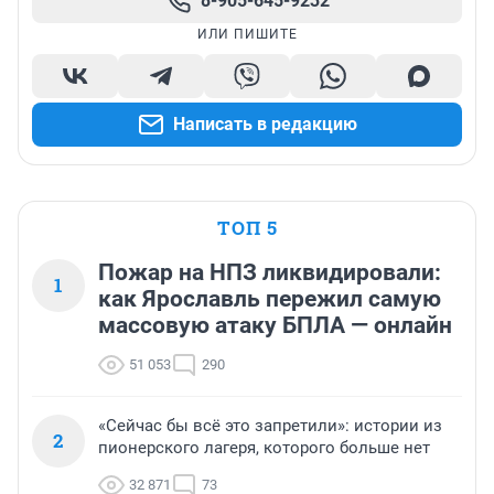
8-905-645-9232
ИЛИ ПИШИТЕ
Написать в редакцию
ТОП 5
Пожар на НПЗ ликвидировали:
1
как Ярославль пережил самую
массовую атаку БПЛА — онлайн
51 053
290
«Сейчас бы всё это запретили»: истории из
2
пионерского лагеря, которого больше нет
32 871
73