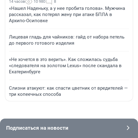
14 часов
10 980
8
«Нашел Наденьку, а у нее пробита голова». Мужчина
рассказал, как потерял жену при атаке БПЛА в
Архипо-Осиповке
Лицевая гладь для чайников: гайд от набора петель
до первого готового изделия
«Не хочется в это верить». Как сложилась судьба
«следователя на золотом Lexus» после скандала в
Екатеринбурге
Слизни атакуют: как спасти цветник от вредителей —
три копеечных способа
Подписаться на новости