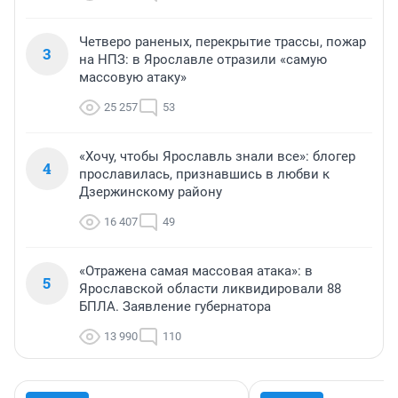
Четверо раненых, перекрытие трассы, пожар
3
на НПЗ: в Ярославле отразили «самую
массовую атаку»
25 257
53
«Хочу, чтобы Ярославль знали все»: блогер
4
прославилась, признавшись в любви к
Дзержинскому району
16 407
49
«Отражена самая массовая атака»: в
5
Ярославской области ликвидировали 88
БПЛА. Заявление губернатора
13 990
110