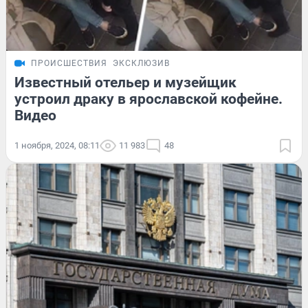
ПРОИСШЕСТВИЯ
ЭКСКЛЮЗИВ
Известный отельер и музейщик
устроил драку в ярославской кофейне.
Видео
1 ноября, 2024, 08:11
11 983
48