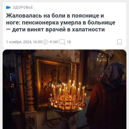
ЗДОРОВЬЕ
Жаловалась на боли в пояснице и
ноге: пенсионерка умерла в больнице
— дети винят врачей в халатности
1 ноября, 2024, 16:30
9 341
18