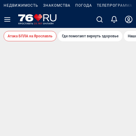
НЕДВИЖИМОСТЬ
ЗНАКОМСТВА
ПОГОДА
ТЕЛЕПРОГРАММА
Атака БПЛА на Ярославль
Где помогают вернуть здоровье
Нашл