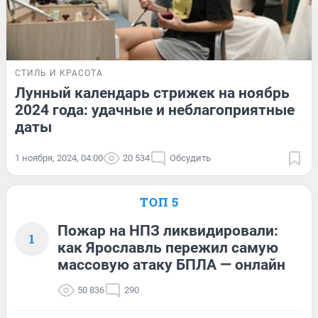
СТИЛЬ И КРАСОТА
Лунный календарь стрижек на ноябрь
2024 года: удачные и неблагоприятные
даты
1 ноября, 2024, 04:00
20 534
Обсудить
ТОП 5
Пожар на НПЗ ликвидировали:
1
как Ярославль пережил самую
массовую атаку БПЛА — онлайн
50 836
290