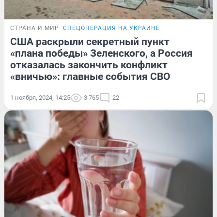
СТРАНА И МИР
СПЕЦОПЕРАЦИЯ НА УКРАИНЕ
США раскрыли секретный пункт
«плана победы» Зеленского, а Россия
отказалась закончить конфликт
«вничью»: главные события СВО
1 ноября, 2024, 14:25
3 765
22