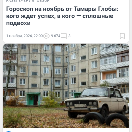
РАЗВЛЕЧЕНИЯ
ОБЗОР
Гороскоп на ноябрь от Тамары Глобы:
кого ждет успех, а кого — сплошные
подвохи
1 ноября, 2024, 22:00
9 674
3