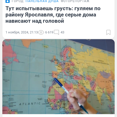
ГОРОД
ПАНЕЛЬНАЯ ДУША
ФОТОРЕПОРТАЖ
Тут испытываешь грусть: гуляем по
району Ярославля, где серые дома
нависают над головой
1 ноября, 2024, 21:13
6 619
43