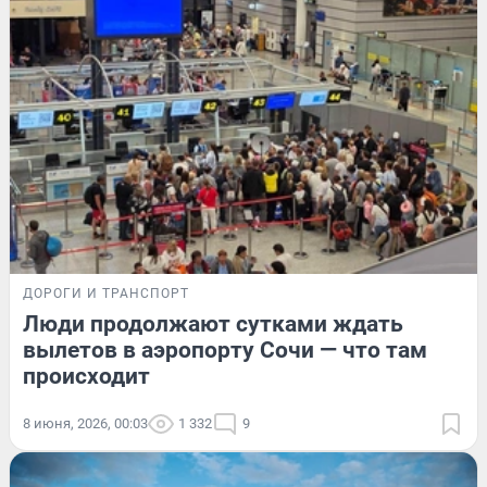
ДОРОГИ И ТРАНСПОРТ
Люди продолжают сутками ждать
вылетов в аэропорту Сочи — что там
происходит
8 июня, 2026, 00:03
1 332
9