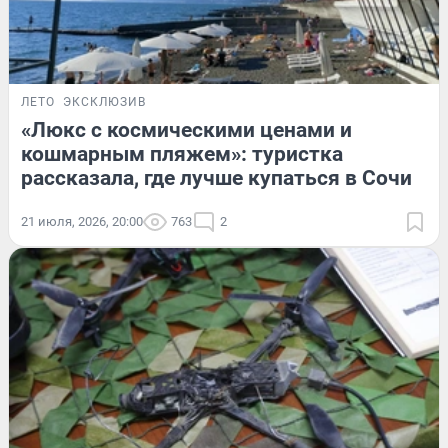
ЛЕТО
ЭКСКЛЮЗИВ
«Люкс с космическими ценами и
кошмарным пляжем»: туристка
рассказала, где лучше купаться в Сочи
21 июля, 2026, 20:00
763
2