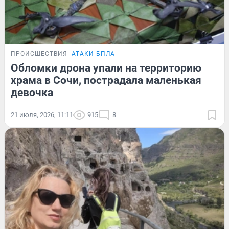
ПРОИСШЕСТВИЯ
АТАКИ БПЛА
Обломки дрона упали на территорию
храма в Сочи, пострадала маленькая
девочка
21 июля, 2026, 11:11
915
8