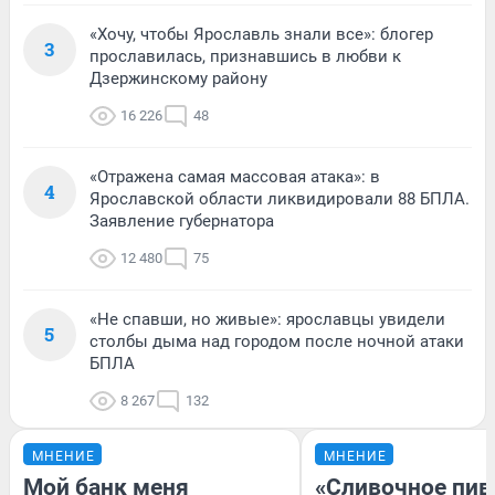
«Хочу, чтобы Ярославль знали все»: блогер
3
прославилась, признавшись в любви к
Дзержинскому району
16 226
48
«Отражена самая массовая атака»: в
4
Ярославской области ликвидировали 88 БПЛА.
Заявление губернатора
12 480
75
«Не спавши, но живые»: ярославцы увидели
5
столбы дыма над городом после ночной атаки
БПЛА
8 267
132
МНЕНИЕ
МНЕНИЕ
Мой банк меня
«Сливочное пив