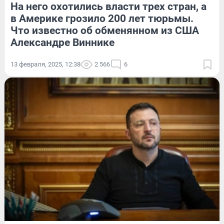
На него охотились власти трех стран, а
в Америке грозило 200 лет тюрьмы.
Что известно об обменянном из США
Александре Виннике
13 февраля, 2025, 12:38
2 566
6