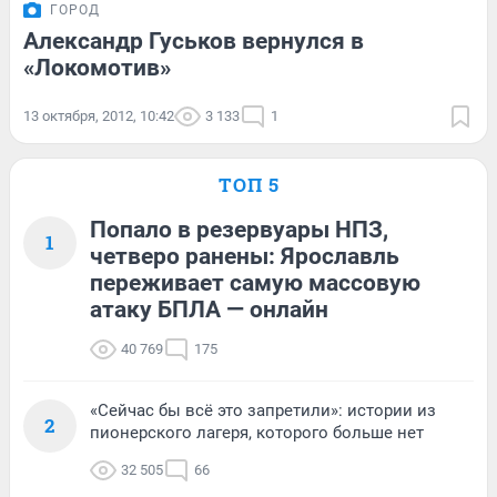
ГОРОД
Александр Гуськов вернулся в
«Локомотив»
13 октября, 2012, 10:42
3 133
1
ТОП 5
Попало в резервуары НПЗ,
1
четверо ранены: Ярославль
переживает самую массовую
атаку БПЛА — онлайн
40 769
175
«Сейчас бы всё это запретили»: истории из
2
пионерского лагеря, которого больше нет
32 505
66