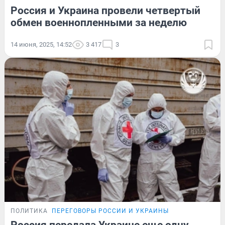
Россия и Украина провели четвертый
обмен военнопленными за неделю
14 июня, 2025, 14:52
3 417
3
ПОЛИТИКА
ПЕРЕГОВОРЫ РОССИИ И УКРАИНЫ
Россия передала Украине еще одну