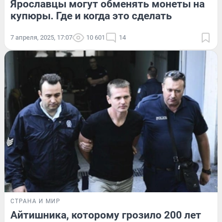
Ярославцы могут обменять монеты на
купюры. Где и когда это сделать
7 апреля, 2025, 17:07
10 601
14
СТРАНА И МИР
Айтишника, которому грозило 200 лет