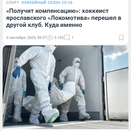
СПОРТ
ХОККЕЙНЫЙ СЕЗОН 25/26
«Получит компенсацию»: хоккеист
ярославского «Локомотива» перешел в
другой клуб. Куда именно
3 сентября, 2025, 09:57
5 103
1