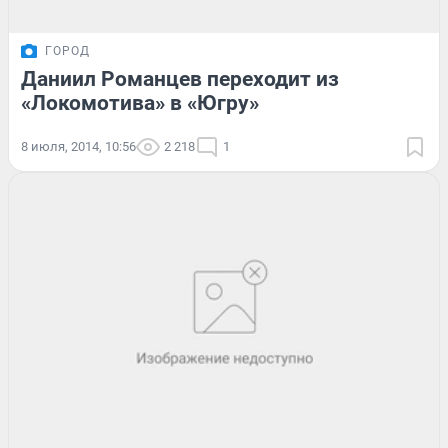
ГОРОД
Даниил Романцев переходит из
«Локомотива» в «Югру»
8 июля, 2014, 10:56
2 218
1