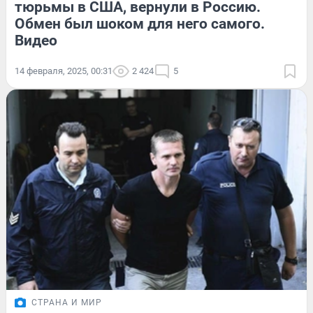
тюрьмы в США, вернули в Россию.
Обмен был шоком для него самого.
Видео
14 февраля, 2025, 00:31
2 424
5
СТРАНА И МИР