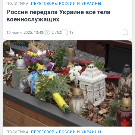
ПОЛИТИКА
ПЕРЕГОВОРЫ РОССИИ И УКРАИНЫ
Россия передала Украине все тела
военнослужащих
16 июня, 2025, 13:43
2 762
13
ПОЛИТИКА
ПЕРЕГОВОРЫ РОССИИ И УКРАИНЫ