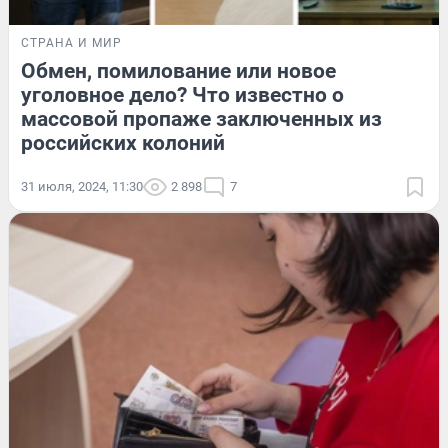
СТРАНА И МИР
Обмен, помилование или новое
уголовное дело? Что известно о
массовой пропаже заключенных из
российских колоний
31 июля, 2024, 11:30
2 898
7