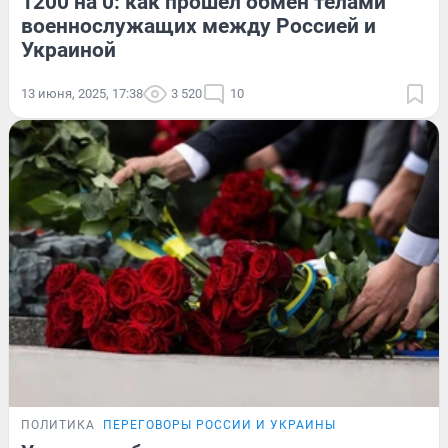
1200 на 0: как прошел обмен телами
военнослужащих между Россией и
Украиной
13 июня, 2025, 17:38
3 520
10
ПОЛИТИКА
ПЕРЕГОВОРЫ РОССИИ И УКРАИНЫ