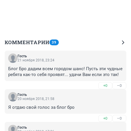
КОММЕНТАРИИ
39
Гость
21 ноября 2018, 23:24
Блог Бро дадим всем городом шанс! Пусть эти чудные 
ребята как-то себя проявят... удачи Вам если это так!
+0
–0
Гость
20 ноября 2018, 21:58
Я отдаю свой голос за блог бро
+0
–0
Гость