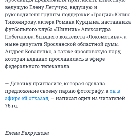
ведущую Елену Летучую, ведущую и
руководителя группы поддержки «Грация» Юлию
Тихомирову, актёра Романа Курцына, наставника
футбольного клуба «Шинник» Александра
Побегалова, бывшего хоккеиста «Локомотива», а
ныне депутата Ярославской областной думы
Андрея Коваленко, а также ярославскую пару,
которая недавно прославилась в эфире
федерального телеканала.
— Девочку пригласите, которая сделала
предложение своему парню фотографу, а
он в
эфире ей отказал
, — написал один из читателей
76.ru.
Елена Вахрушева