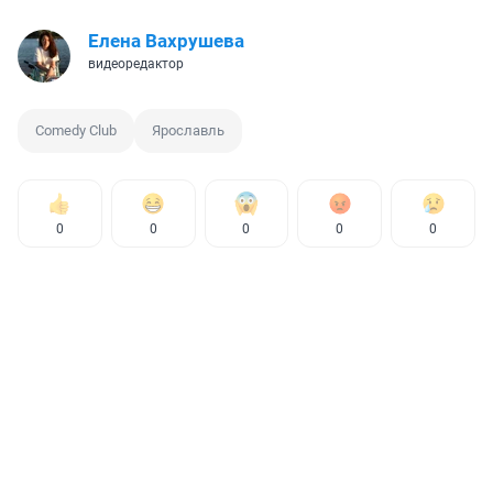
Елена Вахрушева
видеоредактор
Comedy Club
Ярославль
0
0
0
0
0