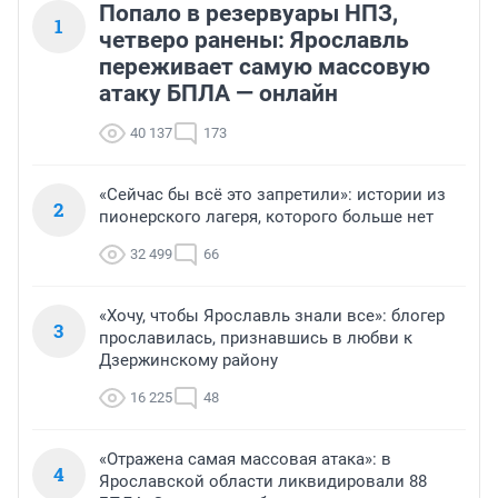
Попало в резервуары НПЗ,
1
четверо ранены: Ярославль
переживает самую массовую
атаку БПЛА — онлайн
40 137
173
«Сейчас бы всё это запретили»: истории из
2
пионерского лагеря, которого больше нет
32 499
66
«Хочу, чтобы Ярославль знали все»: блогер
3
прославилась, признавшись в любви к
Дзержинскому району
16 225
48
«Отражена самая массовая атака»: в
4
Ярославской области ликвидировали 88