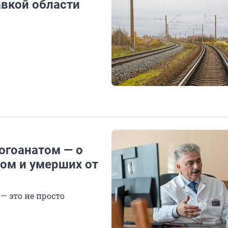
авкой области
огоанатом — о
сом и умерших от
— это не просто