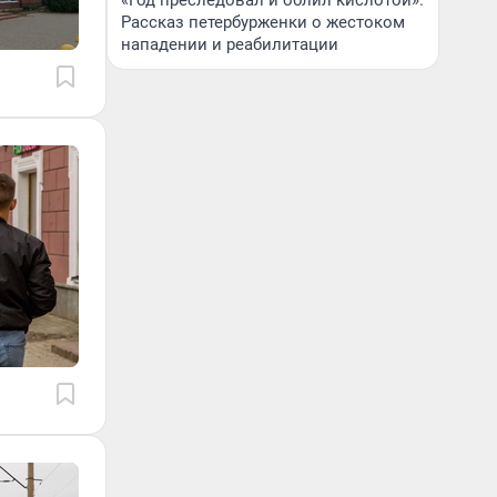
«Год преследовал и облил кислотой».
Рассказ петербурженки о жестоком
нападении и реабилитации