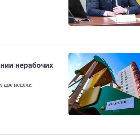
ении нерабочих
з две недели