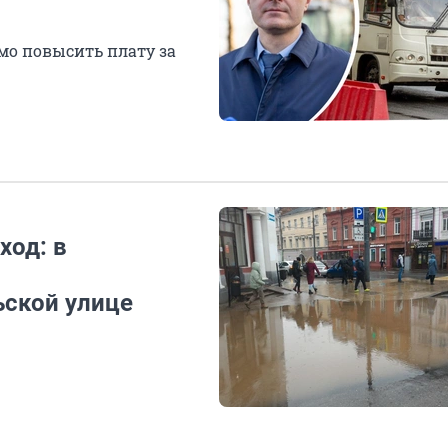
мо повысить плату за
ход: в
ской улице