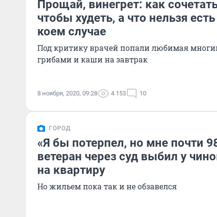
Прощай, винегрет: как сочетат
чтобы худеть, а что нельзя есть
коем случае
Под критику врачей попали любимая многим
грибами и каши на завтрак
8 ноября, 2020, 09:28
4 153
10
ГОРОД
«Я бы потерпел, но мне почти 9
ветеран через суд выбил у чин
на квартиру
Но жильем пока так и не обзавелся