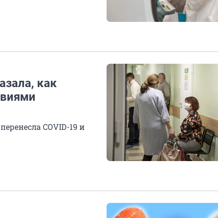
азала, как
твиями
перенесла COVID-19 и