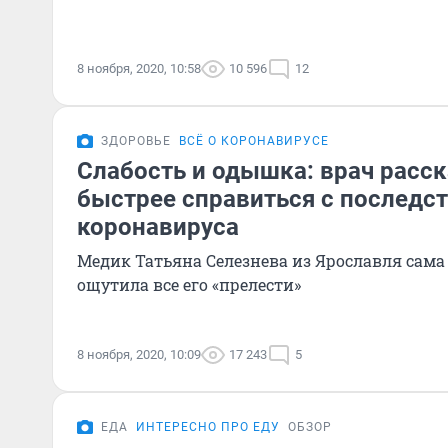
8 ноября, 2020, 10:58
10 596
12
ЗДОРОВЬЕ
ВСЁ О КОРОНАВИРУСЕ
Слабость и одышка: врач расск
быстрее справиться с последс
коронавируса
Медик Татьяна Селезнева из Ярославля сама 
ощутила все его «прелести»
8 ноября, 2020, 10:09
17 243
5
ЕДА
ИНТЕРЕСНО ПРО ЕДУ
ОБЗОР