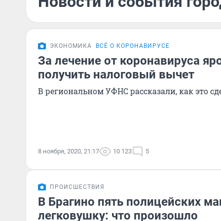
Новости и события горо
ЭКОНОМИКА
ВСЁ О КОРОНАВИРУСЕ
За лечение от коронавируса яр
получить налоговый вычет
В региональном УФНС рассказали, как это сд
8 ноября, 2020, 21:17
10 123
5
ПРОИСШЕСТВИЯ
В Брагино пять полицейских м
легковушку: что произошло