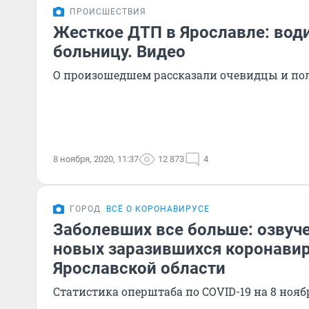
ПРОИСШЕСТВИЯ
Жесткое ДТП в Ярославле: води
больницу. Видео
О произошедшем рассказали очевидцы и по
8 ноября, 2020, 11:37
12 873
4
ГОРОД
ВСЁ О КОРОНАВИРУСЕ
Заболевших все больше: озвуч
новых заразившихся коронави
Ярославской области
Статистика оперштаба по COVID-19 на 8 нояб