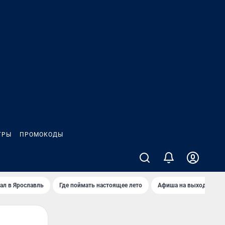
ГРЫ
ПРОМОКОДЫ
ал в Ярославль
Где поймать настоящее лето
Афиша на выходные