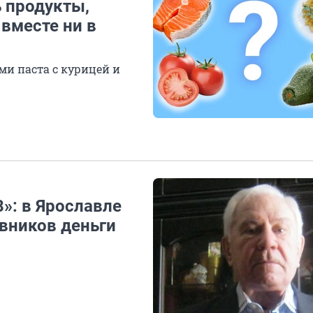
ь продукты,
 вместе ни в
и паста с курицей и
8»: в Ярославле
овников деньги