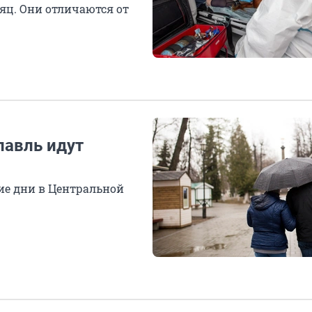
яц. Они отличаются от
лавль идут
ие дни в Центральной