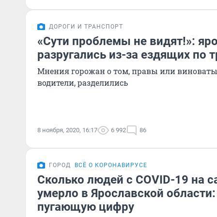
ДОРОГИ И ТРАНСПОРТ
«Сути проблемы не видят!»: я
разругались из-за ездящих по 
Мнения горожан о том, правы или виноваты
водители, разделились
8 ноября, 2020, 16:17
6 992
86
ГОРОД
ВСЁ О КОРОНАВИРУСЕ
Сколько людей с COVID-19 на 
умерло в Ярославской области:
пугающую цифру