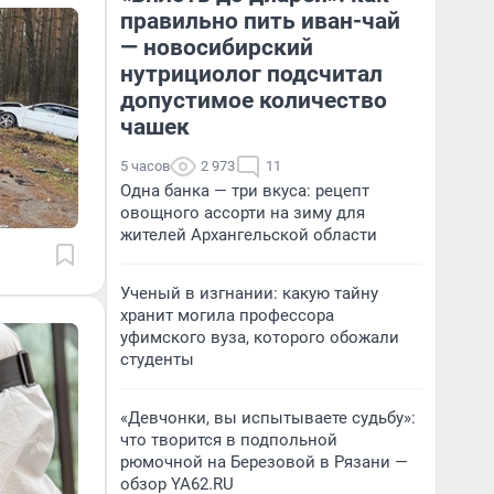
правильно пить иван-чай
— новосибирский
нутрициолог подсчитал
допустимое количество
чашек
5 часов
2 973
11
Одна банка — три вкуса: рецепт
овощного ассорти на зиму для
жителей Архангельской области
Ученый в изгнании: какую тайну
хранит могила профессора
уфимского вуза, которого обожали
студенты
«Девчонки, вы испытываете судьбу»:
что творится в подпольной
рюмочной на Березовой в Рязани —
обзор YA62.RU