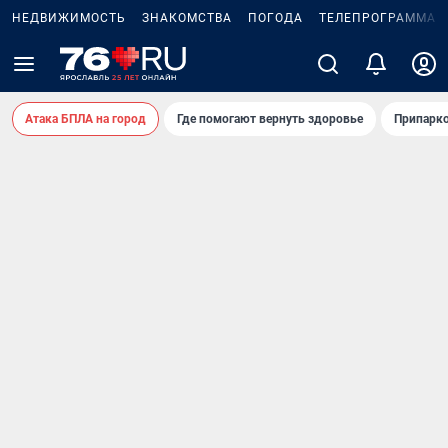
НЕДВИЖИМОСТЬ
ЗНАКОМСТВА
ПОГОДА
ТЕЛЕПРОГРАММА
Атака БПЛА на город
Где помогают вернуть здоровье
Припарко