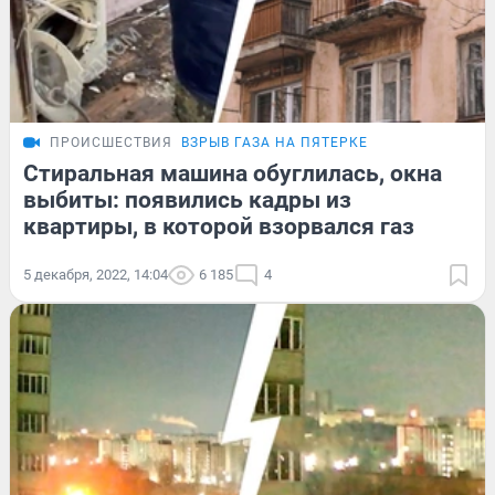
ПРОИСШЕСТВИЯ
ВЗРЫВ ГАЗА НА ПЯТЕРКЕ
Стиральная машина обуглилась, окна
выбиты: появились кадры из
квартиры, в которой взорвался газ
5 декабря, 2022, 14:04
6 185
4