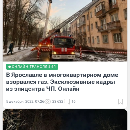
ОНЛАЙН-ТРАНСЛЯЦИЯ
В Ярославле в многоквартирном доме
взорвался газ. Эксклюзивные кадры
из эпицентра ЧП. Онлайн
5 декабря, 2022, 07:26
23 632
16