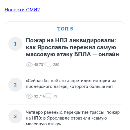
Новости СМИ2
ТОП 5
Пожар на НПЗ ликвидировали:
1
как Ярославль пережил самую
массовую атаку БПЛА — онлайн
48 731
280
«Сейчас бы всё это запретили»: истории из
2
пионерского лагеря, которого больше нет
32 716
73
Четверо раненых, перекрытие трассы, пожар
3
на НПЗ: в Ярославле отразили «самую
массовую атаку»