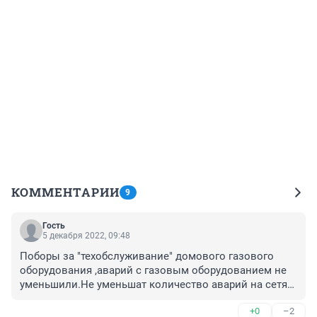
КОММЕНТАРИИ
9
Гость
5 декабря 2022, 09:48
Поборы за "техобслуживание" домового газового 
оборудования ,аварий с газовым оборудованием не 
уменьшили.Не уменьшат количество аварий на сетях 
и очередное повышение тарифов.
+0
–2