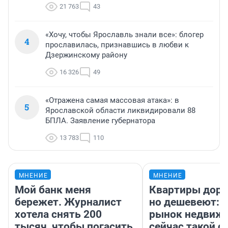
21 763
43
«Хочу, чтобы Ярославль знали все»: блогер
4
прославилась, признавшись в любви к
Дзержинскому району
16 326
49
«Отражена самая массовая атака»: в
5
Ярославской области ликвидировали 88
БПЛА. Заявление губернатора
13 783
110
МНЕНИЕ
МНЕНИЕ
Мой банк меня
Квартиры дор
бережет. Журналист
но дешевеют: 
хотела снять 200
рынок недвиж
тысяч, чтобы погасить
сейчас такой 