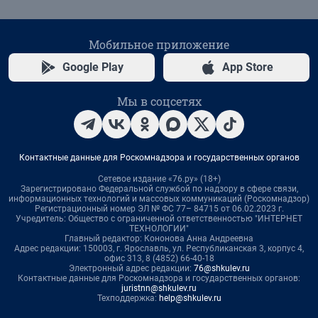
Мобильное приложение
Google Play
App Store
Мы в соцсетях
Контактные данные для Роскомнадзора и государственных органов
Сетевое издание «76.ру» (18+)
Зарегистрировано Федеральной службой по надзору в сфере связи,
информационных технологий и массовых коммуникаций (Роскомнадзор)
Регистрационный номер ЭЛ № ФС 77– 84715 от 06.02.2023 г.
Учредитель: Общество с ограниченной ответственностью "ИНТЕРНЕТ
ТЕХНОЛОГИИ"
Главный редактор: Кононова Анна Андреевна
Адрес редакции: 150003, г. Ярославль, ул. Республиканская 3, корпус 4,
офис 313, 8 (4852) 66-40-18
Электронный адрес редакции:
76@shkulev.ru
Контактные данные для Роскомнадзора и государственных органов:
juristnn@shkulev.ru
Техподдержка:
help@shkulev.ru