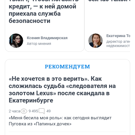
кредит, — к ней домой
приехала служба
безопасности
Екатерина Торо
Ксения Владимирская
директор агентс
Автор мнения
недвижимости
РЕКОМЕНДУЕМ
«Не хочется в это верить». Как
сложилась судьба «следователя на
золотом Lexus» после скандала в
Екатеринбурге
2 часа
9 495
49
«Меня бесила моя роль»: как сегодня выглядит
Пуговка из «Папиных дочек»