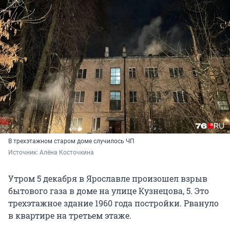
В трехэтажном старом доме случилось ЧП
Источник: 
Алёна Косточкина
Утром 5 декабря в Ярославле произошел взрыв
бытового газа в доме на улице Кузнецова, 5. Это
трехэтажное здание 1960 года постройки. Рвануло
в квартире на третьем этаже.