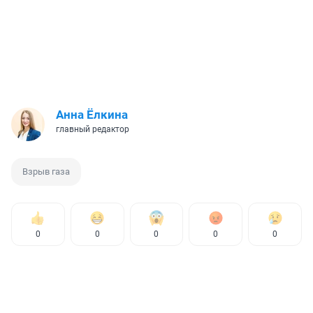
Анна Ёлкина
главный редактор
Взрыв газа
0
0
0
0
0