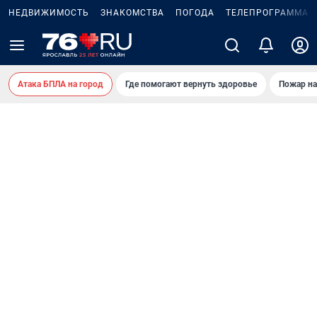
НЕДВИЖИМОСТЬ
ЗНАКОМСТВА
ПОГОДА
ТЕЛЕПРОГРАММА
Атака БПЛА на город
Где помогают вернуть здоровье
Пожар на