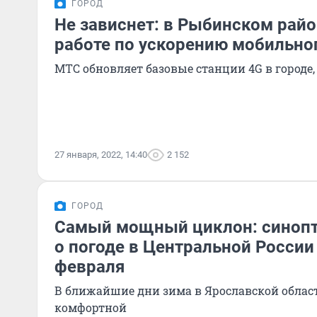
ГОРОД
Не зависнет: в Рыбинском райо
работе по ускорению мобильно
МТС обновляет базовые станции 4G в городе,
27 января, 2022, 14:40
2 152
ГОРОД
Самый мощный циклон: синопт
о погоде в Центральной России
февраля
В ближайшие дни зима в Ярославской област
комфортной