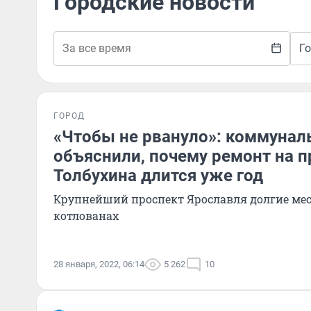
Городские новости
Г
ГОРОД
«Чтобы не рвануло»: коммуна
объяснили, почему ремонт на п
Толбухина длится уже год
Крупнейший проспект Ярославля долгие мес
котлованах
28 января, 2022, 06:14
5 262
10