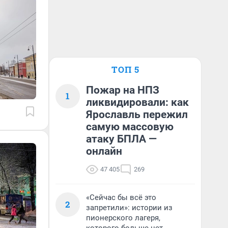
ТОП 5
Пожар на НПЗ
1
ликвидировали: как
Ярославль пережил
самую массовую
атаку БПЛА —
онлайн
47 405
269
«Сейчас бы всё это
2
запретили»: истории из
пионерского лагеря,