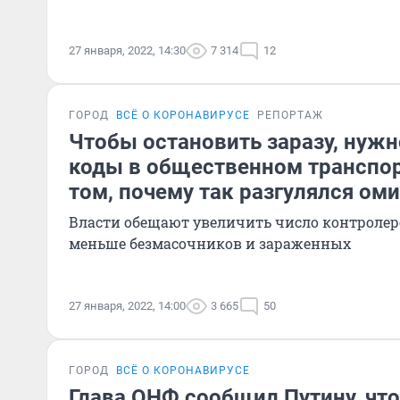
27 января, 2022, 14:30
7 314
12
ГОРОД
ВСЁ О КОРОНАВИРУСЕ
РЕПОРТАЖ
Чтобы остановить заразу, нужн
коды в общественном транспор
том, почему так разгулялся ом
Власти обещают увеличить число контролеро
меньше безмасочников и зараженных
27 января, 2022, 14:00
3 665
50
ГОРОД
ВСЁ О КОРОНАВИРУСЕ
Глава ОНФ сообщил Путину, что