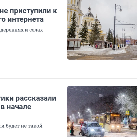
не приступили к
го интернета
 деревнях и селах
ики рассказали
 в начале
и будет не такой