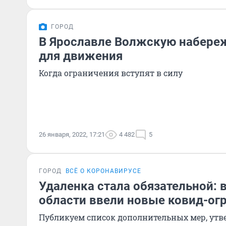
ГОРОД
В Ярославле Волжскую набере
для движения
Когда ограничения вступят в силу
26 января, 2022, 17:21
4 482
5
ГОРОД
ВСЁ О КОРОНАВИРУСЕ
Удаленка стала обязательной: 
области ввели новые ковид-ог
Публикуем список дополнительных мер, ут