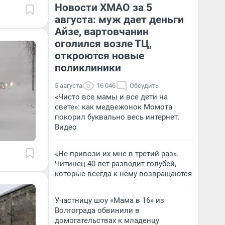
Новости ХМАО за 5
августа: муж дает деньги
Айзе, вартовчанин
оголился возле ТЦ,
откроются новые
поликлиники
5 августа
16 046
Обсудить
«Чисто все мамы и все дети на
свете»: как медвежонок Момота
покорил буквально весь интернет.
Видео
«Не привози их мне в третий раз».
Читинец 40 лет разводит голубей,
которые всегда к нему возвращаются
Участницу шоу «Мама в 16» из
Волгограда обвинили в
домогательствах к младенцу