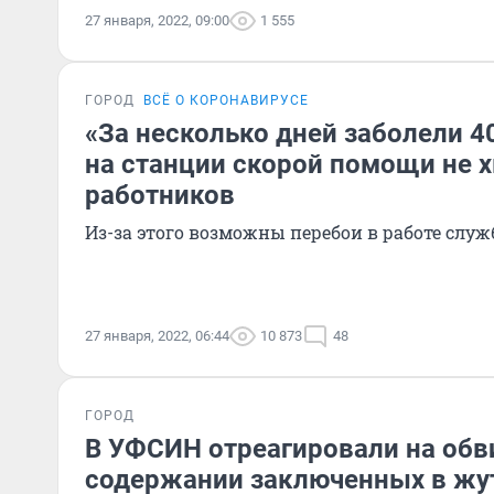
27 января, 2022, 09:00
1 555
ГОРОД
ВСЁ О КОРОНАВИРУСЕ
«За несколько дней заболели 4
на станции скорой помощи не х
работников
Из-за этого возможны перебои в работе слу
27 января, 2022, 06:44
10 873
48
ГОРОД
В УФСИН отреагировали на обв
содержании заключенных в жут