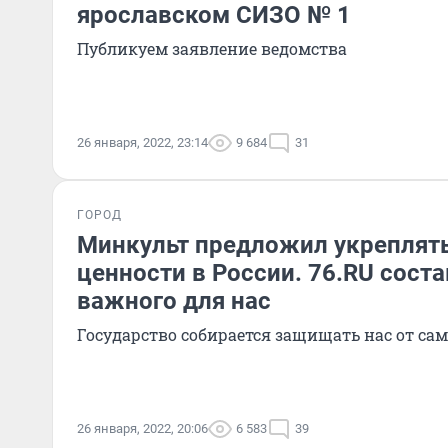
ярославском СИЗО № 1
Публикуем заявление ведомства
26 января, 2022, 23:14
9 684
31
ГОРОД
Минкульт предложил укреплят
ценности в России. 76.RU сост
важного для нас
Государство собирается защищать нас от с
26 января, 2022, 20:06
6 583
39