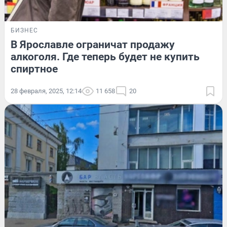
БИЗНЕС
В Ярославле ограничат продажу
алкоголя. Где теперь будет не купить
спиртное
28 февраля, 2025, 12:14
11 658
20