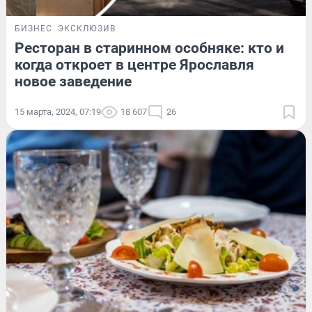
БИЗНЕС
ЭКСКЛЮЗИВ
Ресторан в старинном особняке: кто и
когда откроет в центре Ярославля
новое заведение
15 марта, 2024, 07:19
18 607
26