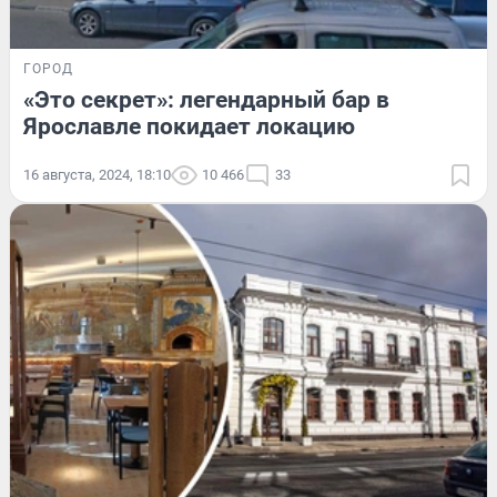
ГОРОД
«Это секрет»: легендарный бар в
Ярославле покидает локацию
16 августа, 2024, 18:10
10 466
33