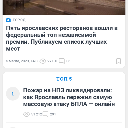
ГОРОД
Пять ярославских ресторанов вошли в
федеральный топ независимой
премии. Публикуем список лучших
мест
5 марта, 2023, 14:33
27 013
36
ТОП 5
Пожар на НПЗ ликвидировали:
1
как Ярославль пережил самую
массовую атаку БПЛА — онлайн
51 212
291