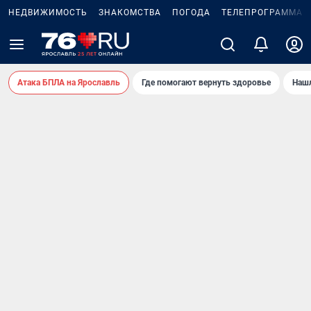
НЕДВИЖИМОСТЬ
ЗНАКОМСТВА
ПОГОДА
ТЕЛЕПРОГРАММА
Атака БПЛА на Ярославль
Где помогают вернуть здоровье
Нашл