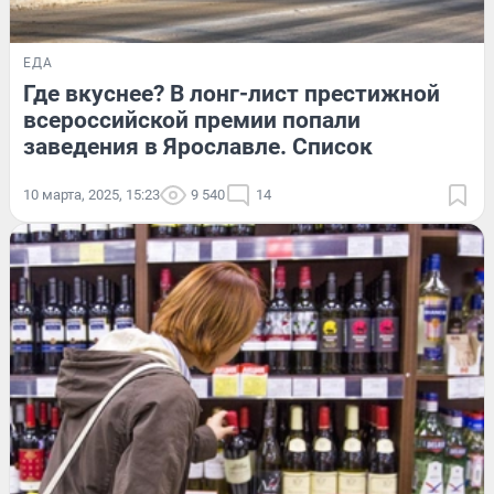
ЕДА
Где вкуснее? В лонг-лист престижной
всероссийской премии попали
заведения в Ярославле. Список
10 марта, 2025, 15:23
9 540
14