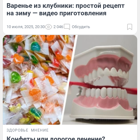
Варенье из клубники: простой рецепт
на зиму — видео приготовления
10 июля, 2025, 20:30
2 046
Обсудить
ЗДОРОВЬЕ
МНЕНИЕ
Конфеты или дорогое лечение?