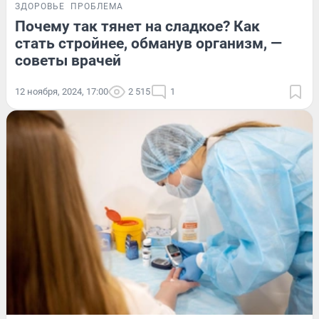
ЗДОРОВЬЕ
ПРОБЛЕМА
Почему так тянет на сладкое? Как
стать стройнее, обманув организм, —
советы врачей
12 ноября, 2024, 17:00
2 515
1