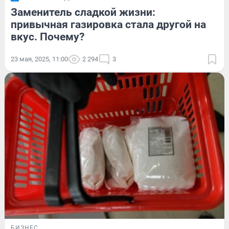
Заменитель сладкой жизни:
привычная газировка стала другой на
вкус. Почему?
23 мая, 2025, 11:00
2 294
3
БИЗНЕС