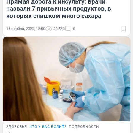
Прямая дорога к инсульту: врачи
назвали 7 привычных продуктов, в
которых слишком много сахара
16 ноября, 2023, 12:00
33 560
8
ЗДОРОВЬЕ
ЧТО У ВАС БОЛИТ?
ПОДРОБНОСТИ