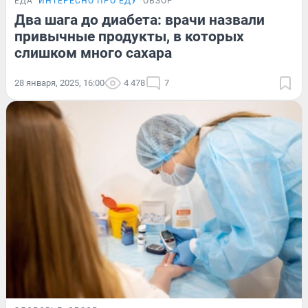
ЕДА
ИНТЕРЕСНО ПРО ЕДУ
ОБЗОР
Два шага до диабета: врачи назвали
привычные продукты, в которых
слишком много сахара
28 января, 2025, 16:00
4 478
7