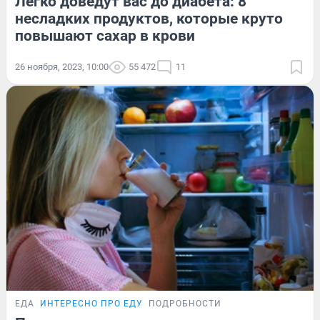
Легко доведут вас до диабета: 8
несладких продуктов, которые круто
повышают сахар в крови
26 ноября, 2023, 10:00
55 472
11
ЕДА
ИНТЕРЕСНО ПРО ЕДУ
ПОДРОБНОСТИ