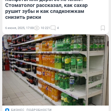
Стоматолог рассказал, как сахар
рушит зубы и как сладкоежкам
снизить риски
6 июня, 2025, 17:00
10 221
4
БИЗНЕС
ПОДРОБНОСТИ