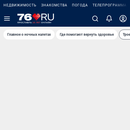
НЕДВИЖИМОСТЬ
ЗНАКОМСТВА
ПОГОДА
ТЕЛЕПРОГРАММА
Главное о ночных налетах
Где помогают вернуть здоровье
Трое