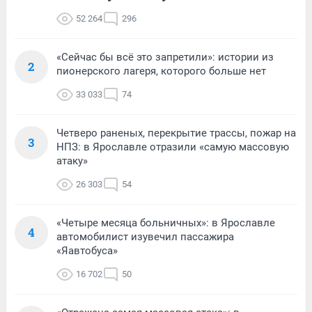
52 264
296
«Сейчас бы всё это запретили»: истории из
2
пионерского лагеря, которого больше нет
33 033
74
Четверо раненых, перекрытие трассы, пожар на
3
НПЗ: в Ярославле отразили «самую массовую
атаку»
26 303
54
«Четыре месяца больничных»: в Ярославле
4
автомобилист изувечил пассажира
«Яавтобуса»
16 702
50