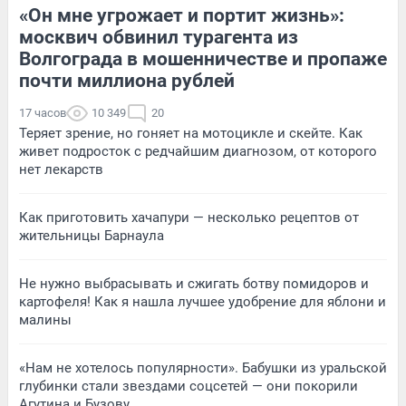
«Он мне угрожает и портит жизнь»:
москвич обвинил турагента из
Волгограда в мошенничестве и пропаже
почти миллиона рублей
17 часов
10 349
20
Теряет зрение, но гоняет на мотоцикле и скейте. Как
живет подросток с редчайшим диагнозом, от которого
нет лекарств
Как приготовить хачапури — несколько рецептов от
жительницы Барнаула
Не нужно выбрасывать и сжигать ботву помидоров и
картофеля! Как я нашла лучшее удобрение для яблони и
малины
«Нам не хотелось популярности». Бабушки из уральской
глубинки стали звездами соцсетей — они покорили
Агутина и Бузову