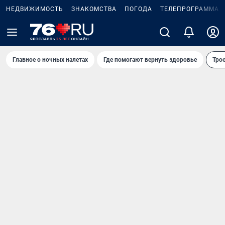
НЕДВИЖИМОСТЬ
ЗНАКОМСТВА
ПОГОДА
ТЕЛЕПРОГРАММА
Главное о ночных налетах
Где помогают вернуть здоровье
Трое