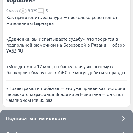
хорошей»
9 часов
8 029
5
Как приготовить хачапури — несколько рецептов от
жительницы Барнаула
«Девчонки, вы испытываете судьбу»: что творится в
подпольной рюмочной на Березовой в Рязани — обзор
YA62.RU
«Мне должны 17 млн, но банку плачу я»: почему в
Башкирии обманутые в ИЖС не могут добиться правды
«Позавтракал и побежал — это уже привычка»: история
пермского марафонца Владимира Никитина — он стал
чемпионом РФ 35 раз
Подписаться на новости