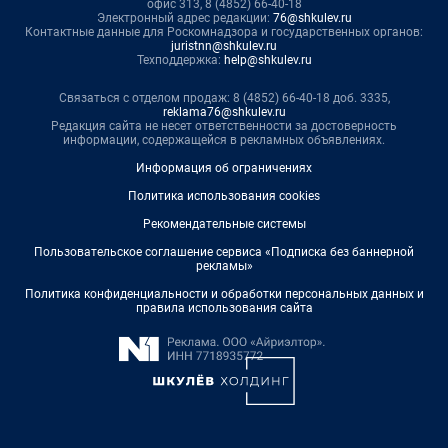
офис 313, 8 (4852) 66-40-18
Электронный адрес редакции:
76@shkulev.ru
Контактные данные для Роскомнадзора и государственных органов:
juristnn@shkulev.ru
Техподдержка:
help@shkulev.ru
Связаться с отделом продаж: 8 (4852) 66-40-18 доб. 3335,
reklama76@shkulev.ru
Редакция сайта не несет ответственности за достоверность
информации, содержащейся в рекламных объявлениях.
Информация об ограничениях
Политика использования cookies
Рекомендательные системы
Пользовательское соглашение сервиса «Подписка без баннерной
рекламы»
Политика конфиденциальности и обработки персональных данных и
правила использования сайта