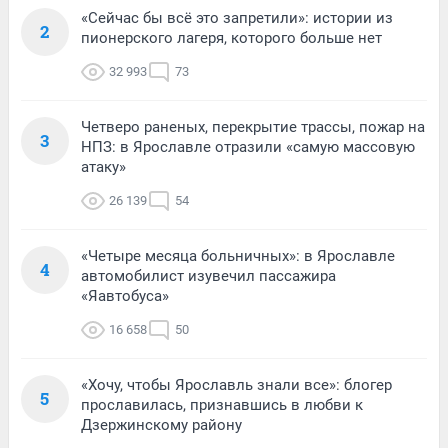
«Сейчас бы всё это запретили»: истории из
2
пионерского лагеря, которого больше нет
32 993
73
Четверо раненых, перекрытие трассы, пожар на
3
НПЗ: в Ярославле отразили «самую массовую
атаку»
26 139
54
«Четыре месяца больничных»: в Ярославле
4
автомобилист изувечил пассажира
«Яавтобуса»
16 658
50
«Хочу, чтобы Ярославль знали все»: блогер
5
прославилась, признавшись в любви к
Дзержинскому району