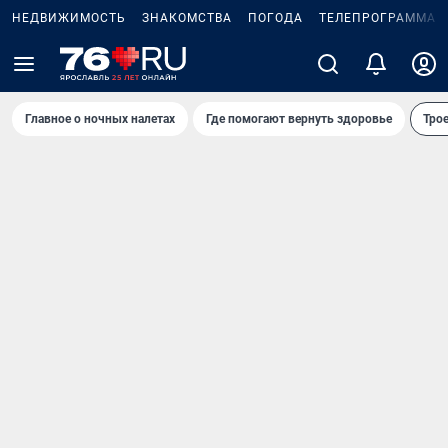
НЕДВИЖИМОСТЬ
ЗНАКОМСТВА
ПОГОДА
ТЕЛЕПРОГРАММА
Главное о ночных налетах
Где помогают вернуть здоровье
Трое