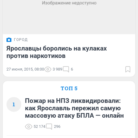
ГОРОД
Ярославцы боролись на кулаках
против наркотиков
27 июня, 2015, 08:00
3 989
6
ТОП 5
Пожар на НПЗ ликвидировали:
1
как Ярославль пережил самую
массовую атаку БПЛА — онлайн
52 174
296