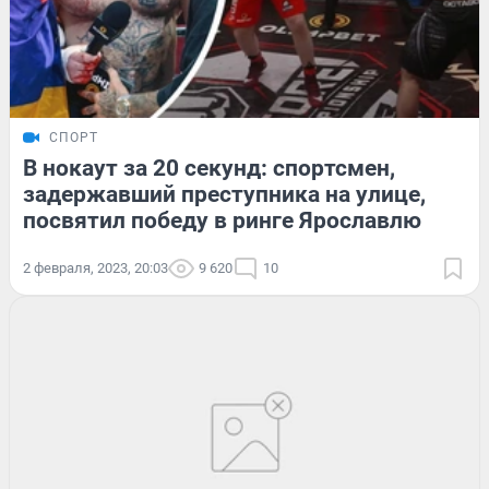
СПОРТ
В нокаут за 20 секунд: спортсмен,
задержавший преступника на улице,
посвятил победу в ринге Ярославлю
2 февраля, 2023, 20:03
9 620
10