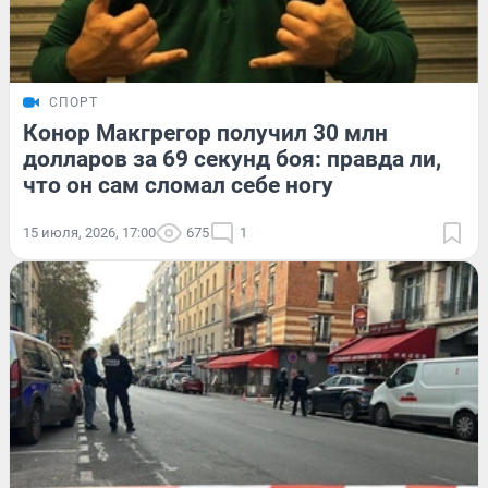
СПОРТ
Конор Макгрегор получил 30 млн
долларов за 69 секунд боя: правда ли,
что он сам сломал себе ногу
15 июля, 2026, 17:00
675
1