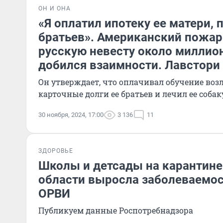
ОН И ОНА
«Я оплатил ипотеку ее матери, 
братьев». Американский пожар
русскую невесту около миллион
добился взаимности. Лавстори
Он утверждает, что оплачивал обучение воз
карточные долги ее братьев и лечил ее собак
30 ноября, 2024, 17:00
3 136
11
ЗДОРОВЬЕ
Школы и детсады на карантине
области выросла заболеваемос
ОРВИ
Публикуем данные Роспотребнадзора