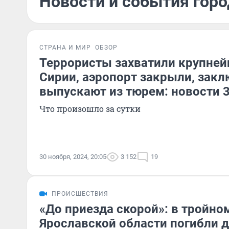
Новости и события горо
СТРАНА И МИР
ОБЗОР
Террористы захватили крупней
Сирии, аэропорт закрыли, зак
выпускают из тюрем: новости 
Что произошло за сутки
30 ноября, 2024, 20:05
3 152
19
ПРОИСШЕСТВИЯ
«До приезда скорой»: в тройно
Ярославской области погибли д