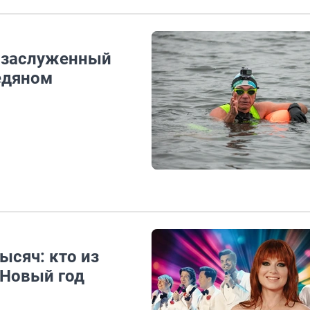
: заслуженный
ледяном
ысяч: кто из
 Новый год