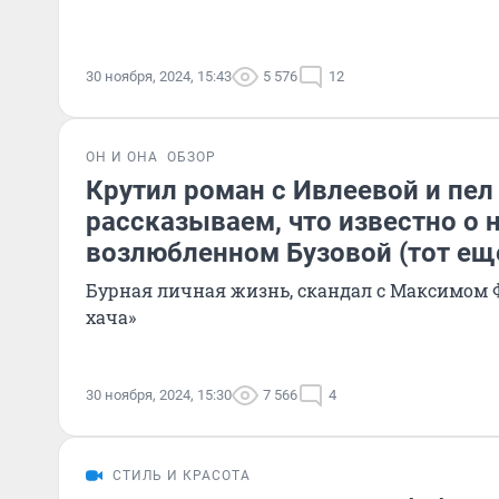
30 ноября, 2024, 15:43
5 576
12
ОН И ОНА
ОБЗОР
Крутил роман с Ивлеевой и пел
рассказываем, что известно о 
возлюбленном Бузовой (тот ещ
Бурная личная жизнь, скандал с Максимом
хача»
30 ноября, 2024, 15:30
7 566
4
СТИЛЬ И КРАСОТА