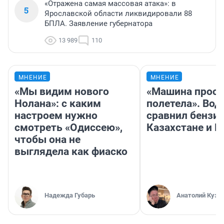
«Отражена самая массовая атака»: в
5
Ярославской области ликвидировали 88
БПЛА. Заявление губернатора
13 989
110
МНЕНИЕ
МНЕНИЕ
«Мы видим нового
«Машина прост
Нолана»: с каким
полетела». Вод
настроем нужно
сравнил бензин
смотреть «Одиссею»,
Казахстане и Р
чтобы она не
выглядела как фиаско
Надежда Губарь
Анатолий Кузн