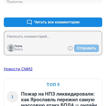
Приветик
+0
–0
Читать все комментарии
Гость
Отправить
Войти
Новости СМИ2
ТОП 5
Пожар на НПЗ ликвидировали:
1
как Ярославль пережил самую
массовую атаку БПЛА — онлайн