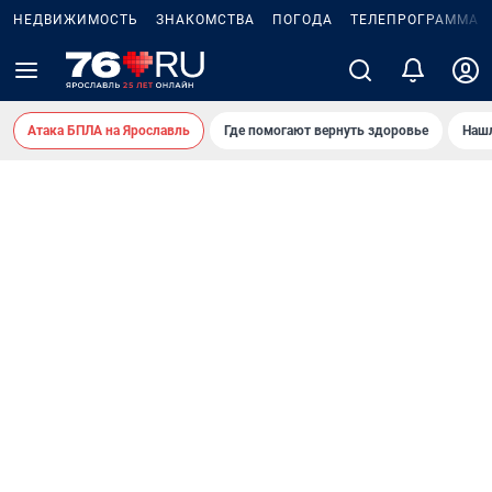
НЕДВИЖИМОСТЬ
ЗНАКОМСТВА
ПОГОДА
ТЕЛЕПРОГРАММА
Атака БПЛА на Ярославль
Где помогают вернуть здоровье
Нашл