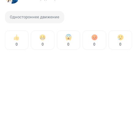
Одностороннее движение
0
0
0
0
0