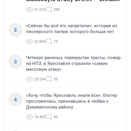
51 013
290
«Сейчас бы всё это запретили»: истории из
2
пионерского лагеря, которого больше нет
32 869
73
Четверо раненых, перекрытие трассы, пожар
3
на НПЗ: в Ярославле отразили «самую
массовую атаку»
25 234
53
«Хочу, чтобы Ярославль знали все»: блогер
4
прославилась, признавшись в любви к
Дзержинскому району
16 405
49