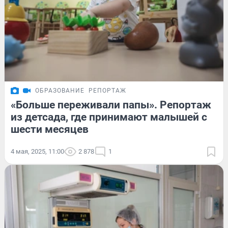
ОБРАЗОВАНИЕ
РЕПОРТАЖ
«Больше переживали папы». Репортаж
из детсада, где принимают малышей с
шести месяцев
4 мая, 2025, 11:00
2 878
1