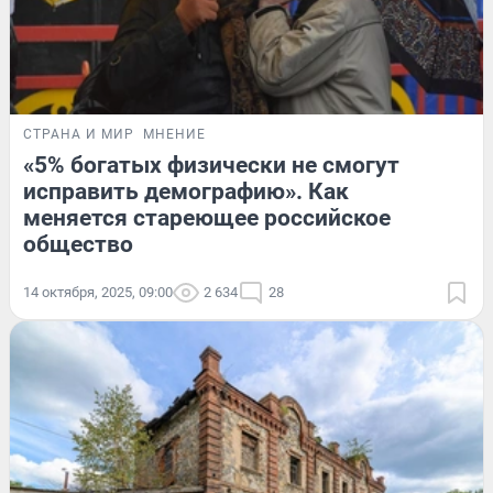
СТРАНА И МИР
МНЕНИЕ
«5% богатых физически не смогут
исправить демографию». Как
меняется стареющее российское
общество
14 октября, 2025, 09:00
2 634
28