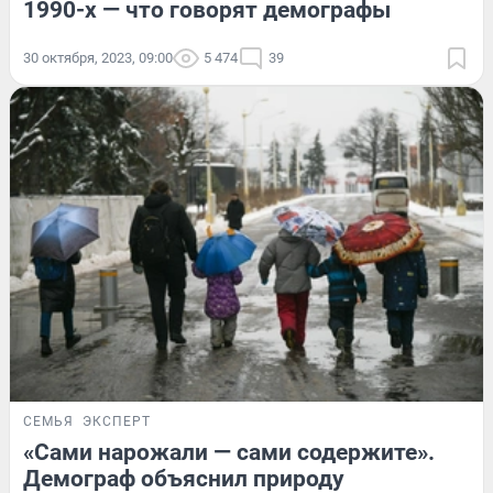
1990-х — что говорят демографы
30 октября, 2023, 09:00
5 474
39
СЕМЬЯ
ЭКСПЕРТ
«Сами нарожали — сами содержите».
Демограф объяснил природу