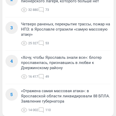
пионерского лагеря, которого больше нет
32 880
73
Четверо раненых, перекрытие трассы, пожар на
3
НПЗ: в Ярославле отразили «самую массовую
атаку»
25 327
53
«Хочу, чтобы Ярославль знали все»: блогер
4
прославилась, признавшись в любви к
Дзержинскому району
16 417
49
«Отражена самая массовая атака»: в
5
Ярославской области ликвидировали 88 БПЛА.
Заявление губернатора
14 002
110