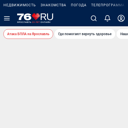
НЕДВИЖИМОСТЬ
ЗНАКОМСТВА
ПОГОДА
ТЕЛЕПРОГРАММА
Атака БПЛА на Ярославль
Где помогают вернуть здоровье
Нашл