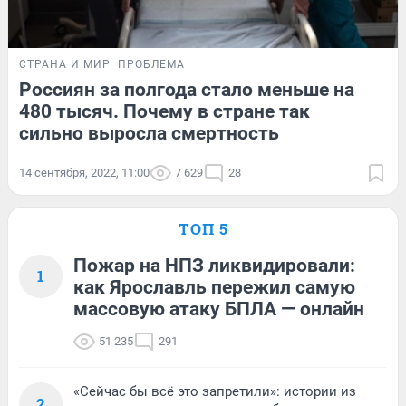
СТРАНА И МИР
ПРОБЛЕМА
Россиян за полгода стало меньше на
480 тысяч. Почему в стране так
сильно выросла смертность
14 сентября, 2022, 11:00
7 629
28
ТОП 5
Пожар на НПЗ ликвидировали:
1
как Ярославль пережил самую
массовую атаку БПЛА — онлайн
51 235
291
«Сейчас бы всё это запретили»: истории из
2