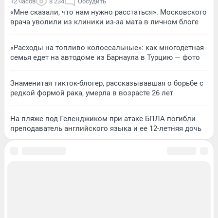
12 часов
8 234
Обсудить
«Мне сказали, что нам нужно расстаться». Московского
врача уволили из клиники из-за мата в личном блоге
«Расходы на топливо колоссальные»: как многодетная
семья едет на автодоме из Барнаула в Турцию — фото
Знаменитая тикток-блогер, рассказывавшая о борьбе с
редкой формой рака, умерла в возрасте 26 лет
На пляже под Геленджиком при атаке БПЛА погибли
преподаватель английского языка и ее 12-летняя дочь