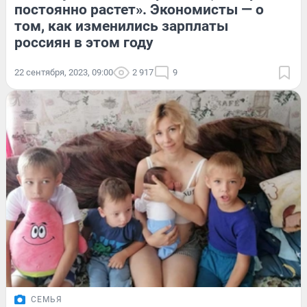
постоянно растет». Экономисты — о
том, как изменились зарплаты
россиян в этом году
22 сентября, 2023, 09:00
2 917
9
СЕМЬЯ