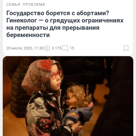
СЕМЬЯ
ПРОБЛЕМА
Государство борется с абортами?
Гинеколог — о грядущих ограничениях
на препараты для прерывания
беременности
20 июля, 2023, 11:30
3 175
15