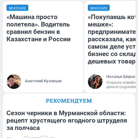
МНЕНИЕ
МНЕНИЕ
«Машина просто
«Покупаешь кот
полетела». Водитель
мешке»:
сравнил бензин в
предпринимате
Казахстане и России
рассказала, как
самом деле уст
бизнес со скла
дешевых товар
Наталья Шорохо
Анатолий Кузнецов
Открыла кофейну
деньги соцразви
РЕКОМЕНДУЕМ
Сезон черники в Мурманской области:
рецепт хрустящего ягодного штруделя
за полчаса