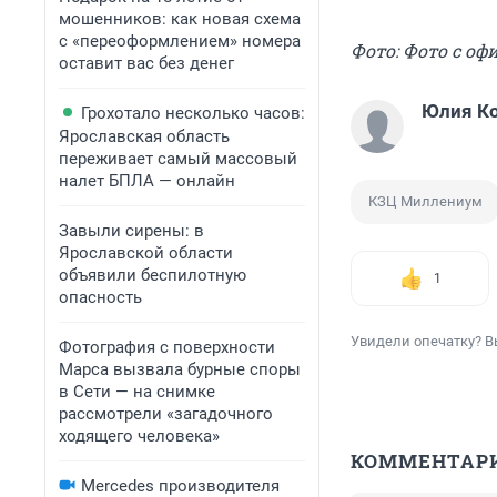
мошенников: как новая схема
с «переоформлением» номера
Фото: Фото с о
оставит вас без денег
Юлия К
Грохотало несколько часов:
Ярославская область
переживает самый массовый
налет БПЛА — онлайн
КЗЦ Миллениум
Завыли сирены: в
Ярославской области
объявили беспилотную
1
опасность
Увидели опечатку? В
Фотография с поверхности
Марса вызвала бурные споры
в Сети — на снимке
рассмотрели «загадочного
ходящего человека»
КОММЕНТАР
Mercedes производителя