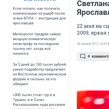
Светлан
Если попало: как получить
Ярослав
компенсацию за ущерб после
атаки БПЛА — инструкция для
ярославцев
22 мая на 
2009, яркая
Метеоролог предрек самую
мощную климатическую
катастрофу за последнюю
28 апреля 2017, 16:07
тысячу лет: когда всё
начнется
4
коммент
За 5 дней до 100 тысяч рублей:
какую подработку предлагают
на Восточном экономическом
форуме и сколько за что
обещают
«300 тысяч стоит тур и в
Турцию, и в Сочи».
Рассказываем, куда россияне