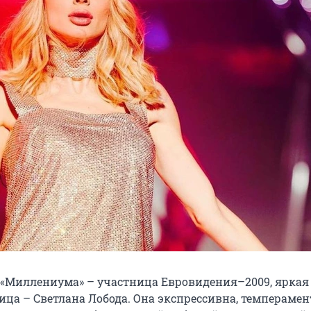
е «Миллениума» – участница Евровидения–2009, яркая
ица – Светлана Лобода. Она экспрессивна, темперамен